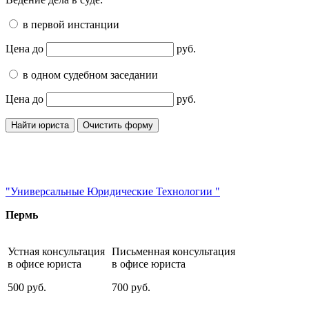
в первой инстанции
Цена до
руб.
в одном судебном заседании
Цена до
руб.
"Универсальные Юридические Технологии "
Пермь
Устная консультация
Письменная консультация
в офисе юриста
в офисе юриста
500
руб.
700
руб.