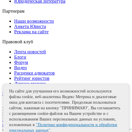
Юридическая литература
Партнерам
Наши возможности
Анкета Юриста
Реклама на сайте
Правовой клуб
Лента новостей
Блоги
Форум
Видео
Расценки адвокатов
Рейтинг юристов
Личное мнение
На сайте для улучшения его возможностей используются
Контакты
файлы cookie, веб-аналитика Яндекс Метрика и диалоговые
окна для контакта с посетителями. Продолжая пользоваться
сайтом, нажимая на кнопку "ПРИНИМАЮ", Вы соглашаетесь
Задать вопрос
с размещением cookie-файлов на Вашем устройстве и с
Поделиться
использованием Ваших персональных данных на условиях,
Политика информационной безопасности
Правила
использования материалов
изложенных в
"Политике конфиденциальности и обработки
© 2011—2026 А.Е. Мишушин
персональных данных"
.