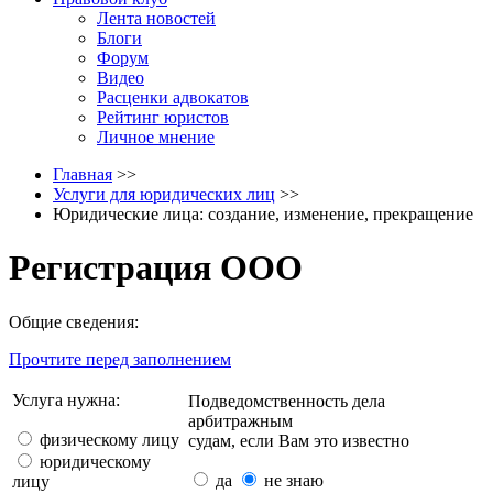
Лента новостей
Блоги
Форум
Видео
Расценки адвокатов
Рейтинг юристов
Личное мнение
Главная
>>
Услуги для юридических лиц
>>
Юридические лица: создание, изменение, прекращение
Регистрация ООО
Общие сведения:
Прочтите перед заполнением
Услуга нужна:
Подведомственность дела
арбитражным
физическому лицу
судам, если Вам это известно
юридическому
да
не знаю
лицу