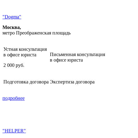
"Dogma"
Москва,
метро Преображенская площадь
Устная консультация
Письменная консультация
в офисе юриста
в офисе юриста
2 000
руб.
Подготовка договора
Экспертиза договора
подробнее
"HELPER"