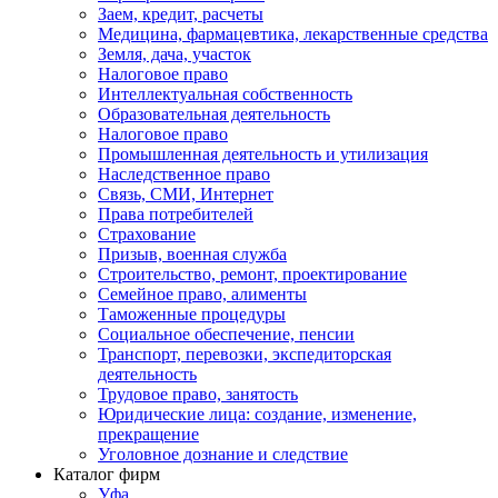
Заем, кредит, расчеты
Медицина, фармацевтика, лекарственные средства
Земля, дача, участок
Налоговое право
Интеллектуальная собственность
Образовательная деятельность
Налоговое право
Промышленная деятельность и утилизация
Наследственное право
Связь, СМИ, Интернет
Права потребителей
Страхование
Призыв, военная служба
Строительство, ремонт, проектирование
Семейное право, алименты
Таможенные процедуры
Социальное обеспечение, пенсии
Транспорт, перевозки, экспедиторская
деятельность
Трудовое право, занятость
Юридические лица: создание, изменение,
прекращение
Уголовное дознание и следствие
Каталог фирм
Уфа