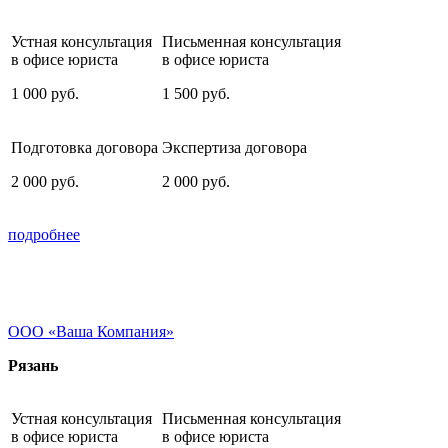
Устная консультация
Письменная консультация
в офисе юриста
в офисе юриста
1 000
руб.
1 500
руб.
Подготовка договора
Экспертиза договора
2 000
руб.
2 000
руб.
подробнее
OOO «Ваша Компания»
Рязань
Устная консультация
Письменная консультация
в офисе юриста
в офисе юриста