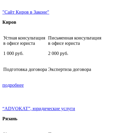
"Сайт Киров в Законе"
Киров
Устная консультация
Письменная консультация
в офисе юриста
в офисе юриста
1 000
руб.
2 000
руб.
Подготовка договора
Экспертиза договора
подробнее
“ADVOKAT”, юридические услуги
Рязань