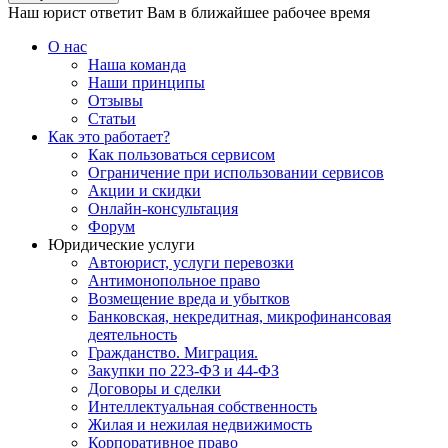
Наш юрист ответит Вам в ближайшее рабочее время
О нас
Наша команда
Наши принципы
Отзывы
Статьи
Как это работает?
Как пользоваться сервисом
Ограничение при использовании сервисов
Акции и скидки
Онлайн-консультация
Форум
Юридические услуги
Автоюрист, услуги перевозки
Антимонопольное право
Возмещение вреда и убытков
Банковская, некредитная, микрофинансовая
деятельность
Гражданство. Миграция.
Закупки по 223-ФЗ и 44-ФЗ
Договоры и сделки
Интеллектуальная собственность
Жилая и нежилая недвижимость
Корпоративное право