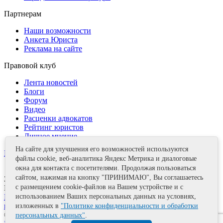
Партнерам
Наши возможности
Анкета Юриста
Реклама на сайте
Правовой клуб
Лента новостей
Блоги
Форум
Видео
Расценки адвокатов
Рейтинг юристов
Личное мнение
На сайте для улучшения его возможностей используются
Контакты
файлы cookie, веб-аналитика Яндекс Метрика и диалоговые
окна для контакта с посетителями. Продолжая пользоваться
сайтом, нажимая на кнопку "ПРИНИМАЮ", Вы соглашаетесь
Задать вопрос
с размещением cookie-файлов на Вашем устройстве и с
Поделиться
Политика информационной безопасности
Правила
использованием Ваших персональных данных на условиях,
использования материалов
изложенных в
"Политике конфиденциальности и обработки
© 2011—2026 А.Е. Мишушин
персональных данных"
.