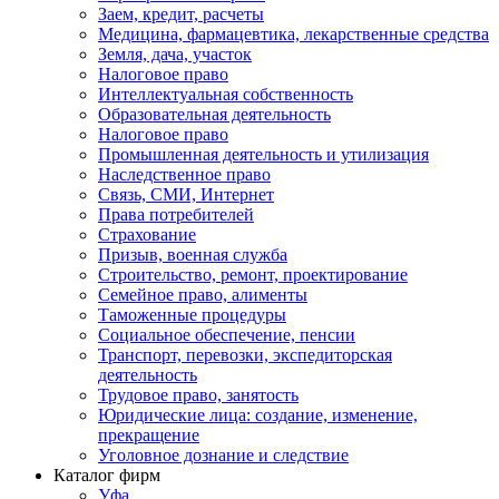
Заем, кредит, расчеты
Медицина, фармацевтика, лекарственные средства
Земля, дача, участок
Налоговое право
Интеллектуальная собственность
Образовательная деятельность
Налоговое право
Промышленная деятельность и утилизация
Наследственное право
Связь, СМИ, Интернет
Права потребителей
Страхование
Призыв, военная служба
Строительство, ремонт, проектирование
Семейное право, алименты
Таможенные процедуры
Социальное обеспечение, пенсии
Транспорт, перевозки, экспедиторская
деятельность
Трудовое право, занятость
Юридические лица: создание, изменение,
прекращение
Уголовное дознание и следствие
Каталог фирм
Уфа