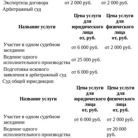
Экспертиза договора
от
2 000
руб.
от
2 000
руб.
Арбитражный суд
Цена услуги
Цена услуги
для
для
Название услуги
юридического
физического
лица
лица
от, руб.
от, руб.
Участие в одном судебном
от
6 000
руб.
от
2 000
руб.
заседании
Ведение одного
от
25 000
руб.
исполнительного производства
Подготовка искового
от
6 000
руб.
заявления в арбитражный суд
Суд общей юрисдикции
Цена услуги
Цена услуги
для
для
Название услуги
юридического
физического
лица
лица
от, руб.
от, руб.
Участие в одном судебном
от
6 000
руб.
от
2 000
руб.
заседании
Ведение одного
от
20 000
исполнительного производства
руб.