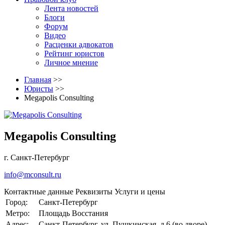
Лента новостей
Блоги
Форум
Видео
Расценки адвокатов
Рейтинг юристов
Личное мнение
Главная
>>
Юристы
>>
Megapolis Consulting
Megapolis Consulting
г. Санкт-Петербург
info@mconsult.ru
Контактные данные
Реквизиты
Услуги и цены
Город:
Санкт-Петербург
Метро:
Площадь Восстания
Адрес:
Санкт-Петербург, ул. Пушкинская, д.6 (во дворе)