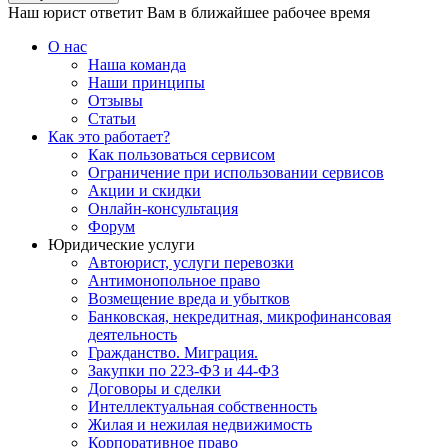
Наш юрист ответит Вам в ближайшее рабочее время
О нас
Наша команда
Наши принципы
Отзывы
Статьи
Как это работает?
Как пользоваться сервисом
Ограничение при использовании сервисов
Акции и скидки
Онлайн-консультация
Форум
Юридические услуги
Автоюрист, услуги перевозки
Антимонопольное право
Возмещение вреда и убытков
Банковская, некредитная, микрофинансовая
деятельность
Гражданство. Миграция.
Закупки по 223-ФЗ и 44-ФЗ
Договоры и сделки
Интеллектуальная собственность
Жилая и нежилая недвижимость
Корпоративное право