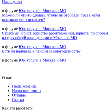
Наследство
в форуме
Юр. услуги в Москве и МО
Можно ли что-то сделать, чтобы не отобрали права, если
протокол уже составлен?
в форуме
Юр. услуги в Москве и МО
Судебный юрист; юристы- арбитражники, юристы по спорам
в судах общей юрисдикции в Москве и МО
в форуме
Юр. услуги в Москве и МО
Есть ли надбавка к пенсии за многодетность?
в форуме
Юр. услуги в Москве и МО
О нас
Наша команда
Наши принципы
Отзывы
Статьи
Как это работает?