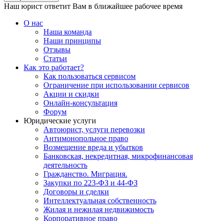
Наш юрист ответит Вам в ближайшее рабочее время
О нас
Наша команда
Наши принципы
Отзывы
Статьи
Как это работает?
Как пользоваться сервисом
Ограничение при использовании сервисов
Акции и скидки
Онлайн-консультация
Форум
Юридические услуги
Автоюрист, услуги перевозки
Антимонопольное право
Возмещение вреда и убытков
Банковская, некредитная, микрофинансовая
деятельность
Гражданство. Миграция.
Закупки по 223-ФЗ и 44-ФЗ
Договоры и сделки
Интеллектуальная собственность
Жилая и нежилая недвижимость
Корпоративное право