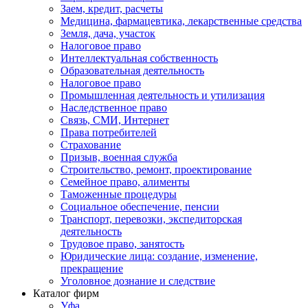
Заем, кредит, расчеты
Медицина, фармацевтика, лекарственные средства
Земля, дача, участок
Налоговое право
Интеллектуальная собственность
Образовательная деятельность
Налоговое право
Промышленная деятельность и утилизация
Наследственное право
Связь, СМИ, Интернет
Права потребителей
Страхование
Призыв, военная служба
Строительство, ремонт, проектирование
Семейное право, алименты
Таможенные процедуры
Социальное обеспечение, пенсии
Транспорт, перевозки, экспедиторская
деятельность
Трудовое право, занятость
Юридические лица: создание, изменение,
прекращение
Уголовное дознание и следствие
Каталог фирм
Уфа