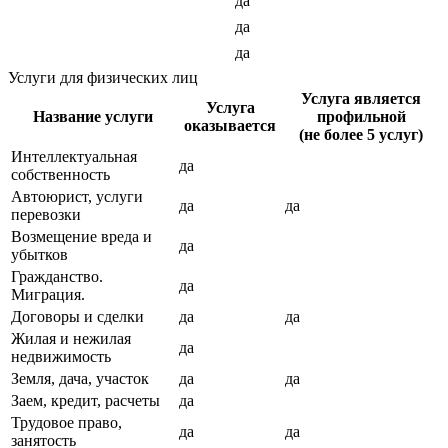
да
да
да
Услуги для физических лиц
Услуга является
Услуга
Название услуги
профильной
оказывается
(не более 5 услуг)
Интеллектуальная
да
собственность
Автоюрист, услуги
да
да
перевозки
Возмещение вреда и
да
убытков
Гражданство.
да
Миграция.
Договоры и сделки
да
да
Жилая и нежилая
да
недвижимость
Земля, дача, участок
да
да
Заем, кредит, расчеты
да
Трудовое право,
да
да
занятость