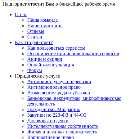
Наш юрист ответит Вам в ближайшее рабочее время
О нас
Наша команда
Наши принципы
Отзывы
Статьи
Как это работает?
Как пользоваться сервисом
Ограничение при использовании сервисов
Акции и скидки
Онлайн-консультация
Форум
Юридические услуги
Автоюрист, услуги перевозки
Антимонопольное право
Возмещение вреда и убытков
Банковская, некредитная, микрофинансовая
деятельность
Гражданство. Миграция.
Закупки по 223-ФЗ и 44-ФЗ
Договоры и сделки
Интеллектуальная собственность
Жилая и нежилая недвижимость
Корпоративное право