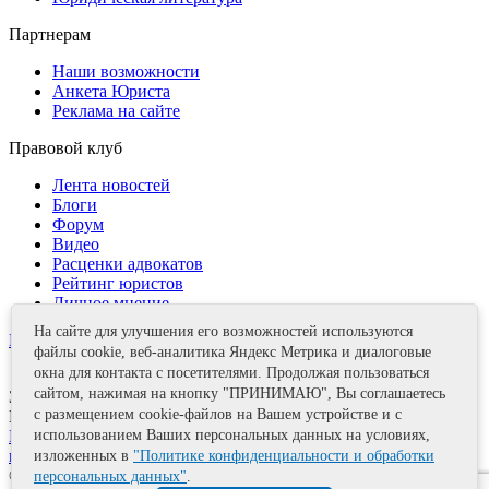
Партнерам
Наши возможности
Анкета Юриста
Реклама на сайте
Правовой клуб
Лента новостей
Блоги
Форум
Видео
Расценки адвокатов
Рейтинг юристов
Личное мнение
На сайте для улучшения его возможностей используются
Контакты
файлы cookie, веб-аналитика Яндекс Метрика и диалоговые
окна для контакта с посетителями. Продолжая пользоваться
сайтом, нажимая на кнопку "ПРИНИМАЮ", Вы соглашаетесь
Задать вопрос
с размещением cookie-файлов на Вашем устройстве и с
Поделиться
Политика информационной безопасности
Правила
использованием Ваших персональных данных на условиях,
использования материалов
изложенных в
"Политике конфиденциальности и обработки
© 2011—2026 А.Е. Мишушин
персональных данных"
.