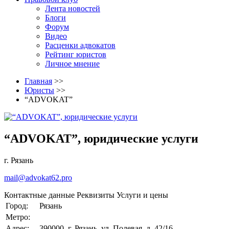
Лента новостей
Блоги
Форум
Видео
Расценки адвокатов
Рейтинг юристов
Личное мнение
Главная
>>
Юристы
>>
“ADVOKAT”
“ADVOKAT”, юридические услуги
г. Рязань
mail@advokat62.pro
Контактные данные
Реквизиты
Услуги и цены
Город:
Рязань
Метро:
Адрес:
390000, г. Рязань, ул. Полевая, д. 42/16.