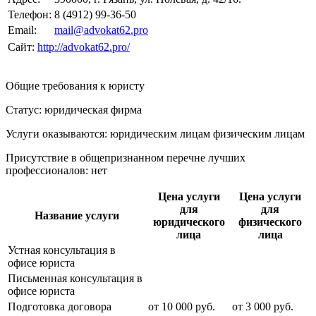
Телефон:
8 (4912) 99-36-50
Email:
mail@advokat62.pro
Сайт:
http://advokat62.pro/
Общие требования к юристу
Статус: юридическая фирма
Услуги оказываются: юридическим лицам
физическим лицам
Присутствие в общепризнанном перечне лучших
профессионалов:
нет
Цена услуги
Цена услуги
для
для
Название услуги
юридического
физического
лица
лица
Устная консультация в
офисе юриста
Письменная консультация в
офисе юриста
Подготовка договора
от
10 000
руб.
от
3 000
руб.