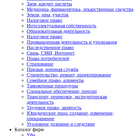
Заем, кредит, расчеты
Медицина, фармацевтика, лекарственные средства
Земля, дача, участок
Налоговое право
Интеллектуальная собственность
Образовательная деятельность
Налоговое право
Промышленная деятельность и утилизация
Наследственное право
Связь, СМИ, Интернет
Права потребителей
Страхование
Призыв, военная служба
Строительство, ремонт, проектирование
Семейное право, алименты
Таможенные процедуры
Социальное обеспечение, пенсии
Транспорт, перевозки, экспедиторская
деятельность
Трудовое право, занятость
Юридические лица: создание, изменение,
прекращение
Уголовное дознание и следствие
Каталог фирм
Уфа