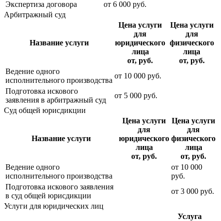
Экспертиза договора
от
6 000
руб.
Арбитражный суд
Цена услуги
Цена услуги
для
для
Название услуги
юридического
физического
лица
лица
от, руб.
от, руб.
Ведение одного
от
10 000
руб.
исполнительного производства
Подготовка искового
от
5 000
руб.
заявления в арбитражный суд
Суд общей юрисдикции
Цена услуги
Цена услуги
для
для
Название услуги
юридического
физического
лица
лица
от, руб.
от, руб.
Ведение одного
от
10 000
исполнительного производства
руб.
Подготовка искового заявления
от
3 000
руб.
в суд общей юрисдикции
Услуги для юридических лиц
Услуга