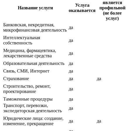
является
Услуга
Название услуги
профильной
оказывается
(не более
услуг)
Банковская, некредитная,
да
микрофинансовая деятельность
Интеллектуальная
да
собственность
Медицина, фармацевтика,
да
лекарственные средства
Образовательная деятельность
да
Связь, СМИ, Интернет
да
Страхование
да
да
Строительство, ремонт,
да
проектирование
Таможенные процедуры
да
Транспорт, перевозки,
да
экспедиторская деятельность
Юридические лица: создание,
да
да
изменение, прекращение