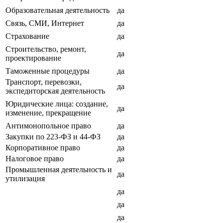
Образовательная деятельность
да
Связь, СМИ, Интернет
да
Страхование
да
Строительство, ремонт,
да
проектирование
Таможенные процедуры
да
Транспорт, перевозки,
да
экспедиторская деятельность
Юридические лица: создание,
да
изменение, прекращение
Антимонопольное право
да
Закупки по 223-ФЗ и 44-ФЗ
да
Корпоративное право
да
Налоговое право
да
Промышленная деятельность и
да
утилизация
да
да
да