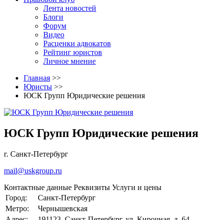
Лента новостей
Блоги
Форум
Видео
Расценки адвокатов
Рейтинг юристов
Личное мнение
Главная
>>
Юристы
>>
ЮСК Групп Юридические решения
ЮСК Групп Юридические решения
г. Санкт-Петербург
mail@uskgroup.ru
Контактные данные
Реквизиты
Услуги и цены
Город:
Санкт-Петербург
Метро:
Чернышевская
Адрес:
191123, Санкт-Петербург, ул. Кирочная, д. 64