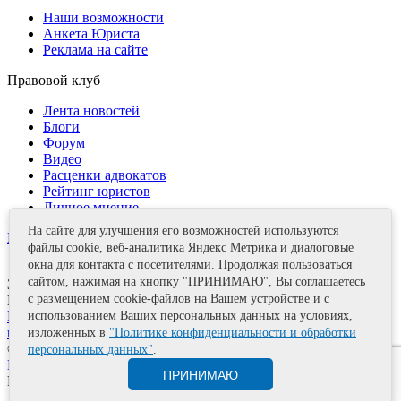
Наши возможности
Анкета Юриста
Реклама на сайте
Правовой клуб
Лента новостей
Блоги
Форум
Видео
Расценки адвокатов
Рейтинг юристов
Личное мнение
На сайте для улучшения его возможностей используются
Контакты
файлы cookie, веб-аналитика Яндекс Метрика и диалоговые
окна для контакта с посетителями. Продолжая пользоваться
сайтом, нажимая на кнопку "ПРИНИМАЮ", Вы соглашаетесь
Задать вопрос
с размещением cookie-файлов на Вашем устройстве и с
Поделиться
Политика информационной безопасности
Правила
использованием Ваших персональных данных на условиях,
использования материалов
изложенных в
"Политике конфиденциальности и обработки
© 2011—2026 А.Е. Мишушин
персональных данных"
.
Карта сайта
ПРИНИМАЮ
Разработка сайта
Artrix.ru