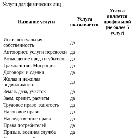
Услуги для физических лиц
Услуга
является
Услуга
Название услуги
профильной
оказывается
(не более 5
услуг)
Интеллектуальная
да
собственность
Автоюрист, услуги перевозки
да
Возмещение вреда и убытков
да
Гражданство. Миграция.
да
Договоры и сделки
да
Жилая и нежилая
да
недвижимость
Земля, дача, участок
да
Заем, кредит, расчеты
да
Трудовое право, занятость
да
Налоговое право
да
Наследственное право
да
Права потребителей
да
Призыв, военная служба
да