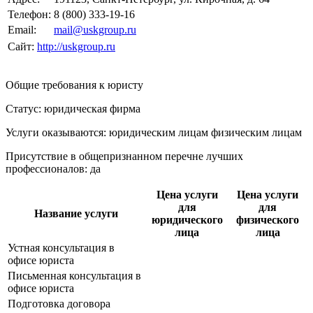
Телефон:
8 (800) 333-19-16
Email:
mail@uskgroup.ru
Сайт:
http://uskgroup.ru
Общие требования к юристу
Статус: юридическая фирма
Услуги оказываются: юридическим лицам
физическим лицам
Присутствие в общепризнанном перечне лучших
профессионалов:
да
Цена услуги
Цена услуги
для
для
Название услуги
юридического
физического
лица
лица
Устная консультация в
офисе юриста
Письменная консультация в
офисе юриста
Подготовка договора