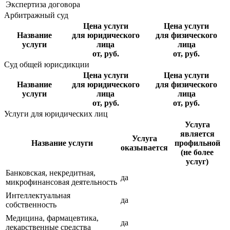
Экспертиза договора
Арбитражный суд
Цена услуги
Цена услуги
Название
для юридического
для физического
услуги
лица
лица
от, руб.
от, руб.
Суд общей юрисдикции
Цена услуги
Цена услуги
Название
для юридического
для физического
услуги
лица
лица
от, руб.
от, руб.
Услуги для юридических лиц
Услуга
является
Услуга
Название услуги
профильной
оказывается
(не более
услуг)
Банковская, некредитная,
да
микрофинансовая деятельность
Интеллектуальная
да
собственность
Медицина, фармацевтика,
да
лекарственные средства