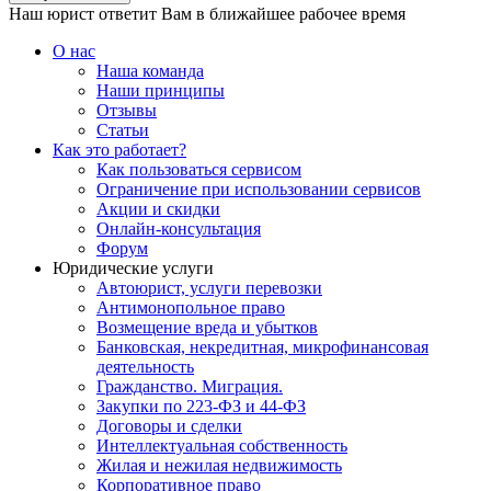
Наш юрист ответит Вам в ближайшее рабочее время
О нас
Наша команда
Наши принципы
Отзывы
Статьи
Как это работает?
Как пользоваться сервисом
Ограничение при использовании сервисов
Акции и скидки
Онлайн-консультация
Форум
Юридические услуги
Автоюрист, услуги перевозки
Антимонопольное право
Возмещение вреда и убытков
Банковская, некредитная, микрофинансовая
деятельность
Гражданство. Миграция.
Закупки по 223-ФЗ и 44-ФЗ
Договоры и сделки
Интеллектуальная собственность
Жилая и нежилая недвижимость
Корпоративное право