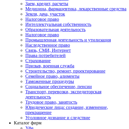
Заем, кредит, расчеты
Медицина, фармацевтика, лекарственные средства
Земля, дача, участок
Налоговое право
Интеллектуальная собственность
Образовательная деятельность
Налоговое право
Промышленная деятельность и утилизация
Наследственное право
Связь, СМИ, Интернет
Права потребителей
Страхование
Призыв, военная служба
Строительство, ремонт, проектирование
Семейное право, алименты
Таможенные процедуры
Социальное обеспечение, пенсии
Транспорт, перевозки, экспедиторская
деятельность
Трудовое право, занятость
Юридические лица: создание, изменение,
прекращение
Уголовное дознание и следствие
Каталог фирм
Уфа