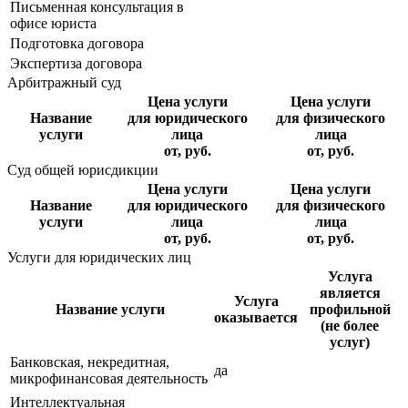
Письменная консультация в
офисе юриста
Подготовка договора
Экспертиза договора
Арбитражный суд
Цена услуги
Цена услуги
Название
для юридического
для физического
услуги
лица
лица
от, руб.
от, руб.
Суд общей юрисдикции
Цена услуги
Цена услуги
Название
для юридического
для физического
услуги
лица
лица
от, руб.
от, руб.
Услуги для юридических лиц
Услуга
является
Услуга
Название услуги
профильной
оказывается
(не более
услуг)
Банковская, некредитная,
да
микрофинансовая деятельность
Интеллектуальная