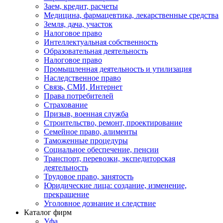
Заем, кредит, расчеты
Медицина, фармацевтика, лекарственные средства
Земля, дача, участок
Налоговое право
Интеллектуальная собственность
Образовательная деятельность
Налоговое право
Промышленная деятельность и утилизация
Наследственное право
Связь, СМИ, Интернет
Права потребителей
Страхование
Призыв, военная служба
Строительство, ремонт, проектирование
Семейное право, алименты
Таможенные процедуры
Социальное обеспечение, пенсии
Транспорт, перевозки, экспедиторская
деятельность
Трудовое право, занятость
Юридические лица: создание, изменение,
прекращение
Уголовное дознание и следствие
Каталог фирм
Уфа