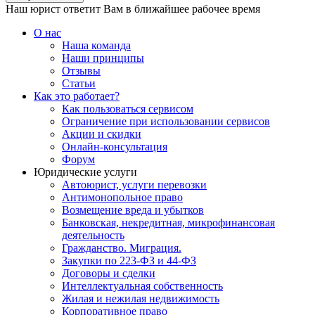
Наш юрист ответит Вам в ближайшее рабочее время
О нас
Наша команда
Наши принципы
Отзывы
Статьи
Как это работает?
Как пользоваться сервисом
Ограничение при использовании сервисов
Акции и скидки
Онлайн-консультация
Форум
Юридические услуги
Автоюрист, услуги перевозки
Антимонопольное право
Возмещение вреда и убытков
Банковская, некредитная, микрофинансовая
деятельность
Гражданство. Миграция.
Закупки по 223-ФЗ и 44-ФЗ
Договоры и сделки
Интеллектуальная собственность
Жилая и нежилая недвижимость
Корпоративное право