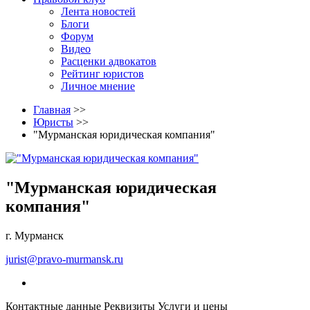
Лента новостей
Блоги
Форум
Видео
Расценки адвокатов
Рейтинг юристов
Личное мнение
Главная
>>
Юристы
>>
"Мурманская юридическая компания"
"Мурманская юридическая
компания"
г. Мурманск
jurist@pravo-murmansk.ru
Контактные данные
Реквизиты
Услуги и цены