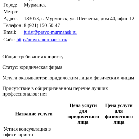
Город:
Мурманск
Метро:
Адрес:
183053, г. Мурманск, ул. Шевченко, дом 40, офис 12
Телефон:
8 (921) 150-50-47
Email:
jurist@pravo-murmansk.ru
Сайт:
http://pravo-murmansk.ru/
Общие требования к юристу
Статус: юридическая фирма
Услуги оказываются: юридическим лицам
физическим лицам
Присутствие в общепризнанном перечне лучших
профессионалов:
нет
Цена услуги
Цена услуги
для
для
Название услуги
юридического
физического
лица
лица
Устная консультация в
офисе юриста