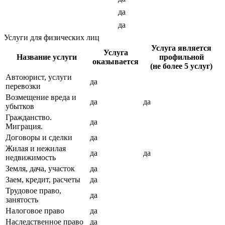
да
да
Услуги для физических лиц
Услуга является
Услуга
Название услуги
профильной
оказывается
(не более 5 услуг)
Автоюрист, услуги
да
перевозки
Возмещение вреда и
да
да
убытков
Гражданство.
да
Миграция.
Договоры и сделки
да
Жилая и нежилая
да
да
недвижимость
Земля, дача, участок
да
Заем, кредит, расчеты
да
Трудовое право,
да
занятость
Налоговое право
да
Наследственное право
да