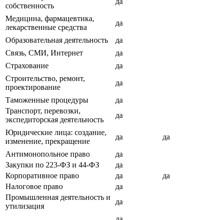
да
собственность
Медицина, фармацевтика,
да
лекарственные средства
Образовательная деятельность
да
Связь, СМИ, Интернет
да
Страхование
да
Строительство, ремонт,
да
проектирование
Таможенные процедуры
да
Транспорт, перевозки,
да
экспедиторская деятельность
Юридические лица: создание,
да
да
изменение, прекращение
Антимонопольное право
да
Закупки по 223-ФЗ и 44-ФЗ
да
Корпоративное право
да
да
Налоговое право
да
Промышленная деятельность и
да
утилизация
да