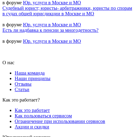
в форуме
Юр. услуги в Москве и МО
Судебный юрист; юристы- арбитражники, юристы по спорам
в судах общей юрисдикции в Москве и МО
в форуме
Юр. услуги в Москве и МО
Есть ли надбавка к пенсии за многодетность?
в форуме
Юр. услуги в Москве и МО
О нас
Наша команда
Наши принципы
Отзывы
Статьи
Как это работает?
Как это работает
Как пользоваться сервисом
Ограничение при использовании сервисов
Акции и скидки