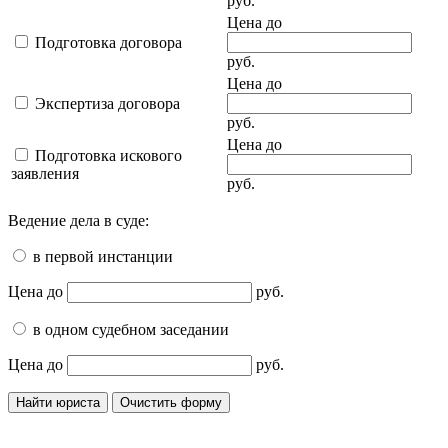
руб.
Цена до
Подготовка договора
руб.
Цена до
Экспертиза договора
руб.
Цена до
Подготовка искового
заявления
руб.
Ведение дела в суде:
в первой инстанции
Цена до
руб.
в одном судебном заседании
Цена до
руб.