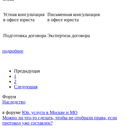
Устная консультация
Письменная консультация
в офисе юриста
в офисе юриста
Подготовка договора
Экспертиза договора
подробнее
Предыдущая
1
2
Следующая
Форум
Наследство
в форуме
Юр. услуги в Москве и МО
Можно ли что-то сделать, чтобы не отобрали права, если
протокол уже составлен?