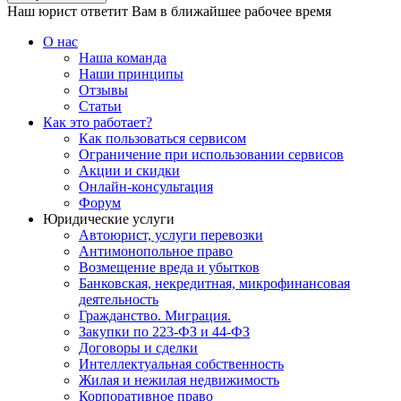
Наш юрист ответит Вам в ближайшее рабочее время
О нас
Наша команда
Наши принципы
Отзывы
Статьи
Как это работает?
Как пользоваться сервисом
Ограничение при использовании сервисов
Акции и скидки
Онлайн-консультация
Форум
Юридические услуги
Автоюрист, услуги перевозки
Антимонопольное право
Возмещение вреда и убытков
Банковская, некредитная, микрофинансовая
деятельность
Гражданство. Миграция.
Закупки по 223-ФЗ и 44-ФЗ
Договоры и сделки
Интеллектуальная собственность
Жилая и нежилая недвижимость
Корпоративное право