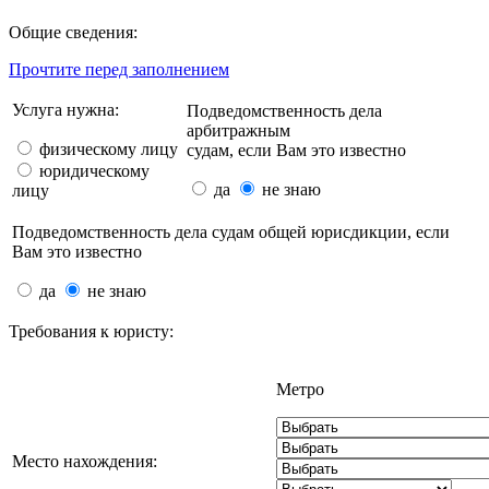
Общие сведения:
Прочтите перед заполнением
Услуга нужна:
Подведомственность дела
арбитражным
физическому лицу
судам, если Вам это известно
юридическому
да
не знаю
лицу
Подведомственность дела судам общей юрисдикции, если
Вам это известно
да
не знаю
Требования к юристу:
Метро
Место нахождения: