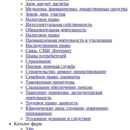
Заем, кредит, расчеты
Медицина, фармацевтика, лекарственные средства
Земля, дача, участок
Налоговое право
Интеллектуальная собственность
Образовательная деятельность
Налоговое право
Промышленная деятельность и утилизация
Наследственное право
Связь, СМИ, Интернет
Права потребителей
Страхование
Призыв, военная служба
Строительство, ремонт, проектирование
Семейное право, алименты
Таможенные процедуры
Социальное обеспечение, пенсии
Транспорт, перевозки, экспедиторская
деятельность
Трудовое право, занятость
Юридические лица: создание, изменение,
прекращение
Уголовное дознание и следствие
Каталог фирм
Уфа