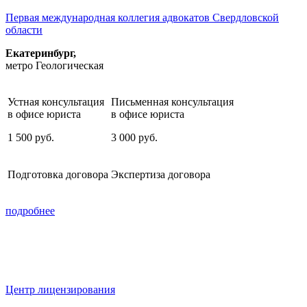
Первая международная коллегия адвокатов Свердловской
области
Екатеринбург,
метро Геологическая
Устная консультация
Письменная консультация
в офисе юриста
в офисе юриста
1 500
руб.
3 000
руб.
Подготовка договора
Экспертиза договора
подробнее
Центр лицензирования