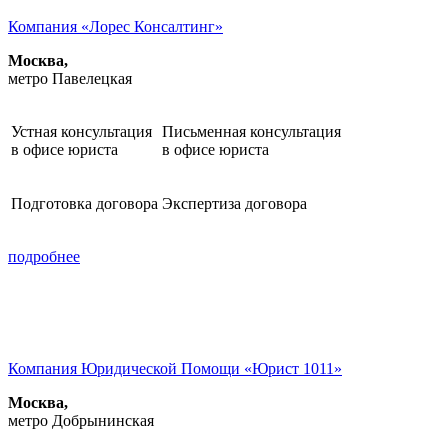
Компания «Лорес Консалтинг»
Москва,
метро Павелецкая
Устная консультация
Письменная консультация
в офисе юриста
в офисе юриста
Подготовка договора
Экспертиза договора
подробнее
Компания Юридической Помощи «Юрист 1011»
Москва,
метро Добрынинская