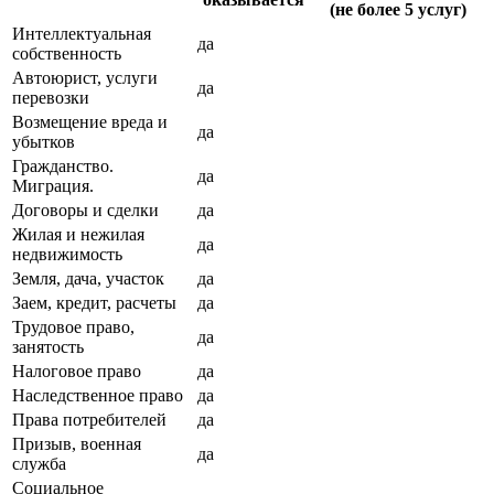
(не более 5 услуг)
Интеллектуальная
да
собственность
Автоюрист, услуги
да
перевозки
Возмещение вреда и
да
убытков
Гражданство.
да
Миграция.
Договоры и сделки
да
Жилая и нежилая
да
недвижимость
Земля, дача, участок
да
Заем, кредит, расчеты
да
Трудовое право,
да
занятость
Налоговое право
да
Наследственное право
да
Права потребителей
да
Призыв, военная
да
служба
Социальное