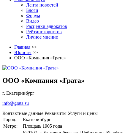
Лента новостей
Блоги
Форум
Видео
Расценки адвокатов
Рейтинг юристов
Личное мнение
Главная
>>
Юристы
>>
ООО «Компания «Грата»
ООО «Компания «Грата»
г. Екатеринбург
info@grata.su
Контактные данные
Реквизиты
Услуги и цены
Город:
Екатеринбург
Метро:
Площадь 1905 года
620107, г. Екатеринбург, ул. Шейнкмана 55, офис