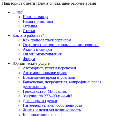
Наш юрист ответит Вам в ближайшее рабочее время
О нас
Наша команда
Наши принципы
Отзывы
Статьи
Как это работает?
Как пользоваться сервисом
Ограничение при использовании сервисов
Акции и скидки
Онлайн-консультация
Форум
Юридические услуги
Автоюрист, услуги перевозки
Антимонопольное право
Возмещение вреда и убытков
Банковская, некредитная, микрофинансовая
деятельность
Гражданство. Миграция.
Закупки по 223-ФЗ и 44-ФЗ
Договоры и сделки
Интеллектуальная собственность
Жилая и нежилая недвижимость
Корпоративное право