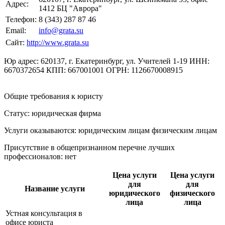
Адрес:
1412 БЦ "Аврора"
Телефон:
8 (343) 287 87 46
Email:
info@grata.su
Сайт:
http://www.grata.su
Юр адрес: 620137, г. Екатеринбург, ул. Учителей 1-19 ИНН:
6670372654 КПП: 667001001 ОГРН: 1126670008915
Общие требования к юристу
Статус: юридическая фирма
Услуги оказываются: юридическим лицам
физическим лицам
Присутствие в общепризнанном перечне лучших
профессионалов:
нет
Цена услуги
Цена услуги
для
для
Название услуги
юридического
физического
лица
лица
Устная консультация в
офисе юриста