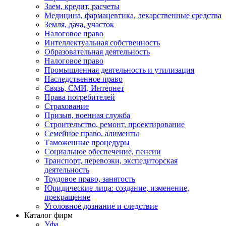
Заем, кредит, расчеты
Медицина, фармацевтика, лекарственные средства
Земля, дача, участок
Налоговое право
Интеллектуальная собственность
Образовательная деятельность
Налоговое право
Промышленная деятельность и утилизация
Наследственное право
Связь, СМИ, Интернет
Права потребителей
Страхование
Призыв, военная служба
Строительство, ремонт, проектирование
Семейное право, алименты
Таможенные процедуры
Социальное обеспечение, пенсии
Транспорт, перевозки, экспедиторская
деятельность
Трудовое право, занятость
Юридические лица: создание, изменение,
прекращение
Уголовное дознание и следствие
Каталог фирм
Уфа