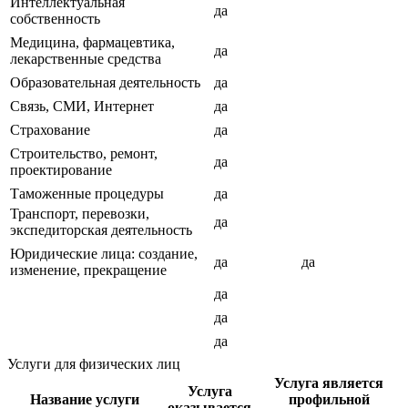
Интеллектуальная
да
собственность
Медицина, фармацевтика,
да
лекарственные средства
Образовательная деятельность
да
Связь, СМИ, Интернет
да
Страхование
да
Строительство, ремонт,
да
проектирование
Таможенные процедуры
да
Транспорт, перевозки,
да
экспедиторская деятельность
Юридические лица: создание,
да
да
изменение, прекращение
да
да
да
Услуги для физических лиц
Услуга является
Услуга
Название услуги
профильной
оказывается