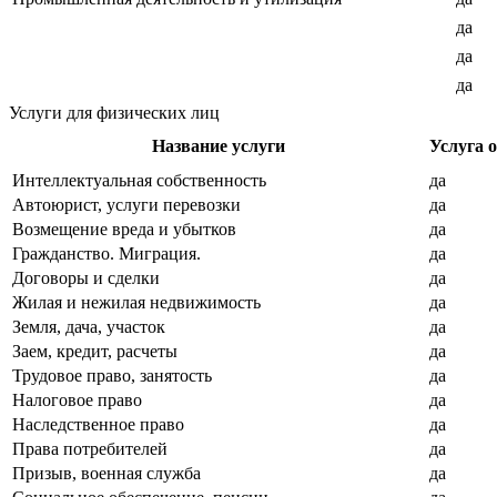
да
да
да
Услуги для физических лиц
Название услуги
Услуга 
Интеллектуальная собственность
да
Автоюрист, услуги перевозки
да
Возмещение вреда и убытков
да
Гражданство. Миграция.
да
Договоры и сделки
да
Жилая и нежилая недвижимость
да
Земля, дача, участок
да
Заем, кредит, расчеты
да
Трудовое право, занятость
да
Налоговое право
да
Наследственное право
да
Права потребителей
да
Призыв, военная служба
да