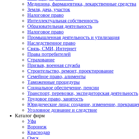
Медицина, фармацевтика, лекарственные средства
Земля, дача, участок
Налоговое право
Интеллектуальная собственность
Образовательная деятельность
Налоговое право
Промышленная деятельность и утилизация
Наследственное право
Связь, СМИ, Интернет
Права потребителей
Страхование
Призыв, военная служба
Строительство, ремонт, проектирование
Семейное право, алименты
Таможенные процедуры
Социальное обеспечение, пенсии
Транспорт, перевозки, экспедиторская деятельность
Трудовое право, занятость
Юридические лица: создание, изменение, прекраще
Уголовное дознание и следствие
Каталог фирм
Уфа
Воронеж
Краснодар
Омск