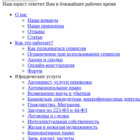
Наш юрист ответит Вам в ближайшее рабочее время
О нас
Наша команда
Наши принципы
Отзывы
Статьи
Как это работает?
Как пользоваться сервисом
Ограничение при использовании сервисов
Акции и скидки
Онлайн-консультация
Форум
Юридические услуги
Автоюрист, услуги перевозки
Антимонопольное право
Возмещение вреда и убытков
Банковская, некредитная, микрофинансовая деятель
Гражданство. Миграция.
Закупки по 223-ФЗ и 44-ФЗ
Договоры и сделки
Интеллектуальная собственность
Жилая и нежилая недвижимость
Корпоративное право
Заем, кредит, расчеты