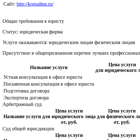
Сайт:
http://konsaltnn.ru/
Общие требования к юристу
Статус: юридическая фирма
Услуги оказываются: юридическим лицам
физическим лицам
Присутствие в общепризнанном перечне лучших профессиона
Цена услуги
Название услуги
для юридического 
Устная консультация в офисе юриста
Письменная консультация в офисе юриста
Подготовка договора
Экспертиза договора
Арбитражный суд
Цена услуги
Цена услуги
Название услуги
для юридического лица
для физического л
от, руб.
от, руб.
Суд общей юрисдикции
Цена услуги
Цена услуги