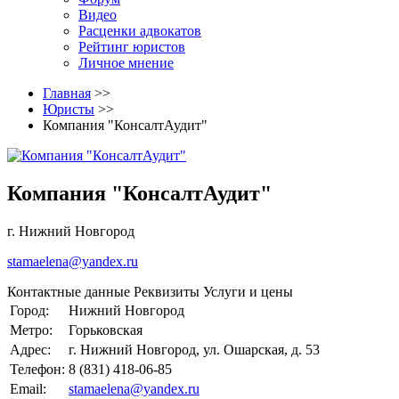
Видео
Расценки адвокатов
Рейтинг юристов
Личное мнение
Главная
>>
Юристы
>>
Компания "КонсалтАудит"
Компания "КонсалтАудит"
г. Нижний Новгород
stamaelena@yandex.ru
Контактные данные
Реквизиты
Услуги и цены
Город:
Нижний Новгород
Метро:
Горьковская
Адрес:
г. Нижний Новгород, ул. Ошарская, д. 53
Телефон:
8 (831) 418-06-85
Email:
stamaelena@yandex.ru