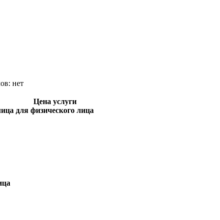
лов:
нет
Цена услуги
лица
для физического лица
ица