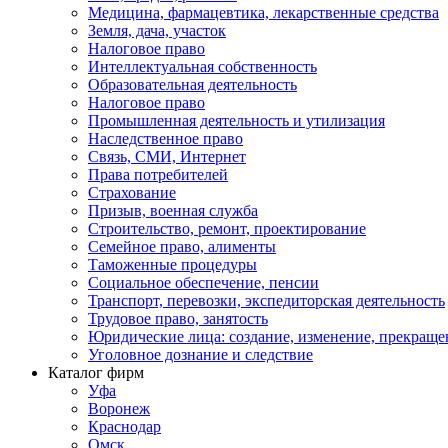
Медицина, фармацевтика, лекарственные средства
Земля, дача, участок
Налоговое право
Интеллектуальная собственность
Образовательная деятельность
Налоговое право
Промышленная деятельность и утилизация
Наследственное право
Связь, СМИ, Интернет
Права потребителей
Страхование
Призыв, военная служба
Строительство, ремонт, проектирование
Семейное право, алименты
Таможенные процедуры
Социальное обеспечение, пенсии
Транспорт, перевозки, экспедиторская деятельность
Трудовое право, занятость
Юридические лица: создание, изменение, прекраще
Уголовное дознание и следствие
Каталог фирм
Уфа
Воронеж
Краснодар
Омск