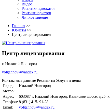
Видео
Расценки адвокатов
Рейтинг юристов
Личное мнение
Главная
>>
Юристы
>>
Центр лицензирования
Центр лицензирования
г. Нижний Новгород
volgannov@yandex.ru
Контактные данные
Реквизиты
Услуги и цены
Город:
Нижний Новгород
Метро:
Адрес:
603087 г. Нижний Новгород, Казанское шоссе, д.25, к
Телефон:
8 (831) 415- 91-28
Email:
volgannov@yandex.ru