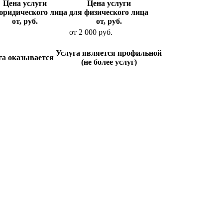
Цена услуги
Цена услуги
юридического лица
для физического лица
от, руб.
от, руб.
от
2 000
руб.
Услуга является профильной
га оказывается
(не более услуг)