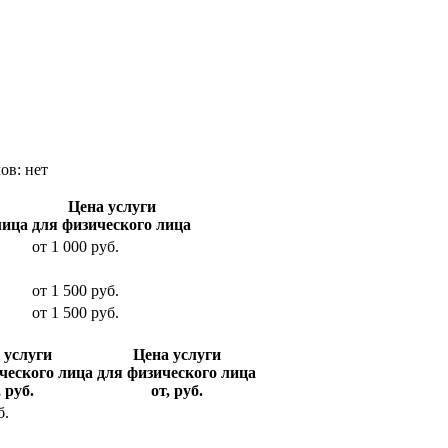
лов:
нет
Цена услуги
лица
для физического лица
от
1 000
руб.
от
1 500
руб.
от
1 500
руб.
 услуги
Цена услуги
ческого лица
для физического лица
, руб.
от, руб.
б.