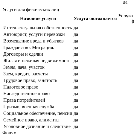
да
Услуги для физических лиц
Услуга
Название услуги
Услуга оказывается
(
Интеллектуальная собственность
да
Автоюрист, услуги перевозки
да
Возмещение вреда и убытков
да
Гражданство. Миграция.
да
Договоры и сделки
да
Жилая и нежилая недвижимость
да
Земля, дача, участок
да
Заем, кредит, расчеты
да
Трудовое право, занятость
да
Налоговое право
да
Наследственное право
да
Права потребителей
да
Призыв, военная служба
да
Социальное обеспечение, пенсии
да
Семейное право, алименты
да
Уголовное дознание и следствие
да
Форум