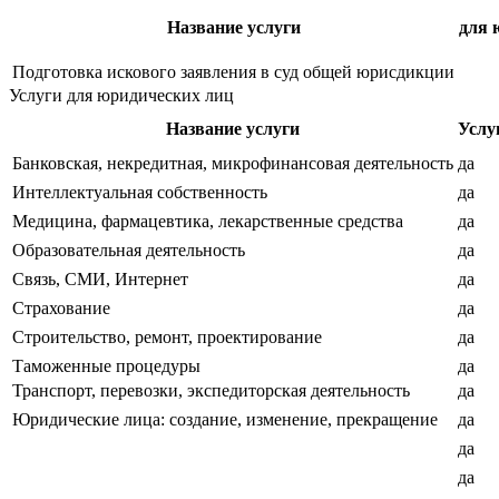
Название услуги
для 
Подготовка искового заявления в суд общей юрисдикции
Услуги для юридических лиц
Название услуги
Услу
Банковская, некредитная, микрофинансовая деятельность
да
Интеллектуальная собственность
да
Медицина, фармацевтика, лекарственные средства
да
Образовательная деятельность
да
Связь, СМИ, Интернет
да
Страхование
да
Строительство, ремонт, проектирование
да
Таможенные процедуры
да
Транспорт, перевозки, экспедиторская деятельность
да
Юридические лица: создание, изменение, прекращение
да
да
да