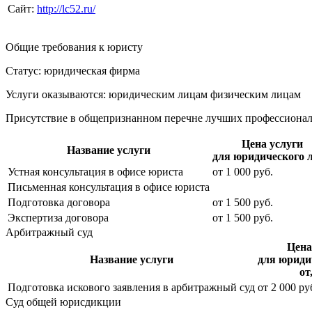
Сайт:
http://lc52.ru/
Общие требования к юристу
Статус: юридическая фирма
Услуги оказываются: юридическим лицам
физическим лицам
Присутствие в общепризнанном перечне лучших профессиона
Цена услуги
Название услуги
для юридического 
Устная консультация в офисе юриста
от
1 000
руб.
Письменная консультация в офисе юриста
Подготовка договора
от
1 500
руб.
Экспертиза договора
от
1 500
руб.
Арбитражный суд
Цена
Название услуги
для юриди
от
Подготовка искового заявления в арбитражный суд
от
2 000
ру
Суд общей юрисдикции