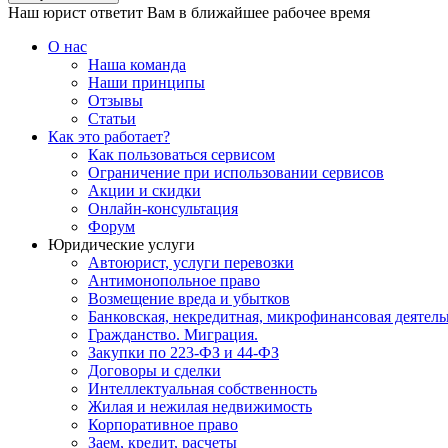
Наш юрист ответит Вам в ближайшее рабочее время
О нас
Наша команда
Наши принципы
Отзывы
Статьи
Как это работает?
Как пользоваться сервисом
Ограничение при использовании сервисов
Акции и скидки
Онлайн-консультация
Форум
Юридические услуги
Автоюрист, услуги перевозки
Антимонопольное право
Возмещение вреда и убытков
Банковская, некредитная, микрофинансовая деятель
Гражданство. Миграция.
Закупки по 223-ФЗ и 44-ФЗ
Договоры и сделки
Интеллектуальная собственность
Жилая и нежилая недвижимость
Корпоративное право
Заем, кредит, расчеты