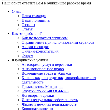
Наш юрист ответит Вам в ближайшее рабочее время
О нас
Наша команда
Наши принципы
Отзывы
Статьи
Как это работает?
Как пользоваться сервисом
Ограничение при использовании сервисов
Акции и скидки
Онлайн-консультация
Форум
Юридические услуги
Автоюрист, услуги перевозки
Антимонопольное право
Возмещение вреда и убытков
Банковская, некредитная, микрофинансовая
деятельность
Гражданство. Миграция.
Закупки по 223-ФЗ и 44-ФЗ
Договоры и сделки
Интеллектуальная собственность
Жилая и нежилая недвижимость
Корпоративное право