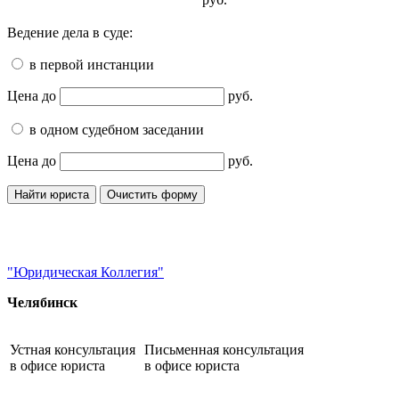
Ведение дела в суде:
в первой инстанции
Цена до
руб.
в одном судебном заседании
Цена до
руб.
"Юридическая Коллегия"
Челябинск
Устная консультация
Письменная консультация
в офисе юриста
в офисе юриста