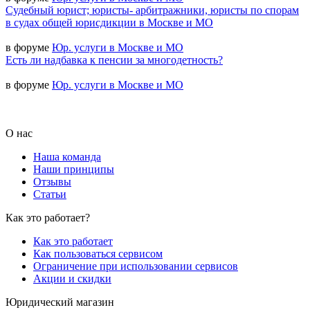
Судебный юрист; юристы- арбитражники, юристы по спорам
в судах общей юрисдикции в Москве и МО
в форуме
Юр. услуги в Москве и МО
Есть ли надбавка к пенсии за многодетность?
в форуме
Юр. услуги в Москве и МО
О нас
Наша команда
Наши принципы
Отзывы
Статьи
Как это работает?
Как это работает
Как пользоваться сервисом
Ограничение при использовании сервисов
Акции и скидки
Юридический магазин