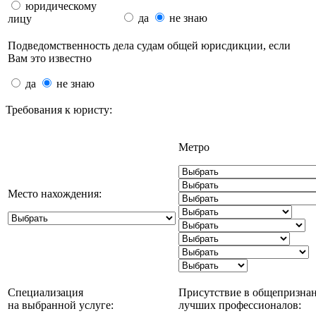
юридическому
да
не знаю
лицу
Подведомственность дела судам общей юрисдикции, если
Вам это известно
да
не знаю
Требования к юристу:
Метро
Место нахождения:
Специализация
Присутствие в общепризна
на выбранной услуге:
лучших профессионалов: