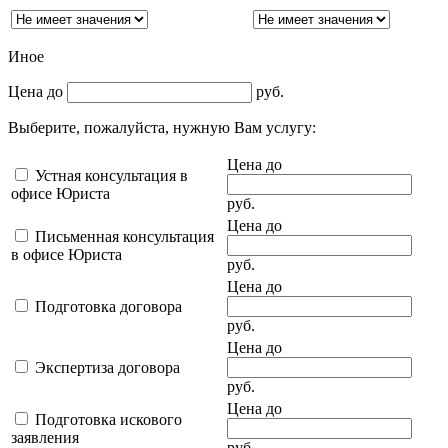
Иное
Цена до
руб.
Выберите, пожалуйста, нужную Вам услугу:
Цена до
Устная консультация в
офисе Юриста
руб.
Цена до
Письменная консультация
в офисе Юриста
руб.
Цена до
Подготовка договора
руб.
Цена до
Экспертиза договора
руб.
Цена до
Подготовка искового
заявления
руб.