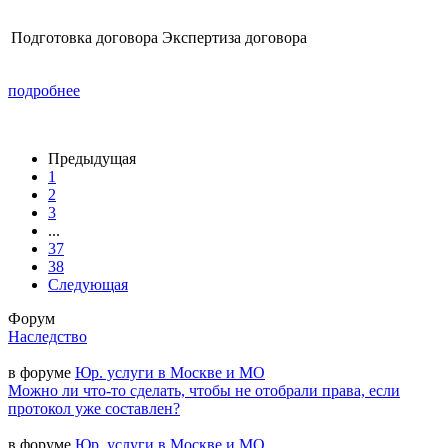
Подготовка договора
Экспертиза договора
подробнее
Предыдущая
1
2
3
...
37
38
Следующая
Форум
Наследство
в форуме
Юр. услуги в Москве и МО
Можно ли что-то сделать, чтобы не отобрали права, если
протокол уже составлен?
в форуме
Юр. услуги в Москве и МО