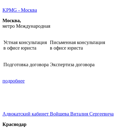
KPMG - Москва
Москва,
метро Международная
Устная консультация
Письменная консультация
в офисе юриста
в офисе юриста
Подготовка договора
Экспертиза договора
подробнее
Адвокатский кабинет Войшева Виталия Сергеевича
Краснодар