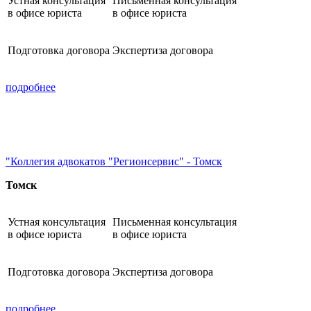
Устная консультация
Письменная консультация
в офисе юриста
в офисе юриста
Подготовка договора
Экспертиза договора
подробнее
"Коллегия адвокатов "Регионсервис" - Томск
Томск
Устная консультация
Письменная консультация
в офисе юриста
в офисе юриста
Подготовка договора
Экспертиза договора
подробнее