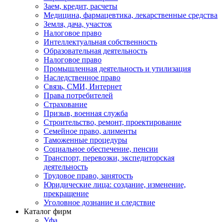
Заем, кредит, расчеты
Медицина, фармацевтика, лекарственные средства
Земля, дача, участок
Налоговое право
Интеллектуальная собственность
Образовательная деятельность
Налоговое право
Промышленная деятельность и утилизация
Наследственное право
Связь, СМИ, Интернет
Права потребителей
Страхование
Призыв, военная служба
Строительство, ремонт, проектирование
Семейное право, алименты
Таможенные процедуры
Социальное обеспечение, пенсии
Транспорт, перевозки, экспедиторская
деятельность
Трудовое право, занятость
Юридические лица: создание, изменение,
прекращение
Уголовное дознание и следствие
Каталог фирм
Уфа