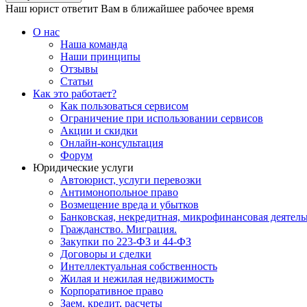
Наш юрист ответит Вам в ближайшее рабочее время
О нас
Наша команда
Наши принципы
Отзывы
Статьи
Как это работает?
Как пользоваться сервисом
Ограничение при использовании сервисов
Акции и скидки
Онлайн-консультация
Форум
Юридические услуги
Автоюрист, услуги перевозки
Антимонопольное право
Возмещение вреда и убытков
Банковская, некредитная, микрофинансовая деятель
Гражданство. Миграция.
Закупки по 223-ФЗ и 44-ФЗ
Договоры и сделки
Интеллектуальная собственность
Жилая и нежилая недвижимость
Корпоративное право
Заем, кредит, расчеты