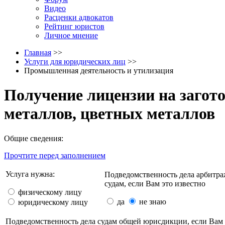
Видео
Расценки адвокатов
Рейтинг юристов
Личное мнение
Главная
>>
Услуги для юридических лиц
>>
Промышленная деятельность и утилизация
Получение лицензии на загото
металлов, цветных металлов
Общие сведения:
Прочтите перед заполнением
Услуга нужна:
Подведомственность дела арбитр
судам, если Вам это известно
физическому лицу
да
не знаю
юридическому лицу
Подведомственность дела судам общей юрисдикции, если Вам 