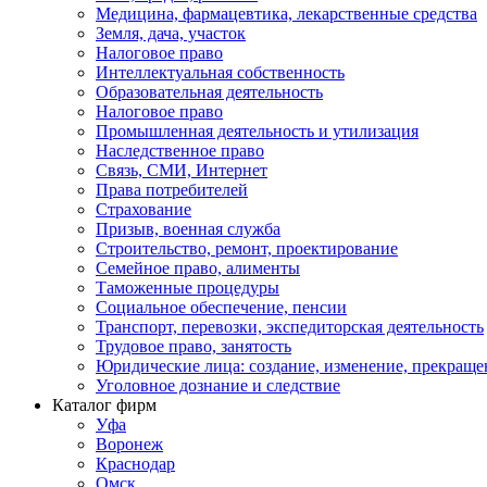
Медицина, фармацевтика, лекарственные средства
Земля, дача, участок
Налоговое право
Интеллектуальная собственность
Образовательная деятельность
Налоговое право
Промышленная деятельность и утилизация
Наследственное право
Связь, СМИ, Интернет
Права потребителей
Страхование
Призыв, военная служба
Строительство, ремонт, проектирование
Семейное право, алименты
Таможенные процедуры
Социальное обеспечение, пенсии
Транспорт, перевозки, экспедиторская деятельность
Трудовое право, занятость
Юридические лица: создание, изменение, прекраще
Уголовное дознание и следствие
Каталог фирм
Уфа
Воронеж
Краснодар
Омск