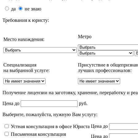
да
не знаю
Требования к юристу:
Метро
Место нахождения:
Специализация
Присутствие в общепризна
на выбранной услуге:
лучших профессионалов:
Получение лицензии на заготовку, хранение, переработку и р
Цена до
руб.
Выберите, пожалуйста, нужную Вам услугу:
Цена до
Устная консультация в офисе Юриста
Письменная консультация
Цена до