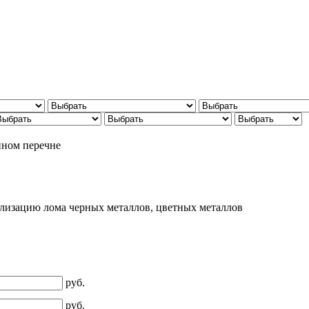
нном перечне
еализацию лома черных металлов, цветных металлов
руб.
руб.