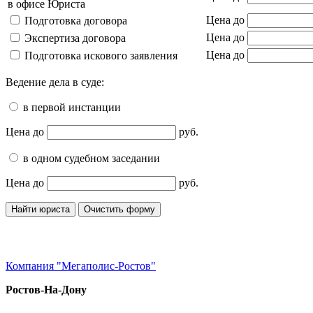
в офисе Юриста
Цена до
Подготовка договора
Цена до
Экспертиза договора
Цена до
Подготовка искового заявления
Ведение дела в суде:
в первой инстанции
Цена до
руб.
в одном судебном заседании
Цена до
руб.
Компания "Мегаполис-Ростов"
Ростов-На-Дону