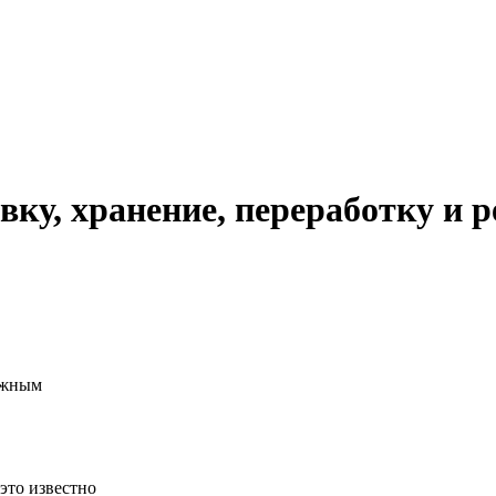
вку, хранение, переработку и
ажным
это известно