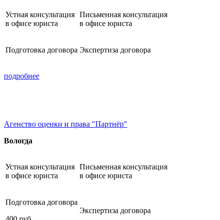
Устная консультация
Письменная консультация
в офисе юриста
в офисе юриста
Подготовка договора
Экспертиза договора
подробнее
Агенство оценки и права "Партнёр"
Вологда
Устная консультация
Письменная консультация
в офисе юриста
в офисе юриста
Подготовка договора
Экспертиза договора
400
руб.