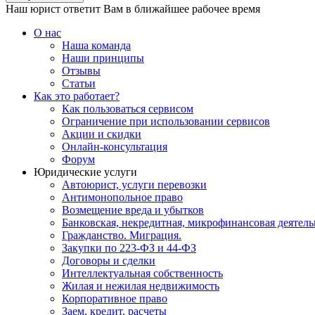
Наш юрист ответит Вам в ближайшее рабочее время
О нас
Наша команда
Наши принципы
Отзывы
Статьи
Как это работает?
Как пользоваться сервисом
Ограничение при использовании сервисов
Акции и скидки
Онлайн-консультация
Форум
Юридические услуги
Автоюрист, услуги перевозки
Антимонопольное право
Возмещение вреда и убытков
Банковская, некредитная, микрофинансовая деятель
Гражданство. Миграция.
Закупки по 223-ФЗ и 44-ФЗ
Договоры и сделки
Интеллектуальная собственность
Жилая и нежилая недвижимость
Корпоративное право
Заем, кредит, расчеты