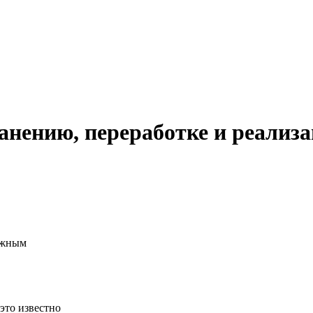
ранению, переработке и реализ
ажным
это известно