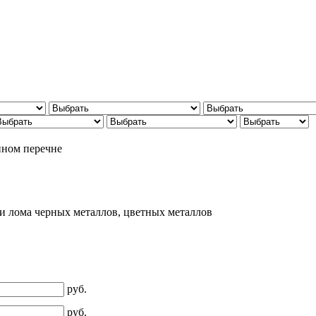
нном перечне
ии лома черных металлов, цветных металлов
руб.
руб.