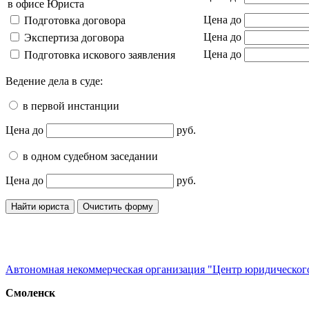
в офисе Юриста
Цена до
Подготовка договора
Цена до
Экспертиза договора
Цена до
Подготовка искового заявления
Ведение дела в суде:
в первой инстанции
Цена до
руб.
в одном судебном заседании
Цена до
руб.
Автономная некоммерческая организация "Центр юридическог
Смоленск