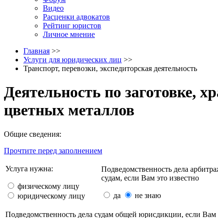
Видео
Расценки адвокатов
Рейтинг юристов
Личное мнение
Главная
>>
Услуги для юридических лиц
>>
Транспорт, перевозки, экспедиторская деятельность
Деятельность по заготовке, х
цветных металлов
Общие сведения:
Прочтите перед заполнением
Услуга нужна:
Подведомственность дела арбитр
судам, если Вам это известно
физическому лицу
да
не знаю
юридическому лицу
Подведомственность дела судам общей юрисдикции, если Вам 