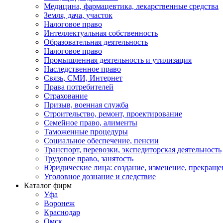
Медицина, фармацевтика, лекарственные средства
Земля, дача, участок
Налоговое право
Интеллектуальная собственность
Образовательная деятельность
Налоговое право
Промышленная деятельность и утилизация
Наследственное право
Связь, СМИ, Интернет
Права потребителей
Страхование
Призыв, военная служба
Строительство, ремонт, проектирование
Семейное право, алименты
Таможенные процедуры
Социальное обеспечение, пенсии
Транспорт, перевозки, экспедиторская деятельность
Трудовое право, занятость
Юридические лица: создание, изменение, прекраще
Уголовное дознание и следствие
Каталог фирм
Уфа
Воронеж
Краснодар
Омск