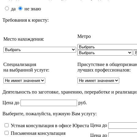
да
не знаю
Требования к юристу:
Метро
Место нахождения:
Специализация
Присутствие в общепризна
на выбранной услуге:
лучших профессионалов:
Деятельность по заготовке, хранению, переработке и реализац
Цена до
руб.
Выберите, пожалуйста, нужную Вам услугу:
Цена до
Устная консультация в офисе Юриста
Письменная консультация
Цена до