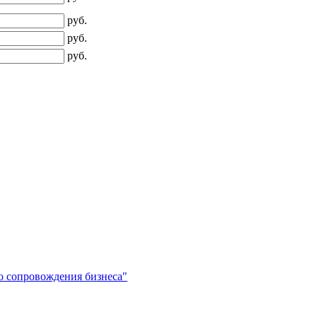
руб.
руб.
руб.
о сопровождения бизнеса"