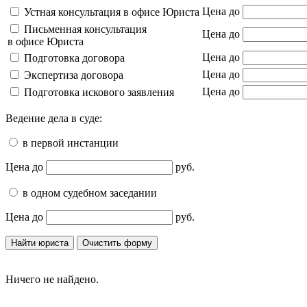
Цена до
Устная консультация в офисе Юриста
Письменная консультация
Цена до
в офисе Юриста
Цена до
Подготовка договора
Цена до
Экспертиза договора
Цена до
Подготовка искового заявления
Ведение дела в суде:
в первой инстанции
Цена до
руб.
в одном судебном заседании
Цена до
руб.
Ничего не найдено.