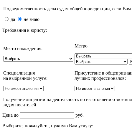
Подведомственность дела судам общей юрисдикции, если Вам 
да
не знаю
Требования к юристу:
Метро
Место нахождения:
Специализация
Присутствие в общепризна
на выбранной услуге:
лучших профессионалов:
Получение лицензии на деятельность по изготовлению экземп
видах носителей
Цена до
руб.
Выберите, пожалуйста, нужную Вам услугу: