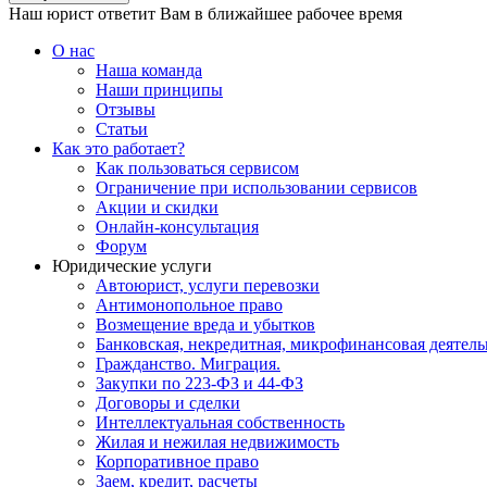
Наш юрист ответит Вам в ближайшее рабочее время
О нас
Наша команда
Наши принципы
Отзывы
Статьи
Как это работает?
Как пользоваться сервисом
Ограничение при использовании сервисов
Акции и скидки
Онлайн-консультация
Форум
Юридические услуги
Автоюрист, услуги перевозки
Антимонопольное право
Возмещение вреда и убытков
Банковская, некредитная, микрофинансовая деятель
Гражданство. Миграция.
Закупки по 223-ФЗ и 44-ФЗ
Договоры и сделки
Интеллектуальная собственность
Жилая и нежилая недвижимость
Корпоративное право
Заем, кредит, расчеты