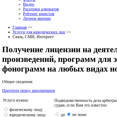
Видео
Расценки адвокатов
Рейтинг юристов
Личное мнение
Главная
>>
Услуги для юридических лиц
>>
Связь, СМИ, Интернет
Получение лицензии на деяте
произведений, программ для 
фонограмм на любых видах н
Общие сведения:
Прочтите перед заполнением
Услуга нужна:
Подведомственность дела арбитр
судам, если Вам это известно
физическому лицу
да
не знаю
юридическому лицу