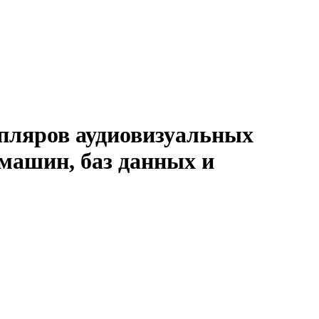
мпляров аудиовизуальных
машин, баз данных и