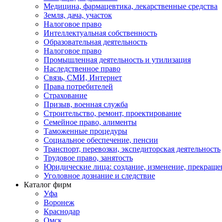
Медицина, фармацевтика, лекарственные средства
Земля, дача, участок
Налоговое право
Интеллектуальная собственность
Образовательная деятельность
Налоговое право
Промышленная деятельность и утилизация
Наследственное право
Связь, СМИ, Интернет
Права потребителей
Страхование
Призыв, военная служба
Строительство, ремонт, проектирование
Семейное право, алименты
Таможенные процедуры
Социальное обеспечение, пенсии
Транспорт, перевозки, экспедиторская деятельность
Трудовое право, занятость
Юридические лица: создание, изменение, прекраще
Уголовное дознание и следствие
Каталог фирм
Уфа
Воронеж
Краснодар
Омск