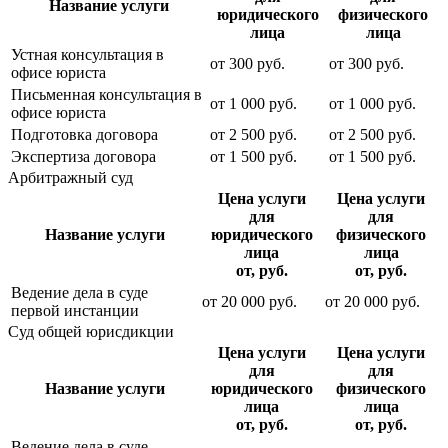
Название услуги
юридического
физического
лица
лица
Устная консультация в
от
300
руб.
от
300
руб.
офисе юриста
Письменная консультация в
от
1 000
руб.
от
1 000
руб.
офисе юриста
Подготовка договора
от
2 500
руб.
от
2 500
руб.
Экспертиза договора
от
1 500
руб.
от
1 500
руб.
Арбитражный суд
Цена услуги
Цена услуги
для
для
Название услуги
юридического
физического
лица
лица
от, руб.
от, руб.
Ведение дела в суде
от
20 000
руб.
от
20 000
руб.
первой инстанции
Суд общей юрисдикции
Цена услуги
Цена услуги
для
для
Название услуги
юридического
физического
лица
лица
от, руб.
от, руб.
Ведение дела в суде