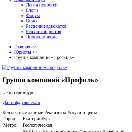
Лента новостей
Блоги
Форум
Видео
Расценки адвокатов
Рейтинг юристов
Личное мнение
Главная
>>
Юристы
>>
Группа компаний «Профиль»
Группа компаний «Профиль»
г. Екатеринбург
gkprofil@yandex.ru
Контактные данные
Реквизиты
Услуги и цены
Город:
Екатеринбург
Метро:
Геологическая
620102, г. Екатеринбург, ул. Серафимы Дерябиной,