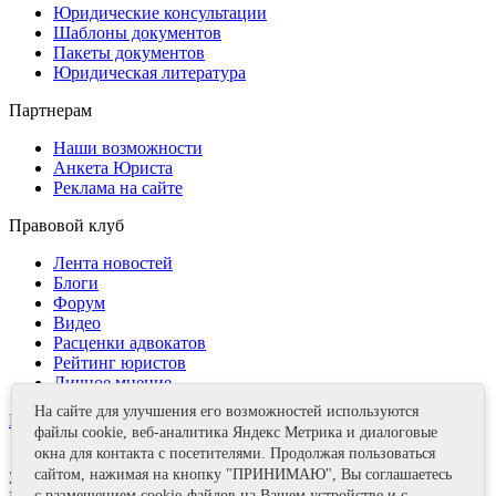
Юридические консультации
Шаблоны документов
Пакеты документов
Юридическая литература
Партнерам
Наши возможности
Анкета Юриста
Реклама на сайте
Правовой клуб
Лента новостей
Блоги
Форум
Видео
Расценки адвокатов
Рейтинг юристов
Личное мнение
На сайте для улучшения его возможностей используются
Контакты
файлы cookie, веб-аналитика Яндекс Метрика и диалоговые
окна для контакта с посетителями. Продолжая пользоваться
сайтом, нажимая на кнопку "ПРИНИМАЮ", Вы соглашаетесь
Задать вопрос
с размещением cookie-файлов на Вашем устройстве и с