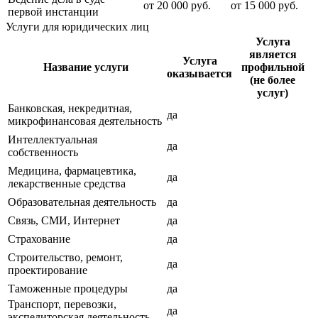
от
20 000
руб.
от
15 000
руб.
первой инстанции
Услуги для юридических лиц
Услуга
является
Услуга
Название услуги
профильной
оказывается
(не более
услуг)
Банковская, некредитная,
да
микрофинансовая деятельность
Интеллектуальная
да
собственность
Медицина, фармацевтика,
да
лекарственные средства
Образовательная деятельность
да
Связь, СМИ, Интернет
да
Страхование
да
Строительство, ремонт,
да
проектирование
Таможенные процедуры
да
Транспорт, перевозки,
да
экспедиторская деятельность