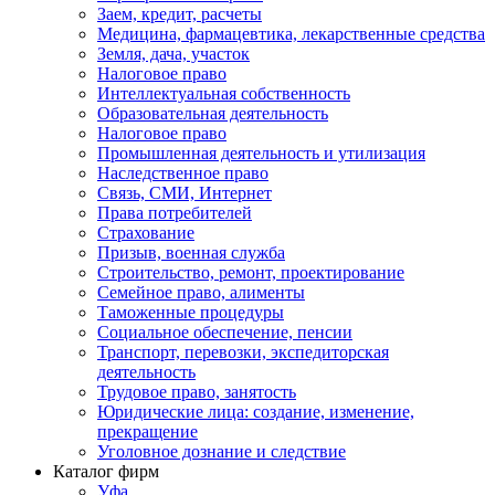
Заем, кредит, расчеты
Медицина, фармацевтика, лекарственные средства
Земля, дача, участок
Налоговое право
Интеллектуальная собственность
Образовательная деятельность
Налоговое право
Промышленная деятельность и утилизация
Наследственное право
Связь, СМИ, Интернет
Права потребителей
Страхование
Призыв, военная служба
Строительство, ремонт, проектирование
Семейное право, алименты
Таможенные процедуры
Социальное обеспечение, пенсии
Транспорт, перевозки, экспедиторская
деятельность
Трудовое право, занятость
Юридические лица: создание, изменение,
прекращение
Уголовное дознание и следствие
Каталог фирм
Уфа