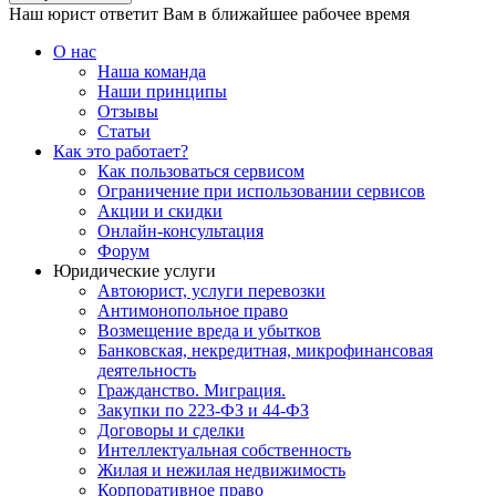
Наш юрист ответит Вам в ближайшее рабочее время
О нас
Наша команда
Наши принципы
Отзывы
Статьи
Как это работает?
Как пользоваться сервисом
Ограничение при использовании сервисов
Акции и скидки
Онлайн-консультация
Форум
Юридические услуги
Автоюрист, услуги перевозки
Антимонопольное право
Возмещение вреда и убытков
Банковская, некредитная, микрофинансовая
деятельность
Гражданство. Миграция.
Закупки по 223-ФЗ и 44-ФЗ
Договоры и сделки
Интеллектуальная собственность
Жилая и нежилая недвижимость
Корпоративное право