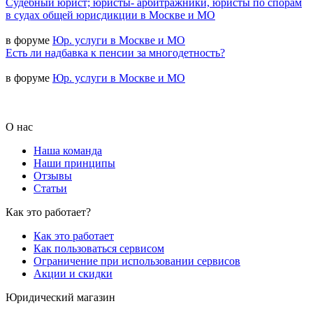
Судебный юрист; юристы- арбитражники, юристы по спорам
в судах общей юрисдикции в Москве и МО
в форуме
Юр. услуги в Москве и МО
Есть ли надбавка к пенсии за многодетность?
в форуме
Юр. услуги в Москве и МО
О нас
Наша команда
Наши принципы
Отзывы
Статьи
Как это работает?
Как это работает
Как пользоваться сервисом
Ограничение при использовании сервисов
Акции и скидки
Юридический магазин