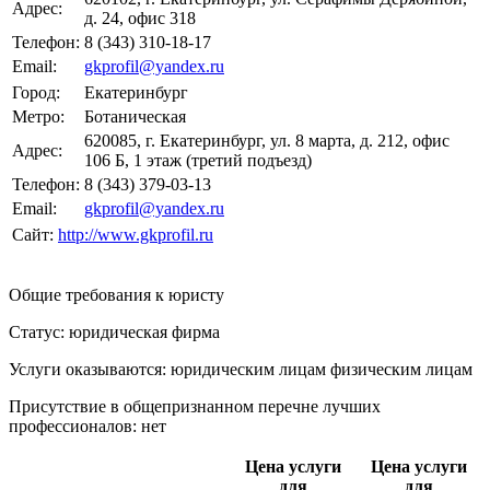
Адрес:
д. 24, офис 318
Телефон:
8 (343) 310-18-17
Email:
gkprofil@yandex.ru
Город:
Екатеринбург
Метро:
Ботаническая
620085, г. Екатеринбург, ул. 8 марта, д. 212, офис
Адрес:
106 Б, 1 этаж (третий подъезд)
Телефон:
8 (343) 379-03-13
Email:
gkprofil@yandex.ru
Сайт:
http://www.gkprofil.ru
Общие требования к юристу
Статус: юридическая фирма
Услуги оказываются: юридическим лицам
физическим лицам
Присутствие в общепризнанном перечне лучших
профессионалов:
нет
Цена услуги
Цена услуги
для
для