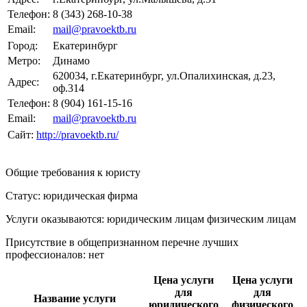
Телефон:
8 (343) 268-10-38
Email:
mail@pravoektb.ru
Город:
Екатеринбург
Метро:
Динамо
620034, г.Екатеринбург, ул.Опалихинская, д.23,
Адрес:
оф.314
Телефон:
8 (904) 161-15-16
Email:
mail@pravoektb.ru
Сайт:
http://pravoektb.ru/
Общие требования к юристу
Статус: юридическая фирма
Услуги оказываются: юридическим лицам
физическим лицам
Присутствие в общепризнанном перечне лучших
профессионалов:
нет
Цена услуги
Цена услуги
для
для
Название услуги
юридического
физического