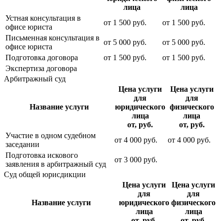
лица
лица
Устная консультация в
от
1 500
руб.
от
1 500
руб.
офисе юриста
Письменная консультация в
от
5 000
руб.
от
5 000
руб.
офисе юриста
Подготовка договора
от
1 500
руб.
от
1 500
руб.
Экспертиза договора
Арбитражный суд
Цена услуги
Цена услуги
для
для
Название услуги
юридического
физического
лица
лица
от, руб.
от, руб.
Участие в одном судебном
от
4 000
руб.
от
4 000
руб.
заседании
Подготовка искового
от
3 000
руб.
заявления в арбитражный суд
Суд общей юрисдикции
Цена услуги
Цена услуги
для
для
Название услуги
юридического
физического
лица
лица
от, руб.
от, руб.