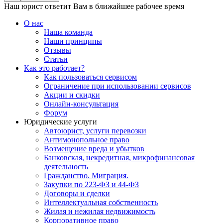
Наш юрист ответит Вам в ближайшее рабочее время
О нас
Наша команда
Наши принципы
Отзывы
Статьи
Как это работает?
Как пользоваться сервисом
Ограничение при использовании сервисов
Акции и скидки
Онлайн-консультация
Форум
Юридические услуги
Автоюрист, услуги перевозки
Антимонопольное право
Возмещение вреда и убытков
Банковская, некредитная, микрофинансовая
деятельность
Гражданство. Миграция.
Закупки по 223-ФЗ и 44-ФЗ
Договоры и сделки
Интеллектуальная собственность
Жилая и нежилая недвижимость
Корпоративное право