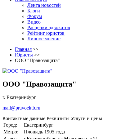
Лента новостей
Блоги
Форум
Видео
Расценки адвокатов
Рейтинг юристов
Личное мнение
Главная
>>
Юристы
>>
ООО "Правозащита"
ООО "Правозащита"
г. Екатеринбург
mail@pravoektb.ru
Контактные данные
Реквизиты
Услуги и цены
Город:
Екатеринбург
Метро:
Площадь 1905 года
Адрес:
г.Екатеринбург, ул.Малышева, д.51