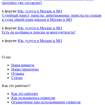
протокол уже составлен?
в форуме
Юр. услуги в Москве и МО
Судебный юрист; юристы- арбитражники, юристы по спорам
в судах общей юрисдикции в Москве и МО
в форуме
Юр. услуги в Москве и МО
Есть ли надбавка к пенсии за многодетность?
в форуме
Юр. услуги в Москве и МО
О нас
Наша команда
Наши принципы
Отзывы
Статьи
Как это работает?
Как это работает
Как пользоваться сервисом
Ограничение при использовании сервисов