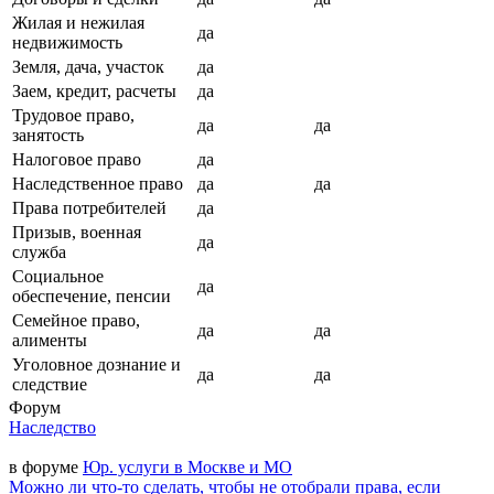
Жилая и нежилая
да
недвижимость
Земля, дача, участок
да
Заем, кредит, расчеты
да
Трудовое право,
да
да
занятость
Налоговое право
да
Наследственное право
да
да
Права потребителей
да
Призыв, военная
да
служба
Социальное
да
обеспечение, пенсии
Семейное право,
да
да
алименты
Уголовное дознание и
да
да
следствие
Форум
Наследство
в форуме
Юр. услуги в Москве и МО
Можно ли что-то сделать, чтобы не отобрали права, если