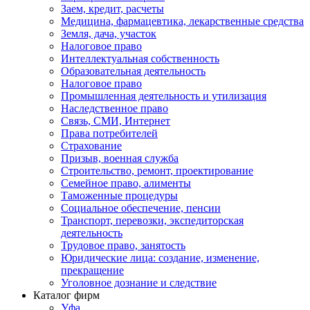
Заем, кредит, расчеты
Медицина, фармацевтика, лекарственные средства
Земля, дача, участок
Налоговое право
Интеллектуальная собственность
Образовательная деятельность
Налоговое право
Промышленная деятельность и утилизация
Наследственное право
Связь, СМИ, Интернет
Права потребителей
Страхование
Призыв, военная служба
Строительство, ремонт, проектирование
Семейное право, алименты
Таможенные процедуры
Социальное обеспечение, пенсии
Транспорт, перевозки, экспедиторская
деятельность
Трудовое право, занятость
Юридические лица: создание, изменение,
прекращение
Уголовное дознание и следствие
Каталог фирм
Уфа