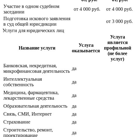
Участие в одном судебном
от
4 000
руб.
от
4 000
руб.
заседании
Подготовка искового заявления
от
3 000
руб.
в суд общей юрисдикции
Услуги для юридических лиц
Услуга
является
Услуга
Название услуги
профильной
оказывается
(не более
услуг)
Банковская, некредитная,
да
микрофинансовая деятельность
Интеллектуальная
да
собственность
Медицина, фармацевтика,
да
лекарственные средства
Образовательная деятельность
да
Связь, СМИ, Интернет
да
Страхование
да
Строительство, ремонт,
да
проектирование