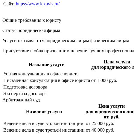
Сайт:
https://www.lexavis.ru/
Общие требования к юристу
Статус: юридическая фирма
Услуги оказываются: юридическим лицам
физическим лицам
Присутствие в общепризнанном перечне лучших профессиона
Цена услуги
Название услуги
для юридического 
Устная консультация в офисе юриста
Письменная консультация в офисе юриста
от
1 000
руб.
Подготовка договора
Экспертиза договора
Арбитражный суд
Цена услуги
Название услуги
для юридического ли
от, руб.
Ведение дела в суде второй инстанции
от
25 000
руб.
Ведение дела в суде третьей инстанции
от
40 000
руб.