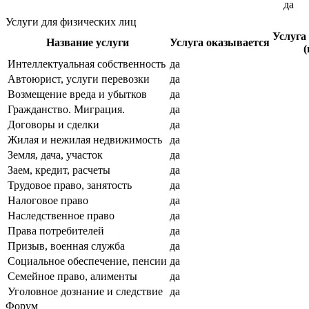
да
Услуги для физических лиц
Услуга
Название услуги
Услуга оказывается
(
Интеллектуальная собственность
да
Автоюрист, услуги перевозки
да
Возмещение вреда и убытков
да
Гражданство. Миграция.
да
Договоры и сделки
да
Жилая и нежилая недвижимость
да
Земля, дача, участок
да
Заем, кредит, расчеты
да
Трудовое право, занятость
да
Налоговое право
да
Наследственное право
да
Права потребителей
да
Призыв, военная служба
да
Социальное обеспечение, пенсии
да
Семейное право, алименты
да
Уголовное дознание и следствие
да
Форум