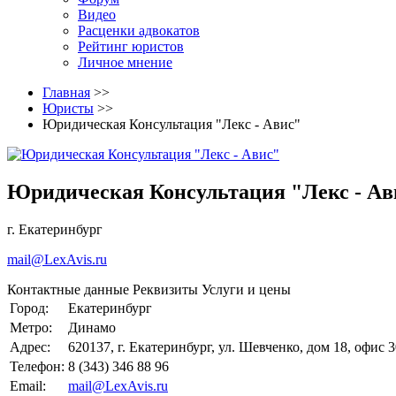
Видео
Расценки адвокатов
Рейтинг юристов
Личное мнение
Главная
>>
Юристы
>>
Юридическая Консультация "Лекс - Авис"
Юридическая Консультация "Лекс - Ав
г. Екатеринбург
mail@LexAvis.ru
Контактные данные
Реквизиты
Услуги и цены
Город:
Екатеринбург
Метро:
Динамо
Адрес:
620137, г. Екатеринбург, ул. Шевченко, дом 18, офис 
Телефон:
8 (343) 346 88 96
Email:
mail@LexAvis.ru