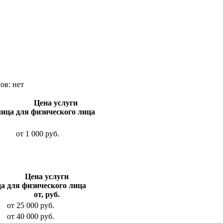
лов:
нет
Цена услуги
лица
для физического лица
от
1 000
руб.
Цена услуги
ца
для физического лица
от, руб.
от
25 000
руб.
от
40 000
руб.