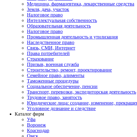
Медицина, фармацевтика, лекарственные средства
Земля, дача, участок
Налоговое право
Интеллектуальная собственность
Образовательная деятельность
Налоговое право
Промышленная деятельность и утилизация
Наследственное право
Связь, СМИ, Интернет
Права потребителей
Страхование
Призыв, военная служба
Строительство, ремонт, проектирование
Семейное право, алименты
Таможенные процедуры
Социальное обеспечение, пенсии
Транспорт, перевозки, экспедиторская деятельность
Трудовое право, занятость
Юридические лица: создание, изменение, прекраще
Уголовное дознание и следствие
Каталог фирм
Уфа
Воронеж
Краснодар
Омск