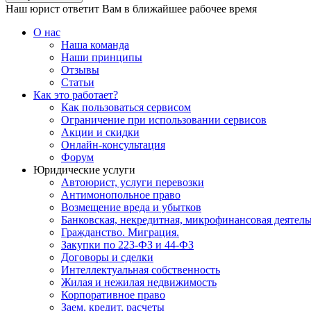
Наш юрист ответит Вам в ближайшее рабочее время
О нас
Наша команда
Наши принципы
Отзывы
Статьи
Как это работает?
Как пользоваться сервисом
Ограничение при использовании сервисов
Акции и скидки
Онлайн-консультация
Форум
Юридические услуги
Автоюрист, услуги перевозки
Антимонопольное право
Возмещение вреда и убытков
Банковская, некредитная, микрофинансовая деятель
Гражданство. Миграция.
Закупки по 223-ФЗ и 44-ФЗ
Договоры и сделки
Интеллектуальная собственность
Жилая и нежилая недвижимость
Корпоративное право
Заем, кредит, расчеты