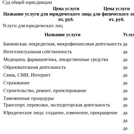
Суд общей юрисдикции
Цена услуги
Цена услуги
Название услуги
для юридического лица
для физического л
от, руб.
от, руб.
Услуги для юридических лиц
Название услуги
Услу
Банковская, некредитная, микрофинансовая деятельность
да
Интеллектуальная собственность
да
Медицина, фармацевтика, лекарственные средства
да
Образовательная деятельность
да
Связь, СМИ, Интернет
да
Страхование
да
Строительство, ремонт, проектирование
да
Таможенные процедуры
да
Транспорт, перевозки, экспедиторская деятельность
да
Юридические лица: создание, изменение, прекращение
да
да
да