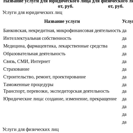
Название услуги
для юридического лица
для физического л
от, руб.
от, руб.
Услуги для юридических лиц
Название услуги
Услу
Банковская, некредитная, микрофинансовая деятельность
да
Интеллектуальная собственность
да
Медицина, фармацевтика, лекарственные средства
да
Образовательная деятельность
да
Связь, СМИ, Интернет
да
Страхование
да
Строительство, ремонт, проектирование
да
Таможенные процедуры
да
Транспорт, перевозки, экспедиторская деятельность
да
Юридические лица: создание, изменение, прекращение
да
да
да
да
Услуги для физических лиц