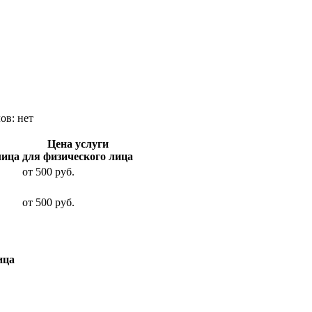
лов:
нет
Цена услуги
лица
для физического лица
от
500
руб.
от
500
руб.
ица