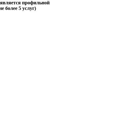
 является профильной
не более 5 услуг)