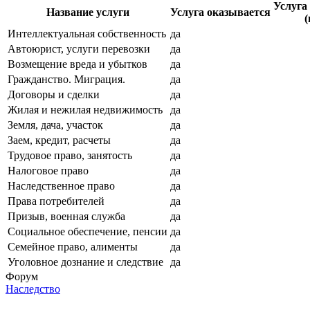
Услуга
Название услуги
Услуга оказывается
(
Интеллектуальная собственность
да
Автоюрист, услуги перевозки
да
Возмещение вреда и убытков
да
Гражданство. Миграция.
да
Договоры и сделки
да
Жилая и нежилая недвижимость
да
Земля, дача, участок
да
Заем, кредит, расчеты
да
Трудовое право, занятость
да
Налоговое право
да
Наследственное право
да
Права потребителей
да
Призыв, военная служба
да
Социальное обеспечение, пенсии
да
Семейное право, алименты
да
Уголовное дознание и следствие
да
Форум
Наследство