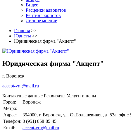
Видео
Расценки адвокатов
Рейтинг юристов
Личное мнение
Главная
>>
Юристы
>>
Юридическая фирма "Акцепт"
Юридическая фирма "Акцепт"
г. Воронеж
accept-vrn@mail.ru
Контактные данные
Реквизиты
Услуги и цены
Город:
Воронеж
Метро:
Адрес:
394000, г. Воронеж, ул. Ст.Большевиков, д. 53а, офис
Телефон:
8 (951) 858-85-45
Email:
accept-vrn@mail.ru