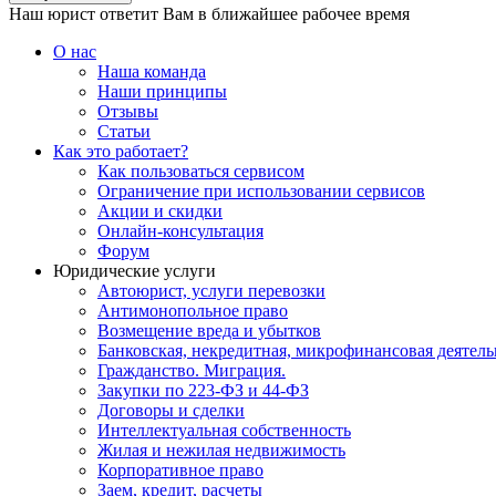
Наш юрист ответит Вам в ближайшее рабочее время
О нас
Наша команда
Наши принципы
Отзывы
Статьи
Как это работает?
Как пользоваться сервисом
Ограничение при использовании сервисов
Акции и скидки
Онлайн-консультация
Форум
Юридические услуги
Автоюрист, услуги перевозки
Антимонопольное право
Возмещение вреда и убытков
Банковская, некредитная, микрофинансовая деятель
Гражданство. Миграция.
Закупки по 223-ФЗ и 44-ФЗ
Договоры и сделки
Интеллектуальная собственность
Жилая и нежилая недвижимость
Корпоративное право
Заем, кредит, расчеты