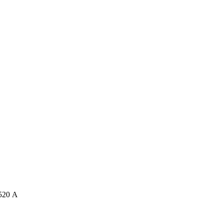
 520 А