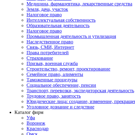
Медицина, фармацевтика, лекарственные средства
Земля, дача, участок
Налоговое право
Интеллектуальная собственность
Образовательная деятельность
Налоговое право
Промышленная деятельность и утилизация
Наследственное право
Связь, СМИ, Интернет
Права потребителей
Страхование
Призыв, военная служба
Строительство, ремонт, проектирование
Семейное право, алименты
Таможенные процедуры
Социальное обеспечение, пенсии
Транспорт, перевозки, экспедиторская деятельность
Трудовое право, занятость
Юридические лица: создание, изменение, прекраще
Уголовное дознание и следствие
Каталог фирм
Уфа
Воронеж
Краснодар
Омск