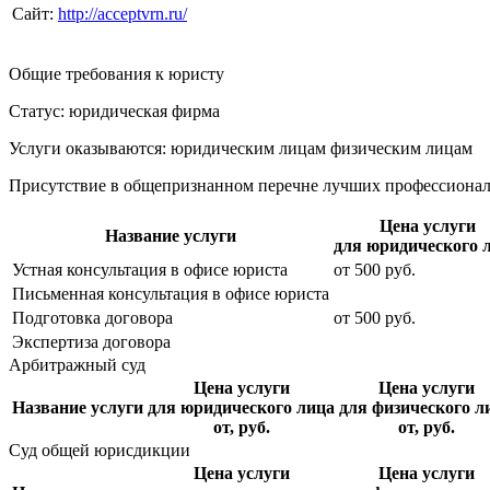
Сайт:
http://acceptvrn.ru/
Общие требования к юристу
Статус: юридическая фирма
Услуги оказываются: юридическим лицам
физическим лицам
Присутствие в общепризнанном перечне лучших профессиона
Цена услуги
Название услуги
для юридического 
Устная консультация в офисе юриста
от
500
руб.
Письменная консультация в офисе юриста
Подготовка договора
от
500
руб.
Экспертиза договора
Арбитражный суд
Цена услуги
Цена услуги
Название услуги
для юридического лица
для физического л
от, руб.
от, руб.
Суд общей юрисдикции
Цена услуги
Цена услуги