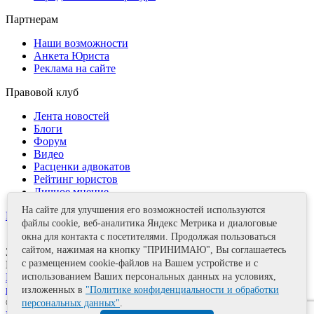
Партнерам
Наши возможности
Анкета Юриста
Реклама на сайте
Правовой клуб
Лента новостей
Блоги
Форум
Видео
Расценки адвокатов
Рейтинг юристов
Личное мнение
На сайте для улучшения его возможностей используются
Контакты
файлы cookie, веб-аналитика Яндекс Метрика и диалоговые
окна для контакта с посетителями. Продолжая пользоваться
сайтом, нажимая на кнопку "ПРИНИМАЮ", Вы соглашаетесь
Задать вопрос
с размещением cookie-файлов на Вашем устройстве и с
Поделиться
Политика информационной безопасности
Правила
использованием Ваших персональных данных на условиях,
использования материалов
изложенных в
"Политике конфиденциальности и обработки
© 2011—2026 А.Е. Мишушин
персональных данных"
.