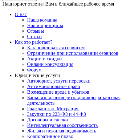
Наш юрист ответит Вам в ближайшее рабочее время
О нас
Наша команда
Наши принципы
Отзывы
Статьи
Как это работает?
Как пользоваться сервисом
Ограничение при использовании сервисов
Акции и скидки
Онлайн-консультация
Форум
Юридические услуги
Автоюрист, услуги перевозки
Антимонопольное право
Возмещение вреда и убытков
Банковская, некредитная, микрофинансовая
деятельность
Гражданство. Миграция.
Закупки по 223-ФЗ и 44-ФЗ
Договоры и сделки
Интеллектуальная собственность
Жилая и нежилая недвижимость
Корпоративное право