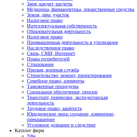
Заем, кредит, расчеты
Медицина, фармацевтика, лекарственные средства
Земля, дача, участок
Налоговое право
Интеллектуальная собственность
Образовательная деятельность
Налоговое право
Промышленная деятельность и утилизация
Наследственное право
Связь, СМИ, Интернет
Права потребителей
Страхование
Призыв, военная служба
Строительство, ремонт, проектирование
Семейное право, алименты
Таможенные процедуры
Социальное обеспечение, пенсии
Транспорт, перевозки, экспедиторская
деятельность
Трудовое право, занятость
Юридические лица: создание, изменение,
прекращение
Уголовное дознание и следствие
Каталог фирм
Уфа