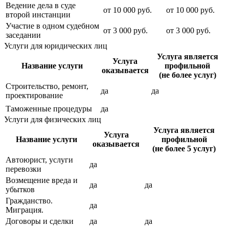
Ведение дела в суде
от
10 000
руб.
от
10 000
руб.
второй инстанции
Участие в одном судебном
от
3 000
руб.
от
3 000
руб.
заседании
Услуги для юридических лиц
Услуга является
Услуга
Название услуги
профильной
оказывается
(не более услуг)
Строительство, ремонт,
да
да
проектирование
Таможенные процедуры
да
Услуги для физических лиц
Услуга является
Услуга
Название услуги
профильной
оказывается
(не более 5 услуг)
Автоюрист, услуги
да
перевозки
Возмещение вреда и
да
да
убытков
Гражданство.
да
Миграция.
Договоры и сделки
да
да