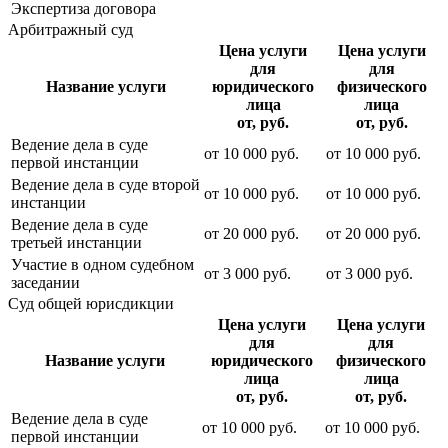
Экспертиза договора
Арбитражный суд
Цена услуги
Цена услуги
для
для
Название услуги
юридического
физического
лица
лица
от, руб.
от, руб.
Ведение дела в суде
от
10 000
руб.
от
10 000
руб.
первой инстанции
Ведение дела в суде второй
от
10 000
руб.
от
10 000
руб.
инстанции
Ведение дела в суде
от
20 000
руб.
от
20 000
руб.
третьей инстанции
Участие в одном судебном
от
3 000
руб.
от
3 000
руб.
заседании
Суд общей юрисдикции
Цена услуги
Цена услуги
для
для
Название услуги
юридического
физического
лица
лица
от, руб.
от, руб.
Ведение дела в суде
от
10 000
руб.
от
10 000
руб.
первой инстанции