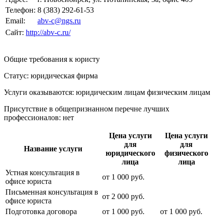
Телефон:
8 (383) 292-61-53
Email:
abv-c@ngs.ru
Сайт:
http://abv-c.ru/
Общие требования к юристу
Статус: юридическая фирма
Услуги оказываются: юридическим лицам
физическим лицам
Присутствие в общепризнанном перечне лучших
профессионалов:
нет
Цена услуги
Цена услуги
для
для
Название услуги
юридического
физического
лица
лица
Устная консультация в
от
1 000
руб.
офисе юриста
Письменная консультация в
от
2 000
руб.
офисе юриста
Подготовка договора
от
1 000
руб.
от
1 000
руб.