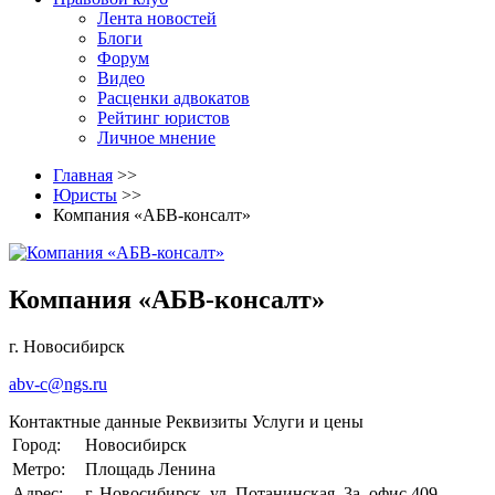
Лента новостей
Блоги
Форум
Видео
Расценки адвокатов
Рейтинг юристов
Личное мнение
Главная
>>
Юристы
>>
Компания «АБВ-консалт»
Компания «АБВ-консалт»
г. Новосибирск
abv-c@ngs.ru
Контактные данные
Реквизиты
Услуги и цены
Город:
Новосибирск
Метро:
Площадь Ленина
Адрес:
г. Новосибирск, ул. Потанинская, 3а, офис 409