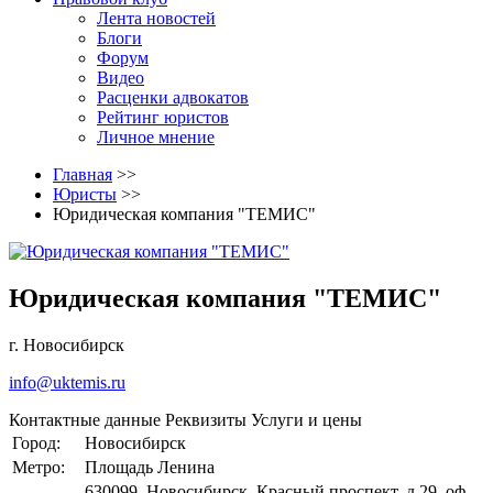
Лента новостей
Блоги
Форум
Видео
Расценки адвокатов
Рейтинг юристов
Личное мнение
Главная
>>
Юристы
>>
Юридическая компания "ТЕМИС"
Юридическая компания "ТЕМИС"
г. Новосибирск
info@uktemis.ru
Контактные данные
Реквизиты
Услуги и цены
Город:
Новосибирск
Метро:
Площадь Ленина
630099, Новосибирск, Красный проспект, д.29, оф.