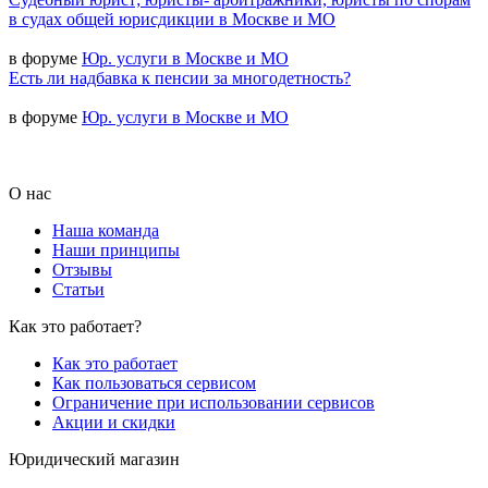
в судах общей юрисдикции в Москве и МО
в форуме
Юр. услуги в Москве и МО
Есть ли надбавка к пенсии за многодетность?
в форуме
Юр. услуги в Москве и МО
О нас
Наша команда
Наши принципы
Отзывы
Статьи
Как это работает?
Как это работает
Как пользоваться сервисом
Ограничение при использовании сервисов
Акции и скидки
Юридический магазин