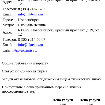
Адрес:
12
Телефон:
8 (383) 214-85-83
Email:
info@uktemis.ru
Город:
Новосибирск
Метро:
Площадь Ленина
630099, Новосибирск, Красный проспект, д.29, оф.
Адрес:
12
Телефон:
8 (383) 214-50-67
Email:
info@uktemis.ru
Сайт:
http://uktemis.ru/
Общие требования к юристу
Статус: юридическая фирма
Услуги оказываются: юридическим лицам
физическим лицам
Присутствие в общепризнанном перечне лучших
профессионалов:
нет
Цена услуги
Цена услуги
для
для