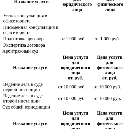
Название услуги
юридического
физического
лица
лица
Устная консультация в
офисе юриста
Письменная консультация в
офисе юриста
Подготовка договора
от
1 000
руб.
от
1 000
руб.
Экспертиза договора
Арбитражный суд
Цена услуги
Цена услуги
для
для
Название услуги
юридического
физического
лица
лица
от, руб.
от, руб.
Ведение дела в суде
от
10 000
руб.
от
10 000
руб.
первой инстанции
Ведение дела в суде
от
10 000
руб.
от
10 000
руб.
второй инстанции
Суд общей юрисдикции
Цена услуги
Цена услуги
для
для
Название услуги
юридического
физического
лица
лица