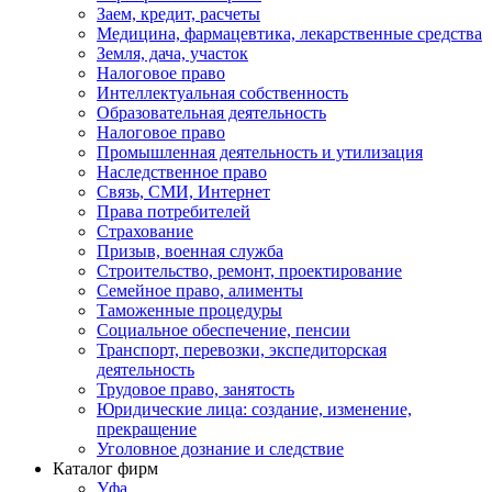
Заем, кредит, расчеты
Медицина, фармацевтика, лекарственные средства
Земля, дача, участок
Налоговое право
Интеллектуальная собственность
Образовательная деятельность
Налоговое право
Промышленная деятельность и утилизация
Наследственное право
Связь, СМИ, Интернет
Права потребителей
Страхование
Призыв, военная служба
Строительство, ремонт, проектирование
Семейное право, алименты
Таможенные процедуры
Социальное обеспечение, пенсии
Транспорт, перевозки, экспедиторская
деятельность
Трудовое право, занятость
Юридические лица: создание, изменение,
прекращение
Уголовное дознание и следствие
Каталог фирм
Уфа