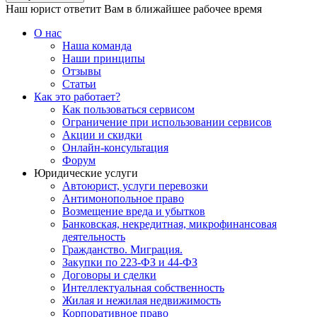
Наш юрист ответит Вам в ближайшее рабочее время
О нас
Наша команда
Наши принципы
Отзывы
Статьи
Как это работает?
Как пользоваться сервисом
Ограничение при использовании сервисов
Акции и скидки
Онлайн-консультация
Форум
Юридические услуги
Автоюрист, услуги перевозки
Антимонопольное право
Возмещение вреда и убытков
Банковская, некредитная, микрофинансовая
деятельность
Гражданство. Миграция.
Закупки по 223-ФЗ и 44-ФЗ
Договоры и сделки
Интеллектуальная собственность
Жилая и нежилая недвижимость
Корпоративное право