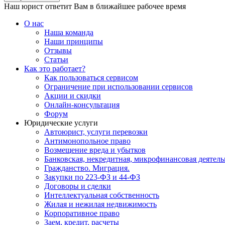
Наш юрист ответит Вам в ближайшее рабочее время
О нас
Наша команда
Наши принципы
Отзывы
Статьи
Как это работает?
Как пользоваться сервисом
Ограничение при использовании сервисов
Акции и скидки
Онлайн-консультация
Форум
Юридические услуги
Автоюрист, услуги перевозки
Антимонопольное право
Возмещение вреда и убытков
Банковская, некредитная, микрофинансовая деятель
Гражданство. Миграция.
Закупки по 223-ФЗ и 44-ФЗ
Договоры и сделки
Интеллектуальная собственность
Жилая и нежилая недвижимость
Корпоративное право
Заем, кредит, расчеты