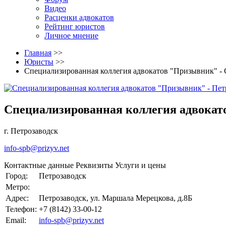
Видео
Расценки адвокатов
Рейтинг юристов
Личное мнение
Главная
>>
Юристы
>>
Специализированная коллегия адвокатов "Призывник" - 
Специализированная коллегия адвокат
г. Петрозаводск
info-spb@prizyv.net
Контактные данные
Реквизиты
Услуги и цены
Город:
Петрозаводск
Метро:
Адрес:
Петрозаводск, ул. Маршала Мерецкова, д.8Б
Телефон:
+7 (8142) 33-00-12
Email:
info-spb@prizyv.net