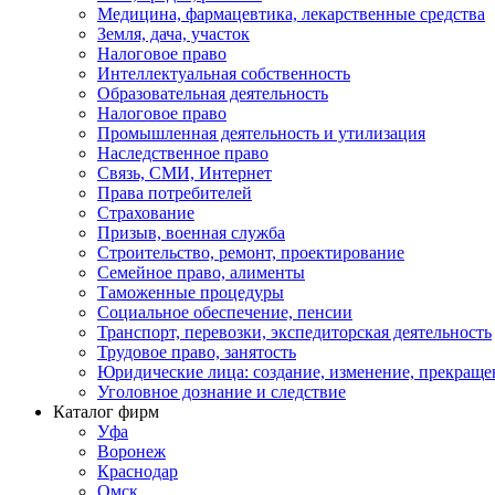
Медицина, фармацевтика, лекарственные средства
Земля, дача, участок
Налоговое право
Интеллектуальная собственность
Образовательная деятельность
Налоговое право
Промышленная деятельность и утилизация
Наследственное право
Связь, СМИ, Интернет
Права потребителей
Страхование
Призыв, военная служба
Строительство, ремонт, проектирование
Семейное право, алименты
Таможенные процедуры
Социальное обеспечение, пенсии
Транспорт, перевозки, экспедиторская деятельность
Трудовое право, занятость
Юридические лица: создание, изменение, прекраще
Уголовное дознание и следствие
Каталог фирм
Уфа
Воронеж
Краснодар
Омск