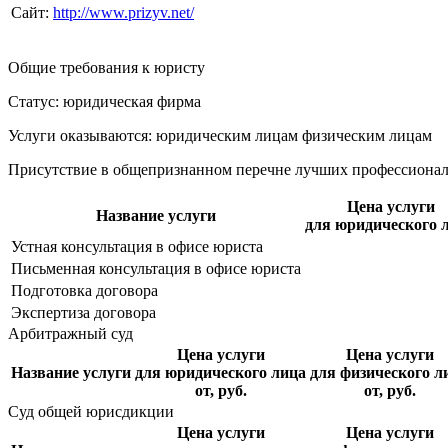
Сайт:
http://www.prizyv.net/
Общие требования к юристу
Статус: юридическая фирма
Услуги оказываются: юридическим лицам
физическим лицам
Присутствие в общепризнанном перечне лучших профессиона
Цена услуги
Название услуги
для юридического 
Устная консультация в офисе юриста
Письменная консультация в офисе юриста
Подготовка договора
Экспертиза договора
Арбитражный суд
Цена услуги
Цена услуги
Название услуги
для юридического лица
для физического л
от, руб.
от, руб.
Суд общей юрисдикции
Цена услуги
Цена услуги