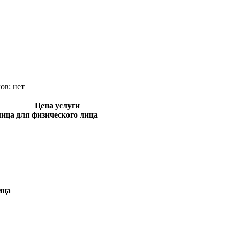
лов:
нет
Цена услуги
лица
для физического лица
ица