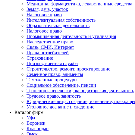
Медицина, фармацевтика, лекарственные средства
Земля, дача, участок
Налоговое право
Интеллектуальная собственность
Образовательная деятельность
Налоговое право
Промышленная деятельность и утилизация
Наследственное право
Связь, СМИ, Интернет
Права потребителей
Страхование
Призыв, военная служба
Строительство, ремонт, проектирование
Семейное право, алименты
Таможенные процедуры
Социальное обеспечение, пенсии
Транспорт, перевозки, экспедиторская деятельность
Трудовое право, занятость
Юридические лица: создание, изменение, прекраще
Уголовное дознание и следствие
Каталог фирм
Уфа
Воронеж
Краснодар
Омск