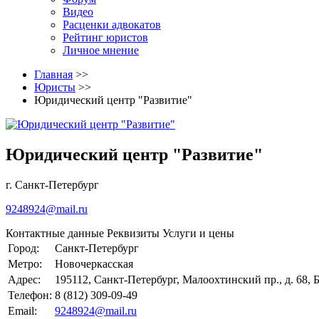
Видео
Расценки адвокатов
Рейтинг юристов
Личное мнение
Главная
>>
Юристы
>>
Юридический центр "Развитие"
Юридический центр "Развитие"
г. Санкт-Петербург
9248924@mail.ru
Контактные данные
Реквизиты
Услуги и цены
Город:
Санкт-Петербург
Метро:
Новочеркасская
Адрес:
195112, Санкт-Петербург, Малоохтинский пр., д. 68,
Телефон:
8 (812) 309-09-49
Email:
9248924@mail.ru