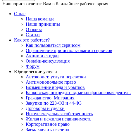
Наш юрист ответит Вам в ближайшее рабочее время
О нас
Наша команда
Наши принципы
Отзывы
Статьи
Как это работает?
Как пользоваться сервисом
Ограничение при использовании сервисов
Акции и скидки
Онлайн-консультация
Форум
Юридические услуги
Автоюрист, услуги перевозки
Антимонопольное право
Возмещение вреда и убытков
Банковская, некредитная, микрофинансовая деятель
Гражданство. Миграция.
Закупки по 223-ФЗ и 44-ФЗ
Договоры и сделки
Интеллектуальная собственность
Жилая и нежилая недвижимость
Корпоративное право
Заем, кредит, расчеты