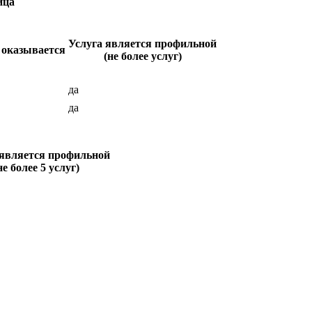
ица
Услуга является профильной
 оказывается
(не более услуг)
да
да
 является профильной
не более 5 услуг)