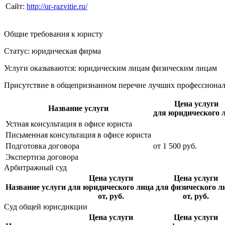
Сайт:
http://ur-razvitie.ru/
Общие требования к юристу
Статус: юридическая фирма
Услуги оказываются: юридическим лицам
физическим лицам
Присутствие в общепризнанном перечне лучших профессиона
Цена услуги
Название услуги
для юридического 
Устная консультация в офисе юриста
Письменная консультация в офисе юриста
Подготовка договора
от
1 500
руб.
Экспертиза договора
Арбитражный суд
Цена услуги
Цена услуги
Название услуги
для юридического лица
для физического л
от, руб.
от, руб.
Суд общей юрисдикции
Цена услуги
Цена услуги