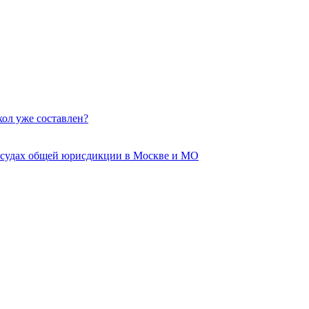
кол уже составлен?
 судах общей юрисдикции в Москве и МО