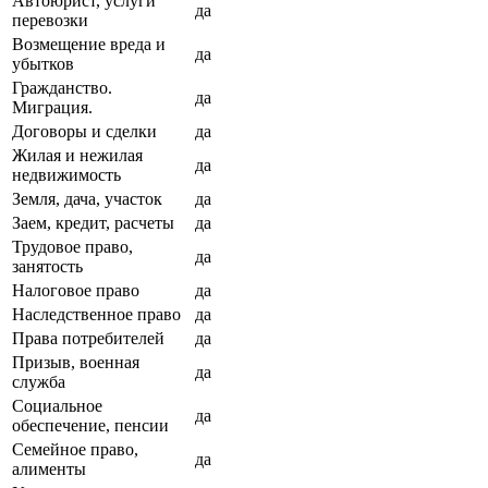
Автоюрист, услуги
да
перевозки
Возмещение вреда и
да
убытков
Гражданство.
да
Миграция.
Договоры и сделки
да
Жилая и нежилая
да
недвижимость
Земля, дача, участок
да
Заем, кредит, расчеты
да
Трудовое право,
да
занятость
Налоговое право
да
Наследственное право
да
Права потребителей
да
Призыв, военная
да
служба
Социальное
да
обеспечение, пенсии
Семейное право,
да
алименты