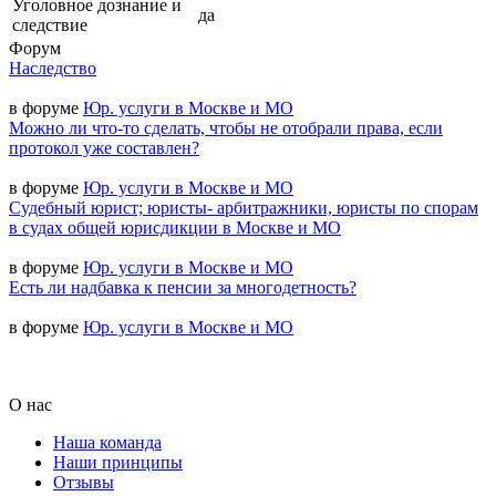
Уголовное дознание и
да
следствие
Форум
Наследство
в форуме
Юр. услуги в Москве и МО
Можно ли что-то сделать, чтобы не отобрали права, если
протокол уже составлен?
в форуме
Юр. услуги в Москве и МО
Судебный юрист; юристы- арбитражники, юристы по спорам
в судах общей юрисдикции в Москве и МО
в форуме
Юр. услуги в Москве и МО
Есть ли надбавка к пенсии за многодетность?
в форуме
Юр. услуги в Москве и МО
О нас
Наша команда
Наши принципы
Отзывы