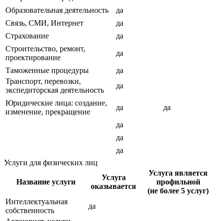
Образовательная деятельность
да
Связь, СМИ, Интернет
да
Страхование
да
Строительство, ремонт,
да
проектирование
Таможенные процедуры
да
Транспорт, перевозки,
да
экспедиторская деятельность
Юридические лица: создание,
да
да
изменение, прекращение
да
да
да
Услуги для физических лиц
Услуга является
Услуга
Название услуги
профильной
оказывается
(не более 5 услуг)
Интеллектуальная
да
собственность