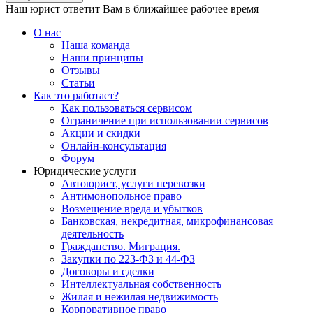
Наш юрист ответит Вам в ближайшее рабочее время
О нас
Наша команда
Наши принципы
Отзывы
Статьи
Как это работает?
Как пользоваться сервисом
Ограничение при использовании сервисов
Акции и скидки
Онлайн-консультация
Форум
Юридические услуги
Автоюрист, услуги перевозки
Антимонопольное право
Возмещение вреда и убытков
Банковская, некредитная, микрофинансовая
деятельность
Гражданство. Миграция.
Закупки по 223-ФЗ и 44-ФЗ
Договоры и сделки
Интеллектуальная собственность
Жилая и нежилая недвижимость
Корпоративное право