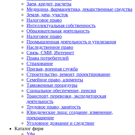
Заем, кредит, расчеты
Медицина, фармацевтика, лекарственные средства
Земля, дача, участок
Налоговое право
Интеллектуальная собственность
Образовательная деятельность
Налоговое право
Промышленная деятельность и утилизация
Наследственное право
Связь, СМИ, Интернет
Права потребителей
Страхование
Призыв, военная служба
Строительство, ремонт, проектирование
Семейное право, алименты
Таможенные процедуры
Социальное обеспечение, пенсии
Транспорт, перевозки, экспедиторская
деятельность
Трудовое право, занятость
Юридические лица: создание, изменение,
прекращение
Уголовное дознание и следствие
Каталог фирм
Уфа