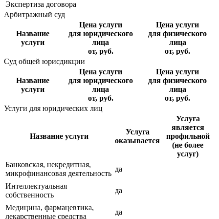
Экспертиза договора
Арбитражный суд
Цена услуги
Цена услуги
Название
для юридического
для физического
услуги
лица
лица
от, руб.
от, руб.
Суд общей юрисдикции
Цена услуги
Цена услуги
Название
для юридического
для физического
услуги
лица
лица
от, руб.
от, руб.
Услуги для юридических лиц
Услуга
является
Услуга
Название услуги
профильной
оказывается
(не более
услуг)
Банковская, некредитная,
да
микрофинансовая деятельность
Интеллектуальная
да
собственность
Медицина, фармацевтика,
да
лекарственные средства