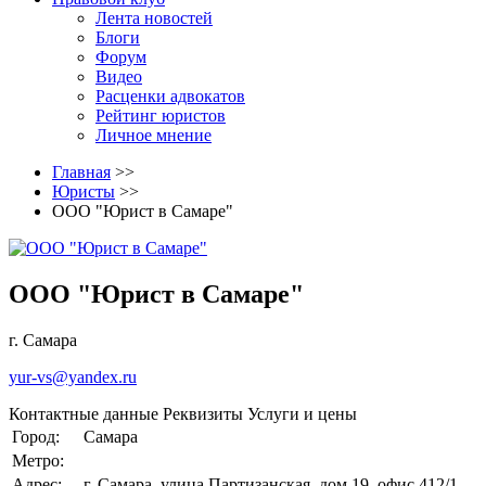
Лента новостей
Блоги
Форум
Видео
Расценки адвокатов
Рейтинг юристов
Личное мнение
Главная
>>
Юристы
>>
ООО "Юрист в Самаре"
ООО "Юрист в Самаре"
г. Самара
yur-vs@yandex.ru
Контактные данные
Реквизиты
Услуги и цены
Город:
Самара
Метро:
Адрес:
г. Самара, улица Партизанская, дом 19, офис 412/1