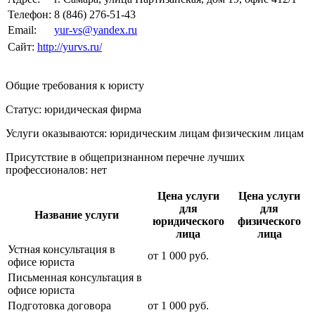
Телефон:
8 (846) 276-51-43
Email:
yur-vs@yandex.ru
Сайт:
http://yurvs.ru/
Общие требования к юристу
Статус: юридическая фирма
Услуги оказываются: юридическим лицам
физическим лицам
Присутствие в общепризнанном перечне лучших
профессионалов:
нет
Цена услуги
Цена услуги
для
для
Название услуги
юридического
физического
лица
лица
Устная консультация в
от
1 000
руб.
офисе юриста
Письменная консультация в
офисе юриста
Подготовка договора
от
1 000
руб.