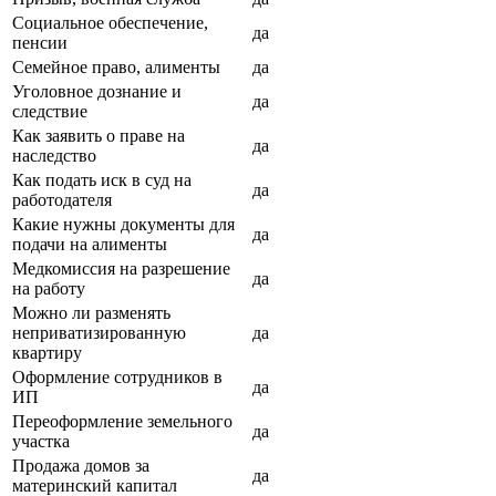
Социальное обеспечение,
да
пенсии
Семейное право, алименты
да
Уголовное дознание и
да
следствие
Как заявить о праве на
да
наследство
Как подать иск в суд на
да
работодателя
Какие нужны документы для
да
подачи на алименты
Медкомиссия на разрешение
да
на работу
Можно ли разменять
неприватизированную
да
квартиру
Оформление сотрудников в
да
ИП
Переоформление земельного
да
участка
Продажа домов за
да
материнский капитал