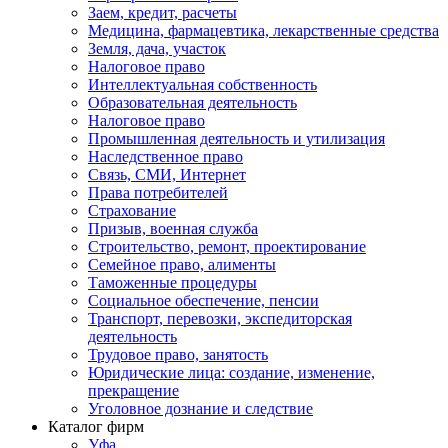
Заем, кредит, расчеты
Медицина, фармацевтика, лекарственные средства
Земля, дача, участок
Налоговое право
Интеллектуальная собственность
Образовательная деятельность
Налоговое право
Промышленная деятельность и утилизация
Наследственное право
Связь, СМИ, Интернет
Права потребителей
Страхование
Призыв, военная служба
Строительство, ремонт, проектирование
Семейное право, алименты
Таможенные процедуры
Социальное обеспечение, пенсии
Транспорт, перевозки, экспедиторская
деятельность
Трудовое право, занятость
Юридические лица: создание, изменение,
прекращение
Уголовное дознание и следствие
Каталог фирм
Уфа