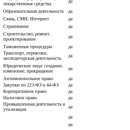
да
лекарственные средства
Образовательная деятельность
да
Связь, СМИ, Интернет
да
Страхование
да
Строительство, ремонт,
да
проектирование
Таможенные процедуры
да
Транспорт, перевозки,
да
экспедиторская деятельность
Юридические лица: создание,
да
изменение, прекращение
Антимонопольное право
да
Закупки по 223-ФЗ и 44-ФЗ
да
Корпоративное право
да
Налоговое право
да
Промышленная деятельность и
да
утилизация
да
да