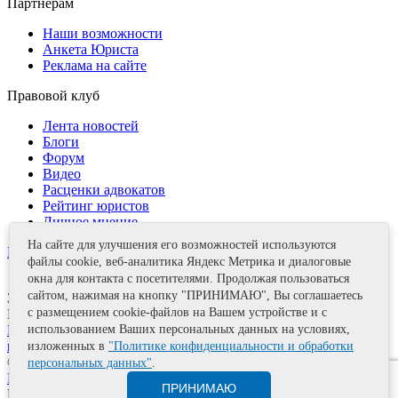
Партнерам
Наши возможности
Анкета Юриста
Реклама на сайте
Правовой клуб
Лента новостей
Блоги
Форум
Видео
Расценки адвокатов
Рейтинг юристов
Личное мнение
На сайте для улучшения его возможностей используются
Контакты
файлы cookie, веб-аналитика Яндекс Метрика и диалоговые
окна для контакта с посетителями. Продолжая пользоваться
сайтом, нажимая на кнопку "ПРИНИМАЮ", Вы соглашаетесь
Задать вопрос
с размещением cookie-файлов на Вашем устройстве и с
Поделиться
Политика информационной безопасности
Правила
использованием Ваших персональных данных на условиях,
использования материалов
изложенных в
"Политике конфиденциальности и обработки
© 2011—2026 А.Е. Мишушин
персональных данных"
.
Карта сайта
ПРИНИМАЮ
Разработка сайта
Artrix.ru