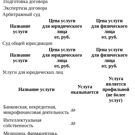
Подготовка договора
Экспертиза договора
Арбитражный суд
Цена услуги
Цена услуги
Название
для юридического
для физического
услуги
лица
лица
от, руб.
от, руб.
Суд общей юрисдикции
Цена услуги
Цена услуги
Название
для юридического
для физического
услуги
лица
лица
от, руб.
от, руб.
Услуги для юридических лиц
Услуга
является
Услуга
Название услуги
профильной
оказывается
(не более
услуг)
Банковская, некредитная,
да
микрофинансовая деятельность
Интеллектуальная
да
собственность
Медицина, фармацевтика,