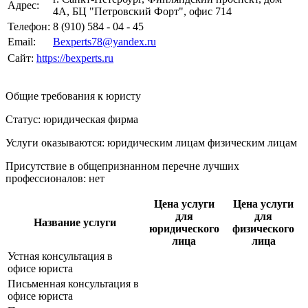
Адрес:
4А, БЦ "Петровский Форт", офис 714
Телефон:
8 (910) 584 - 04 - 45
Email:
Bexperts78@yandex.ru
Сайт:
https://bexperts.ru
Общие требования к юристу
Статус: юридическая фирма
Услуги оказываются: юридическим лицам
физическим лицам
Присутствие в общепризнанном перечне лучших
профессионалов:
нет
Цена услуги
Цена услуги
для
для
Название услуги
юридического
физического
лица
лица
Устная консультация в
офисе юриста
Письменная консультация в
офисе юриста