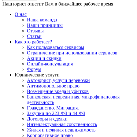
Наш юрист ответит Вам в ближайшее рабочее время
О нас
Наша команда
Наши принципы
Отзывы
Статьи
Как это работает?
Как пользоваться сервисом
Ограничение при использовании сервисов
Акции и скидки
Онлайн-консультация
Форум
Юридические услуги
Автоюрист, услуги перевозки
Антимонопольное право
Возмещение вреда и убытков
Банковская, некредитная, микрофинансовая
деятельность
Гражданство. Миграция.
Закупки по 223-ФЗ и 44-ФЗ
Договоры и сделки
Интеллектуальная собственность
Жилая и нежилая недвижимость
Корпоративное право