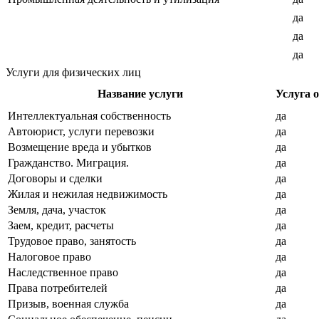
да
да
да
Услуги для физических лиц
Название услуги
Услуга 
Интеллектуальная собственность
да
Автоюрист, услуги перевозки
да
Возмещение вреда и убытков
да
Гражданство. Миграция.
да
Договоры и сделки
да
Жилая и нежилая недвижимость
да
Земля, дача, участок
да
Заем, кредит, расчеты
да
Трудовое право, занятость
да
Налоговое право
да
Наследственное право
да
Права потребителей
да
Призыв, военная служба
да