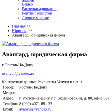
Видео
Расценки адвокатов
Рейтинг юристов
Личное мнение
Главная
>>
Юристы
>>
Авангард, юридическая фирма
Авангард, юридическая фирма
г. Ростов-На-Дону
avanyur@yandex.ru
Контактные данные
Реквизиты
Услуги и цены
Город:
Ростов-На-Дону
Метро:
Адрес:
г. Ростов-на-Дону, пр. Буденновский, д. 80, офис 807
Телефон:
8 (909) 407 - 69 - 33
Email:
avanyur@yandex.ru