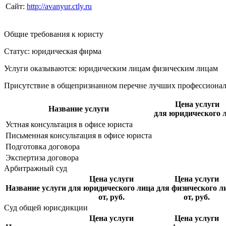
Сайт:
http://avanyur.ctly.ru
Общие требования к юристу
Статус: юридическая фирма
Услуги оказываются: юридическим лицам
физическим лицам
Присутствие в общепризнанном перечне лучших профессиона
Цена услуги
Название услуги
для юридического 
Устная консультация в офисе юриста
Письменная консультация в офисе юриста
Подготовка договора
Экспертиза договора
Арбитражный суд
Цена услуги
Цена услуги
Название услуги
для юридического лица
для физического л
от, руб.
от, руб.
Суд общей юрисдикции
Цена услуги
Цена услуги