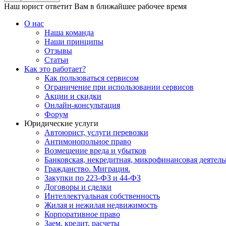
Наш юрист ответит Вам в ближайшее рабочее время
О нас
Наша команда
Наши принципы
Отзывы
Статьи
Как это работает?
Как пользоваться сервисом
Ограничение при использовании сервисов
Акции и скидки
Онлайн-консультация
Форум
Юридические услуги
Автоюрист, услуги перевозки
Антимонопольное право
Возмещение вреда и убытков
Банковская, некредитная, микрофинансовая деятель
Гражданство. Миграция.
Закупки по 223-ФЗ и 44-ФЗ
Договоры и сделки
Интеллектуальная собственность
Жилая и нежилая недвижимость
Корпоративное право
Заем, кредит, расчеты