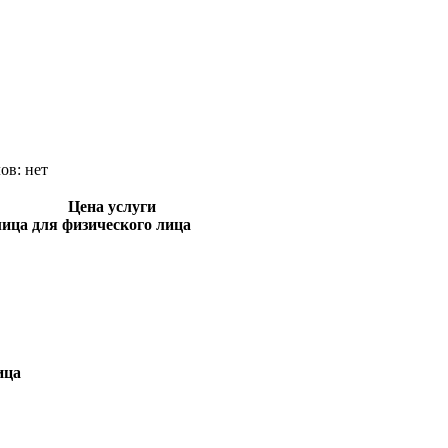
лов:
нет
Цена услуги
лица
для физического лица
ица