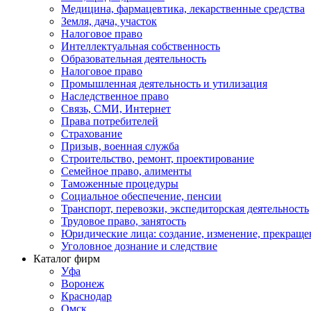
Медицина, фармацевтика, лекарственные средства
Земля, дача, участок
Налоговое право
Интеллектуальная собственность
Образовательная деятельность
Налоговое право
Промышленная деятельность и утилизация
Наследственное право
Связь, СМИ, Интернет
Права потребителей
Страхование
Призыв, военная служба
Строительство, ремонт, проектирование
Семейное право, алименты
Таможенные процедуры
Социальное обеспечение, пенсии
Транспорт, перевозки, экспедиторская деятельность
Трудовое право, занятость
Юридические лица: создание, изменение, прекраще
Уголовное дознание и следствие
Каталог фирм
Уфа
Воронеж
Краснодар
Омск