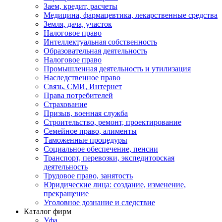
Заем, кредит, расчеты
Медицина, фармацевтика, лекарственные средства
Земля, дача, участок
Налоговое право
Интеллектуальная собственность
Образовательная деятельность
Налоговое право
Промышленная деятельность и утилизация
Наследственное право
Связь, СМИ, Интернет
Права потребителей
Страхование
Призыв, военная служба
Строительство, ремонт, проектирование
Семейное право, алименты
Таможенные процедуры
Социальное обеспечение, пенсии
Транспорт, перевозки, экспедиторская
деятельность
Трудовое право, занятость
Юридические лица: создание, изменение,
прекращение
Уголовное дознание и следствие
Каталог фирм
Уфа