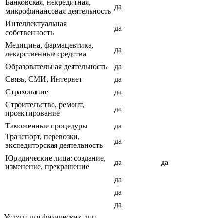
Банковская, некредитная,
да
микрофинансовая деятельность
Интеллектуальная
да
собственность
Медицина, фармацевтика,
да
лекарственные средства
Образовательная деятельность
да
Связь, СМИ, Интернет
да
Страхование
да
Строительство, ремонт,
да
проектирование
Таможенные процедуры
да
Транспорт, перевозки,
да
экспедиторская деятельность
Юридические лица: создание,
да
да
изменение, прекращение
да
да
да
Услуги для физических лиц