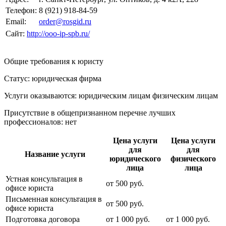
Телефон:
8 (921) 918-84-59
Email:
order@rosgid.ru
Сайт:
http://ooo-ip-spb.ru/
Общие требования к юристу
Статус: юридическая фирма
Услуги оказываются: юридическим лицам
физическим лицам
Присутствие в общепризнанном перечне лучших
профессионалов:
нет
Цена услуги
Цена услуги
для
для
Название услуги
юридического
физического
лица
лица
Устная консультация в
от
500
руб.
офисе юриста
Письменная консультация в
от
500
руб.
офисе юриста
Подготовка договора
от
1 000
руб.
от
1 000
руб.