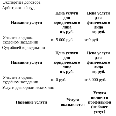
Экспертиза договора
Арбитражный суд
Цена услуги
Цена услуги
для
для
Название услуги
юридического
физического
лица
лица
от, руб.
от, руб.
Участие в одном
от
5 000
руб.
от
0
руб.
судебном заседании
Суд общей юрисдикции
Цена услуги
Цена услуги
для
для
Название услуги
юридического
физического
лица
лица
от, руб.
от, руб.
Участие в одном
от
0
руб.
от
3 000
руб.
судебном заседании
Услуги для юридических лиц
Услуга
является
Услуга
Название услуги
профильной
оказывается
(не более
услуг)