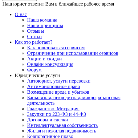
Наш юрист ответит Вам в ближайшее рабочее время
О нас
Наша команда
Наши принципы
Отзывы
Статьи
Как это работает?
Как пользоваться сервисом
Ограничение при использовании сервисов
Акции и скидки
Онлайн-консультация
Форум
Юридические услуги
Автоюрист, услуги перевозки
Антимонопольное право
Возмещение вреда и убытков
Банковская, некредитная, микрофинансовая
деятельность
Гражданство. Миграция.
Закупки по 223-ФЗ и 44-ФЗ
Договоры и сделки
Интеллектуальная собственность
Жилая и нежилая недвижимость
Корпоративное право