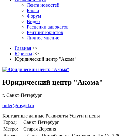
Лента новостей
Блоги
Форум
Видео
Расценки адвокатов
Рейтинг юристов
Личное мнение
Главная
>>
Юристы
>>
Юридический центр "Акома"
Юридический центр "Акома"
г. Санкт-Петербург
order@rosgid.ru
Контактные данные
Реквизиты
Услуги и цены
Город:
Санкт-Петербург
Метро:
Старая Деревня
Адрес:
г. Санкт-Петербург, ул. Оптиков, д. 4 к2А, 228