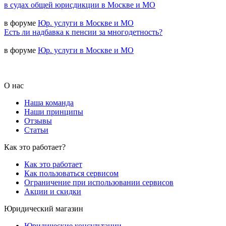
в судах общей юрисдикции в Москве и МО
в форуме
Юр. услуги в Москве и МО
Есть ли надбавка к пенсии за многодетность?
в форуме
Юр. услуги в Москве и МО
О нас
Наша команда
Наши принципы
Отзывы
Статьи
Как это работает?
Как это работает
Как пользоваться сервисом
Ограничение при использовании сервисов
Акции и скидки
Юридический магазин
Юридические консультации