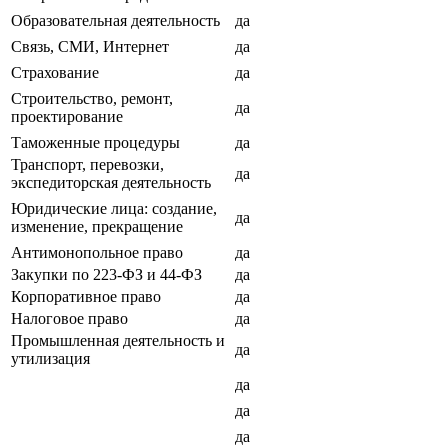
Образовательная деятельность
да
Связь, СМИ, Интернет
да
Страхование
да
Строительство, ремонт,
да
проектирование
Таможенные процедуры
да
Транспорт, перевозки,
да
экспедиторская деятельность
Юридические лица: создание,
да
изменение, прекращение
Антимонопольное право
да
Закупки по 223-ФЗ и 44-ФЗ
да
Корпоративное право
да
Налоговое право
да
Промышленная деятельность и
да
утилизация
да
да
да