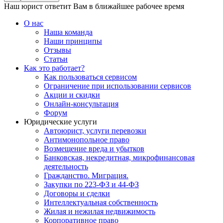
Наш юрист ответит Вам в ближайшее рабочее время
О нас
Наша команда
Наши принципы
Отзывы
Статьи
Как это работает?
Как пользоваться сервисом
Ограничение при использовании сервисов
Акции и скидки
Онлайн-консультация
Форум
Юридические услуги
Автоюрист, услуги перевозки
Антимонопольное право
Возмещение вреда и убытков
Банковская, некредитная, микрофинансовая
деятельность
Гражданство. Миграция.
Закупки по 223-ФЗ и 44-ФЗ
Договоры и сделки
Интеллектуальная собственность
Жилая и нежилая недвижимость
Корпоративное право