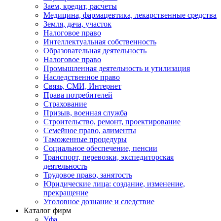
Заем, кредит, расчеты
Медицина, фармацевтика, лекарственные средства
Земля, дача, участок
Налоговое право
Интеллектуальная собственность
Образовательная деятельность
Налоговое право
Промышленная деятельность и утилизация
Наследственное право
Связь, СМИ, Интернет
Права потребителей
Страхование
Призыв, военная служба
Строительство, ремонт, проектирование
Семейное право, алименты
Таможенные процедуры
Социальное обеспечение, пенсии
Транспорт, перевозки, экспедиторская
деятельность
Трудовое право, занятость
Юридические лица: создание, изменение,
прекращение
Уголовное дознание и следствие
Каталог фирм
Уфа