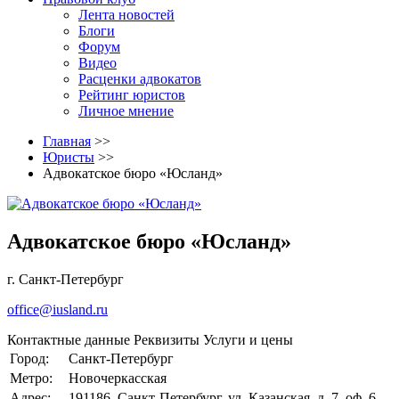
Лента новостей
Блоги
Форум
Видео
Расценки адвокатов
Рейтинг юристов
Личное мнение
Главная
>>
Юристы
>>
Адвокатское бюро «Юсланд»
Адвокатское бюро «Юсланд»
г. Санкт-Петербург
office@iusland.ru
Контактные данные
Реквизиты
Услуги и цены
Город:
Санкт-Петербург
Метро:
Новочеркасская
Адрес:
191186, Санкт-Петербург, ул. Казанская, д. 7, оф. 6