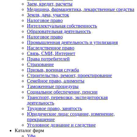
Заем, кредит, расчеты
Медицина, фармацевтика, лекарственные средства
Земля, дача, участок
Налоговое право
Интеллектуальная собственность
Образовательная деятельность
Налоговое право
Промышленная деятельность и утилизация
Наследственное право
Связь, СМИ, Интернет
Права потребителей
Страхование
Призыв, военная служба
Строительство, ремонт, проектирование
Семейное право, алименты
Таможенные процедуры
Социальное обеспечение, пенсии
Транспорт, перевозки, экспедиторская
деятельность
Трудовое право, занятость
Юридические лица: создание, изменение,
прекращение
Уголовное дознание и следствие
Каталог фирм
Уфа