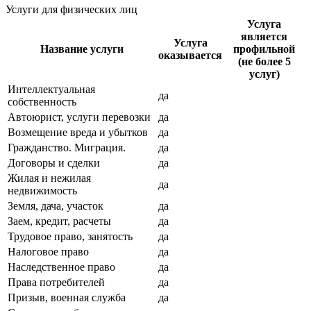
Услуги для физических лиц
Услуга
является
Услуга
Название услуги
профильной
оказывается
(не более 5
услуг)
Интеллектуальная
да
собственность
Автоюрист, услуги перевозки
да
Возмещение вреда и убытков
да
Гражданство. Миграция.
да
Договоры и сделки
да
Жилая и нежилая
да
недвижимость
Земля, дача, участок
да
Заем, кредит, расчеты
да
Трудовое право, занятость
да
Налоговое право
да
Наследственное право
да
Права потребителей
да
Призыв, военная служба
да