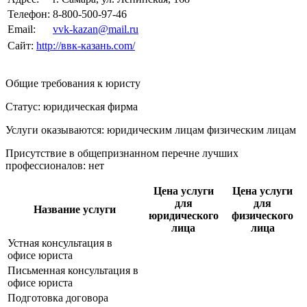
Телефон:
8-800-500-97-46
Email:
vvk-kazan@mail.ru
Сайт:
http://ввк-казань.com/
Общие требования к юристу
Статус: юридическая фирма
Услуги оказываются: юридическим лицам
физическим лицам
Присутствие в общепризнанном перечне лучших
профессионалов:
нет
Цена услуги
Цена услуги
для
для
Название услуги
юридического
физического
лица
лица
Устная консультация в
офисе юриста
Письменная консультация в
офисе юриста
Подготовка договора