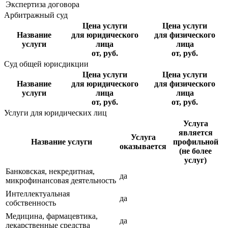
Экспертиза договора
Арбитражный суд
Цена услуги
Цена услуги
Название
для юридического
для физического
услуги
лица
лица
от, руб.
от, руб.
Суд общей юрисдикции
Цена услуги
Цена услуги
Название
для юридического
для физического
услуги
лица
лица
от, руб.
от, руб.
Услуги для юридических лиц
Услуга
является
Услуга
Название услуги
профильной
оказывается
(не более
услуг)
Банковская, некредитная,
да
микрофинансовая деятельность
Интеллектуальная
да
собственность
Медицина, фармацевтика,
да
лекарственные средства