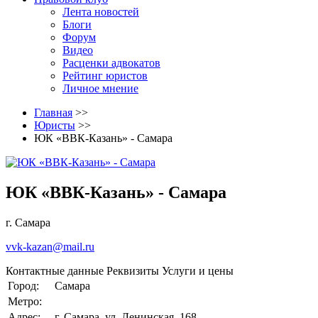
Лента новостей
Блоги
Форум
Видео
Расценки адвокатов
Рейтинг юристов
Личное мнение
Главная
>>
Юристы
>>
ЮК «ВВК-Казань» - Самара
ЮК «ВВК-Казань» - Самара
г. Самара
vvk-kazan@mail.ru
Контактные данные
Реквизиты
Услуги и цены
Город:
Самара
Метро:
Адрес:
г. Самара, ул. Ленинская, 168