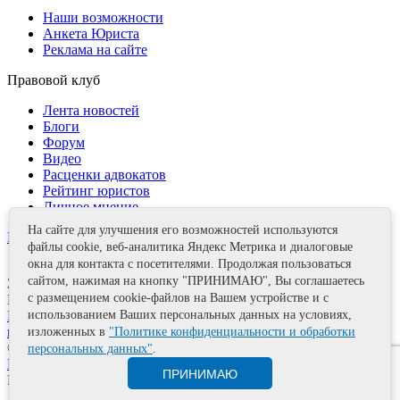
Наши возможности
Анкета Юриста
Реклама на сайте
Правовой клуб
Лента новостей
Блоги
Форум
Видео
Расценки адвокатов
Рейтинг юристов
Личное мнение
На сайте для улучшения его возможностей используются
Контакты
файлы cookie, веб-аналитика Яндекс Метрика и диалоговые
окна для контакта с посетителями. Продолжая пользоваться
сайтом, нажимая на кнопку "ПРИНИМАЮ", Вы соглашаетесь
Задать вопрос
с размещением cookie-файлов на Вашем устройстве и с
Поделиться
Политика информационной безопасности
Правила
использованием Ваших персональных данных на условиях,
использования материалов
изложенных в
"Политике конфиденциальности и обработки
© 2011—2026 А.Е. Мишушин
персональных данных"
.
Карта сайта
ПРИНИМАЮ
Разработка сайта
Artrix.ru