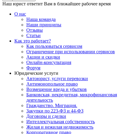
Наш юрист ответит Вам в ближайшее рабочее время
О нас
Наша команда
Наши принципы
Отзывы
Статьи
Как это работает?
Как пользоваться сервисом
Ограничение при использовании сервисов
Акции и скидки
Онлайн-консультация
Форум
Юридические услуги
Автоюрист, услуги перевозки
Антимонопольное право
Возмещение вреда и убытков
Банковская, некредитная, микрофинансовая
деятельность
Гражданство. Миграция.
Закупки по 223-ФЗ и 44-ФЗ
Договоры и сделки
Интеллектуальная собственность
Жилая и нежилая недвижимость
Корпоративное право