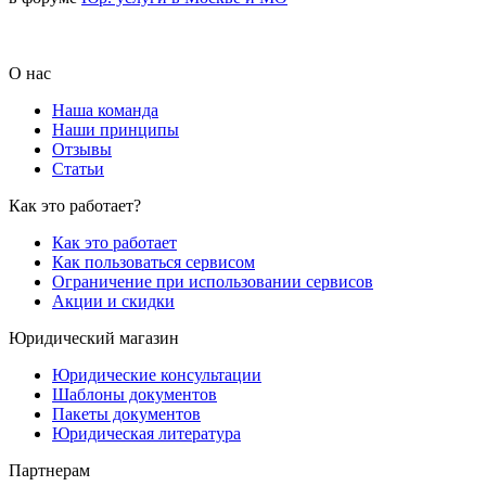
О нас
Наша команда
Наши принципы
Отзывы
Статьи
Как это работает?
Как это работает
Как пользоваться сервисом
Ограничение при использовании сервисов
Акции и скидки
Юридический магазин
Юридические консультации
Шаблоны документов
Пакеты документов
Юридическая литература
Партнерам