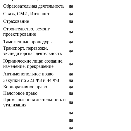
Образовательная деятельность
да
Связь, СМИ, Интернет
да
Страхование
да
Строительство, ремонт,
да
проектирование
Таможенные процедуры
да
Транспорт, перевозки,
да
экспедиторская деятельность
Юридические лица: создание,
да
изменение, прекращение
Антимонопольное право
да
Закупки по 223-ФЗ и 44-ФЗ
да
Корпоративное право
да
Налоговое право
да
Промышленная деятельность и
да
утилизация
да
да
да