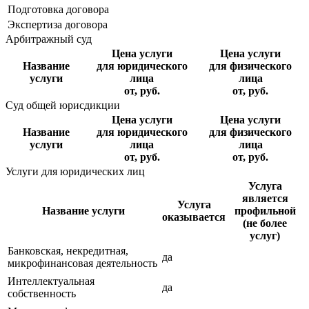
Подготовка договора
Экспертиза договора
Арбитражный суд
Цена услуги
Цена услуги
Название
для юридического
для физического
услуги
лица
лица
от, руб.
от, руб.
Суд общей юрисдикции
Цена услуги
Цена услуги
Название
для юридического
для физического
услуги
лица
лица
от, руб.
от, руб.
Услуги для юридических лиц
Услуга
является
Услуга
Название услуги
профильной
оказывается
(не более
услуг)
Банковская, некредитная,
да
микрофинансовая деятельность
Интеллектуальная
да
собственность