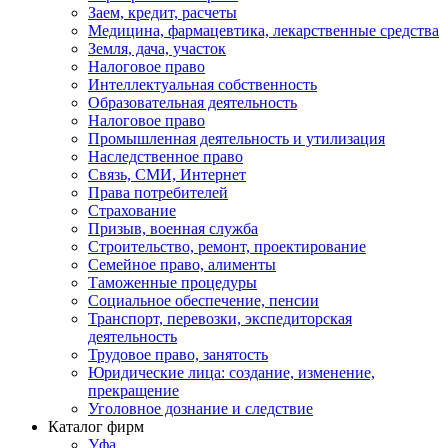
Заем, кредит, расчеты
Медицина, фармацевтика, лекарственные средства
Земля, дача, участок
Налоговое право
Интеллектуальная собственность
Образовательная деятельность
Налоговое право
Промышленная деятельность и утилизация
Наследственное право
Связь, СМИ, Интернет
Права потребителей
Страхование
Призыв, военная служба
Строительство, ремонт, проектирование
Семейное право, алименты
Таможенные процедуры
Социальное обеспечение, пенсии
Транспорт, перевозки, экспедиторская
деятельность
Трудовое право, занятость
Юридические лица: создание, изменение,
прекращение
Уголовное дознание и следствие
Каталог фирм
Уфа