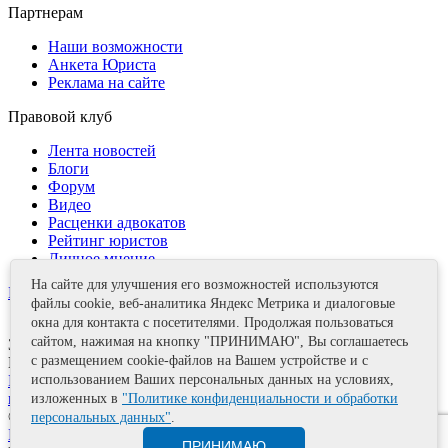
Партнерам
Наши возможности
Анкета Юриста
Реклама на сайте
Правовой клуб
Лента новостей
Блоги
Форум
Видео
Расценки адвокатов
Рейтинг юристов
Личное мнение
На сайте для улучшения его возможностей используются
Контакты
файлы cookie, веб-аналитика Яндекс Метрика и диалоговые
окна для контакта с посетителями. Продолжая пользоваться
сайтом, нажимая на кнопку "ПРИНИМАЮ", Вы соглашаетесь
Задать вопрос
с размещением cookie-файлов на Вашем устройстве и с
Поделиться
Политика информационной безопасности
Правила
использованием Ваших персональных данных на условиях,
использования материалов
изложенных в
"Политике конфиденциальности и обработки
© 2011—2026 А.Е. Мишушин
персональных данных"
.
Карта сайта
ПРИНИМАЮ