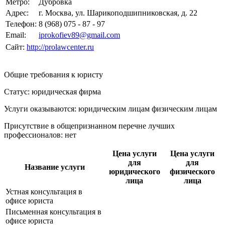
Метро:
Дубровка
Адрес:
г. Москва, ул. Шарикоподшипниковская, д. 22
Телефон:
8 (968) 075 - 87 - 97
Email:
iprokofiev89@gmail.com
Сайт:
http://prolawcenter.ru
Общие требования к юристу
Статус: юридическая фирма
Услуги оказываются: юридическим лицам
физическим лицам
Присутствие в общепризнанном перечне лучших
профессионалов:
нет
Цена услуги
Цена услуги
для
для
Название услуги
юридического
физического
лица
лица
Устная консультация в
офисе юриста
Письменная консультация в
офисе юриста