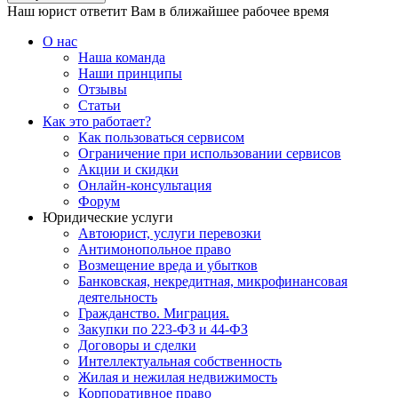
Наш юрист ответит Вам в ближайшее рабочее время
О нас
Наша команда
Наши принципы
Отзывы
Статьи
Как это работает?
Как пользоваться сервисом
Ограничение при использовании сервисов
Акции и скидки
Онлайн-консультация
Форум
Юридические услуги
Автоюрист, услуги перевозки
Антимонопольное право
Возмещение вреда и убытков
Банковская, некредитная, микрофинансовая
деятельность
Гражданство. Миграция.
Закупки по 223-ФЗ и 44-ФЗ
Договоры и сделки
Интеллектуальная собственность
Жилая и нежилая недвижимость
Корпоративное право