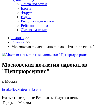
Лента новостей
Блоги
Форум
Видео
Расценки адвокатов
Рейтинг юристов
Личное мнение
Главная
>>
Юристы
>>
Московская коллегия адвокатов "Центрюрсервис"
Московская коллегия адвокатов
"Центрюрсервис"
г. Москва
iprokofiev89@gmail.com
Контактные данные
Реквизиты
Услуги и цены
Город:
Москва