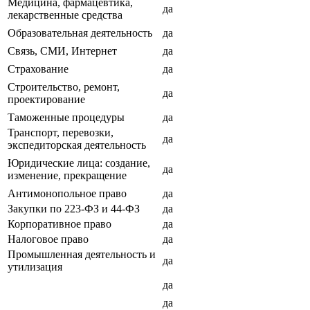
Медицина, фармацевтика,
да
лекарственные средства
Образовательная деятельность
да
Связь, СМИ, Интернет
да
Страхование
да
Строительство, ремонт,
да
проектирование
Таможенные процедуры
да
Транспорт, перевозки,
да
экспедиторская деятельность
Юридические лица: создание,
да
изменение, прекращение
Антимонопольное право
да
Закупки по 223-ФЗ и 44-ФЗ
да
Корпоративное право
да
Налоговое право
да
Промышленная деятельность и
да
утилизация
да
да