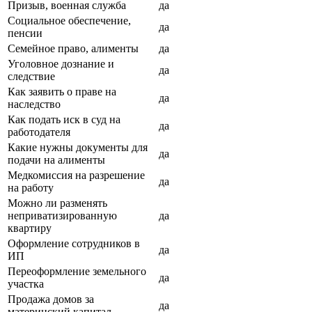
Призыв, военная служба
да
Социальное обеспечение,
да
пенсии
Семейное право, алименты
да
Уголовное дознание и
да
следствие
Как заявить о праве на
да
наследство
Как подать иск в суд на
да
работодателя
Какие нужны документы для
да
подачи на алименты
Медкомиссия на разрешение
да
на работу
Можно ли разменять
неприватизированную
да
квартиру
Оформление сотрудников в
да
ИП
Переоформление земельного
да
участка
Продажа домов за
да
материнский капитал