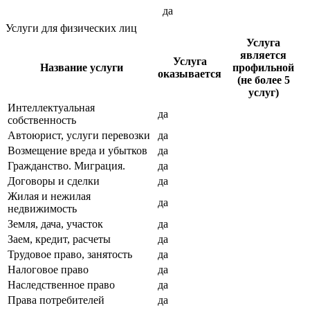
да
Услуги для физических лиц
Услуга
является
Услуга
Название услуги
профильной
оказывается
(не более 5
услуг)
Интеллектуальная
да
собственность
Автоюрист, услуги перевозки
да
Возмещение вреда и убытков
да
Гражданство. Миграция.
да
Договоры и сделки
да
Жилая и нежилая
да
недвижимость
Земля, дача, участок
да
Заем, кредит, расчеты
да
Трудовое право, занятость
да
Налоговое право
да
Наследственное право
да
Права потребителей
да