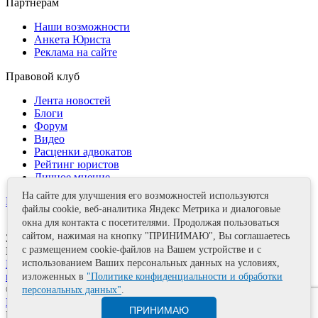
Партнерам
Наши возможности
Анкета Юриста
Реклама на сайте
Правовой клуб
Лента новостей
Блоги
Форум
Видео
Расценки адвокатов
Рейтинг юристов
Личное мнение
На сайте для улучшения его возможностей используются
Контакты
файлы cookie, веб-аналитика Яндекс Метрика и диалоговые
окна для контакта с посетителями. Продолжая пользоваться
сайтом, нажимая на кнопку "ПРИНИМАЮ", Вы соглашаетесь
Задать вопрос
с размещением cookie-файлов на Вашем устройстве и с
Поделиться
Политика информационной безопасности
Правила
использованием Ваших персональных данных на условиях,
использования материалов
изложенных в
"Политике конфиденциальности и обработки
© 2011—2026 А.Е. Мишушин
персональных данных"
.
Карта сайта
ПРИНИМАЮ
Разработка сайта
Artrix.ru