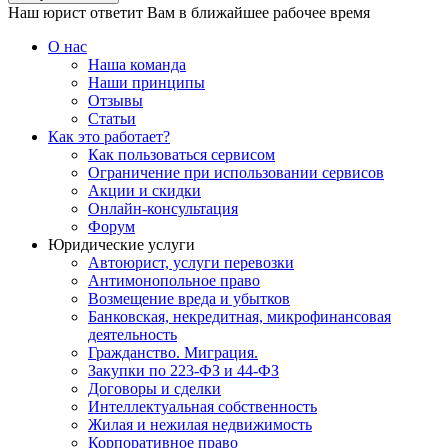
Наш юрист ответит Вам в ближайшее рабочее время
О нас
Наша команда
Наши принципы
Отзывы
Статьи
Как это работает?
Как пользоваться сервисом
Ограничение при использовании сервисов
Акции и скидки
Онлайн-консультация
Форум
Юридические услуги
Автоюрист, услуги перевозки
Антимонопольное право
Возмещение вреда и убытков
Банковская, некредитная, микрофинансовая
деятельность
Гражданство. Миграция.
Закупки по 223-ФЗ и 44-ФЗ
Договоры и сделки
Интеллектуальная собственность
Жилая и нежилая недвижимость
Корпоративное право