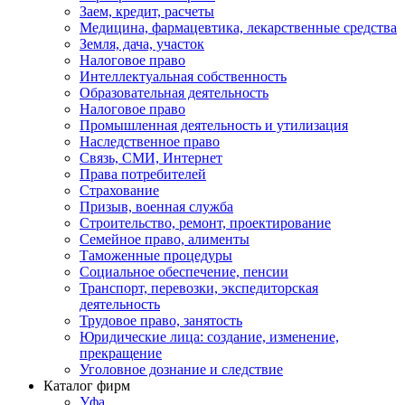
Заем, кредит, расчеты
Медицина, фармацевтика, лекарственные средства
Земля, дача, участок
Налоговое право
Интеллектуальная собственность
Образовательная деятельность
Налоговое право
Промышленная деятельность и утилизация
Наследственное право
Связь, СМИ, Интернет
Права потребителей
Страхование
Призыв, военная служба
Строительство, ремонт, проектирование
Семейное право, алименты
Таможенные процедуры
Социальное обеспечение, пенсии
Транспорт, перевозки, экспедиторская
деятельность
Трудовое право, занятость
Юридические лица: создание, изменение,
прекращение
Уголовное дознание и следствие
Каталог фирм
Уфа