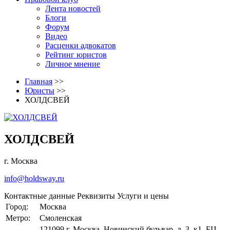
Лента новостей
Блоги
Форум
Видео
Расценки адвокатов
Рейтинг юристов
Личное мнение
Главная
>>
Юристы
>>
ХОЛДСВЕЙ
ХОЛДСВЕЙ
г. Москва
info@holdsway.ru
Контактные данные
Реквизиты
Услуги и цены
Город:
Москва
Метро:
Смоленская
121099,г. Москва, Новинский бульвар, д. 3, к1, БЦ