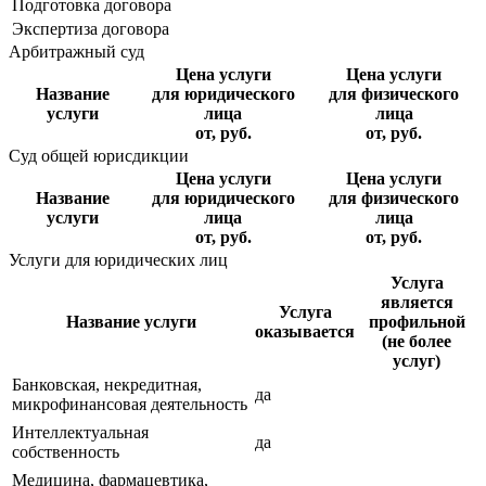
Подготовка договора
Экспертиза договора
Арбитражный суд
Цена услуги
Цена услуги
Название
для юридического
для физического
услуги
лица
лица
от, руб.
от, руб.
Суд общей юрисдикции
Цена услуги
Цена услуги
Название
для юридического
для физического
услуги
лица
лица
от, руб.
от, руб.
Услуги для юридических лиц
Услуга
является
Услуга
Название услуги
профильной
оказывается
(не более
услуг)
Банковская, некредитная,
да
микрофинансовая деятельность
Интеллектуальная
да
собственность
Медицина, фармацевтика,