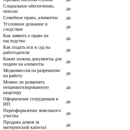
Социальное обеспечение,
да
пенсии
Семейное право, алименты
да
Уголовное дознание и
да
следствие
Как заявить о праве на
да
наследство
Как подать иск в суд на
да
работодателя
Какие нужны документы для
да
подачи на алименты
Медкомиссия на разрешение
да
на работу
Можно ли разменять
неприватизированную
да
квартиру
Оформление сотрудников в
да
ИП
Переоформление земельного
да
участка
Продажа домов за
да
материнский капитал