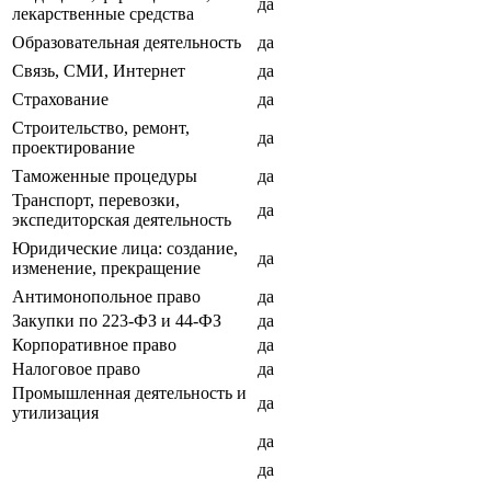
да
лекарственные средства
Образовательная деятельность
да
Связь, СМИ, Интернет
да
Страхование
да
Строительство, ремонт,
да
проектирование
Таможенные процедуры
да
Транспорт, перевозки,
да
экспедиторская деятельность
Юридические лица: создание,
да
изменение, прекращение
Антимонопольное право
да
Закупки по 223-ФЗ и 44-ФЗ
да
Корпоративное право
да
Налоговое право
да
Промышленная деятельность и
да
утилизация
да
да