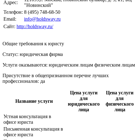
Адрес:
"Новинский"
Телефон:
8 (495) 748-68-50
Email:
info@holdsway.ru
Сайт:
http://holdsway.ru/
Общие требования к юристу
Статус: юридическая фирма
Услуги оказываются: юридическим лицам
физическим лицам
Присутствие в общепризнанном перечне лучших
профессионалов:
да
Цена услуги
Цена услуги
для
для
Название услуги
юридического
физического
лица
лица
Устная консультация в
офисе юриста
Письменная консультация в
офисе юриста