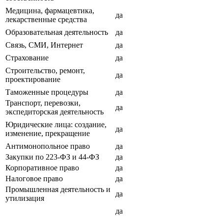
Медицина, фармацевтика,
да
лекарственные средства
Образовательная деятельность
да
Связь, СМИ, Интернет
да
Страхование
да
Строительство, ремонт,
да
проектирование
Таможенные процедуры
да
Транспорт, перевозки,
да
экспедиторская деятельность
Юридические лица: создание,
да
изменение, прекращение
Антимонопольное право
да
Закупки по 223-ФЗ и 44-ФЗ
да
Корпоративное право
да
Налоговое право
да
Промышленная деятельность и
да
утилизация
да