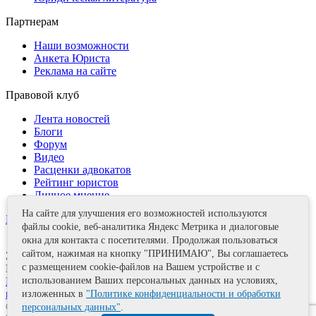
Партнерам
Наши возможности
Анкета Юриста
Реклама на сайте
Правовой клуб
Лента новостей
Блоги
Форум
Видео
Расценки адвокатов
Рейтинг юристов
Личное мнение
На сайте для улучшения его возможностей используются
Контакты
файлы cookie, веб-аналитика Яндекс Метрика и диалоговые
окна для контакта с посетителями. Продолжая пользоваться
сайтом, нажимая на кнопку "ПРИНИМАЮ", Вы соглашаетесь
Задать вопрос
с размещением cookie-файлов на Вашем устройстве и с
Поделиться
Политика информационной безопасности
Правила
использованием Ваших персональных данных на условиях,
использования материалов
изложенных в
"Политике конфиденциальности и обработки
© 2011—2026 А.Е. Мишушин
персональных данных"
.