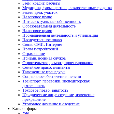
Заем, кредит, расчеты
Медицина, фармацевтика, лекарственные средства
Земля, дача, участок
Налоговое право
Интеллектуальная собственность
Образовательная деятельность
Налоговое право
Промышленная деятельность и утилизация
Наследственное право
Связь, СМИ, Интернет
Права потребителей
Страхование
Призыв, военная служба
Строительство, ремонт, проектирование
Семейное право, алименты
Таможенные процедуры
Социальное обеспечение, пенсии
Транспорт, перевозки, экспедиторская
деятельность
Трудовое право, занятость
Юридические лица: создание, изменение,
прекращение
Уголовное дознание и следствие
Каталог фирм
Уфа