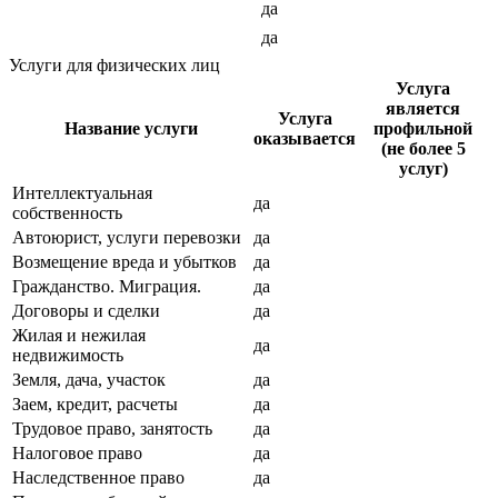
да
да
Услуги для физических лиц
Услуга
является
Услуга
Название услуги
профильной
оказывается
(не более 5
услуг)
Интеллектуальная
да
собственность
Автоюрист, услуги перевозки
да
Возмещение вреда и убытков
да
Гражданство. Миграция.
да
Договоры и сделки
да
Жилая и нежилая
да
недвижимость
Земля, дача, участок
да
Заем, кредит, расчеты
да
Трудовое право, занятость
да
Налоговое право
да
Наследственное право
да