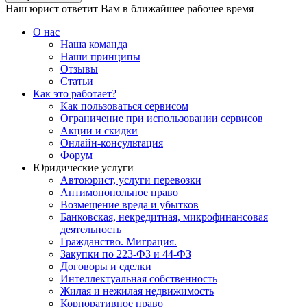
Наш юрист ответит Вам в ближайшее рабочее время
О нас
Наша команда
Наши принципы
Отзывы
Статьи
Как это работает?
Как пользоваться сервисом
Ограничение при использовании сервисов
Акции и скидки
Онлайн-консультация
Форум
Юридические услуги
Автоюрист, услуги перевозки
Антимонопольное право
Возмещение вреда и убытков
Банковская, некредитная, микрофинансовая
деятельность
Гражданство. Миграция.
Закупки по 223-ФЗ и 44-ФЗ
Договоры и сделки
Интеллектуальная собственность
Жилая и нежилая недвижимость
Корпоративное право