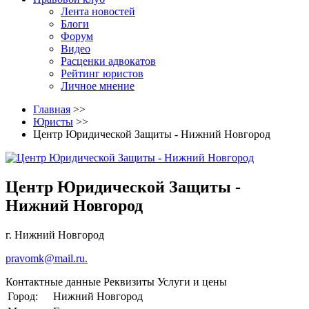
Лента новостей
Блоги
Форум
Видео
Расценки адвокатов
Рейтинг юристов
Личное мнение
Главная
>>
Юристы
>>
Центр Юридической Защиты - Нижний Новгород
Центр Юридической Защиты -
Нижний Новгород
г. Нижний Новгород
pravomk@mail.ru.
Контактные данные
Реквизиты
Услуги и цены
Город:
Нижний Новгород