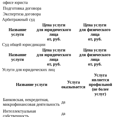
офисе юриста
Подготовка договора
Экспертиза договора
Арбитражный суд
Цена услуги
Цена услуги
Название
для юридического
для физического
услуги
лица
лица
от, руб.
от, руб.
Суд общей юрисдикции
Цена услуги
Цена услуги
Название
для юридического
для физического
услуги
лица
лица
от, руб.
от, руб.
Услуги для юридических лиц
Услуга
является
Услуга
Название услуги
профильной
оказывается
(не более
услуг)
Банковская, некредитная,
да
микрофинансовая деятельность
Интеллектуальная
да
собственность