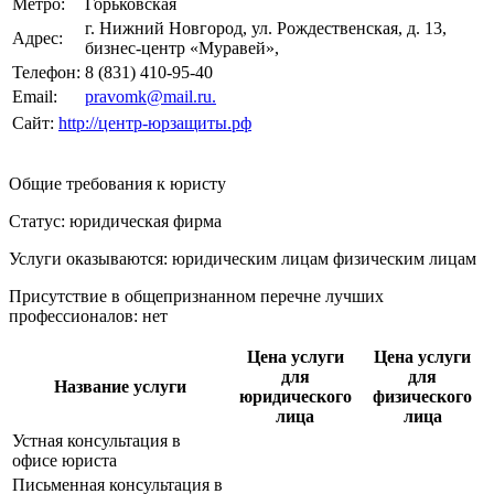
Метро:
Горьковская
г. Нижний Новгород, ул. Рождественская, д. 13,
Адрес:
бизнес-центр «Муравей»,
Телефон:
8 (831) 410-95-40
Email:
pravomk@mail.ru.
Сайт:
http://центр-юрзащиты.рф
Общие требования к юристу
Статус: юридическая фирма
Услуги оказываются: юридическим лицам
физическим лицам
Присутствие в общепризнанном перечне лучших
профессионалов:
нет
Цена услуги
Цена услуги
для
для
Название услуги
юридического
физического
лица
лица
Устная консультация в
офисе юриста
Письменная консультация в