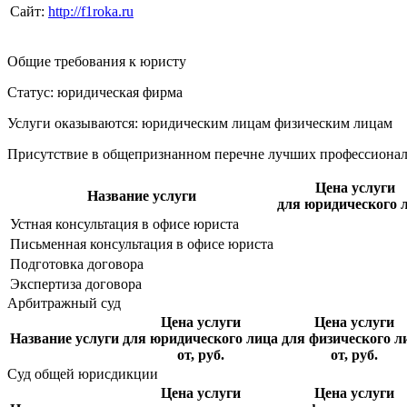
Сайт:
http://f1roka.ru
Общие требования к юристу
Статус: юридическая фирма
Услуги оказываются: юридическим лицам
физическим лицам
Присутствие в общепризнанном перечне лучших профессиона
Цена услуги
Название услуги
для юридического 
Устная консультация в офисе юриста
Письменная консультация в офисе юриста
Подготовка договора
Экспертиза договора
Арбитражный суд
Цена услуги
Цена услуги
Название услуги
для юридического лица
для физического л
от, руб.
от, руб.
Суд общей юрисдикции
Цена услуги
Цена услуги