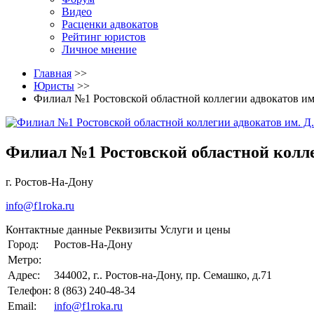
Видео
Расценки адвокатов
Рейтинг юристов
Личное мнение
Главная
>>
Юристы
>>
Филиал №1 Ростовской областной коллегии адвокатов им
Филиал №1 Ростовской областной колле
г. Ростов-На-Дону
info@f1roka.ru
Контактные данные
Реквизиты
Услуги и цены
Город:
Ростов-На-Дону
Метро:
Адрес:
344002, г.. Ростов-на-Дону, пр. Семашко, д.71
Телефон:
8 (863) 240-48-34
Email:
info@f1roka.ru