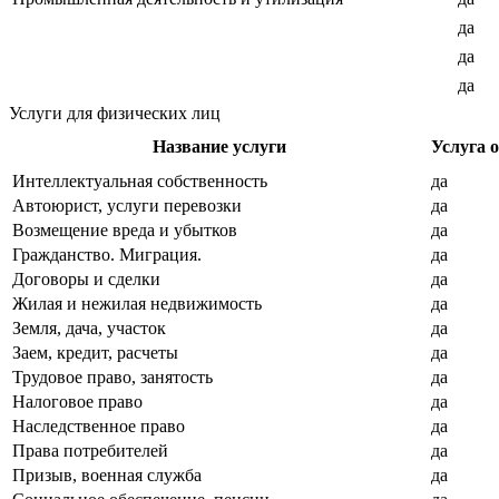
да
да
да
Услуги для физических лиц
Название услуги
Услуга 
Интеллектуальная собственность
да
Автоюрист, услуги перевозки
да
Возмещение вреда и убытков
да
Гражданство. Миграция.
да
Договоры и сделки
да
Жилая и нежилая недвижимость
да
Земля, дача, участок
да
Заем, кредит, расчеты
да
Трудовое право, занятость
да
Налоговое право
да
Наследственное право
да
Права потребителей
да
Призыв, военная служба
да