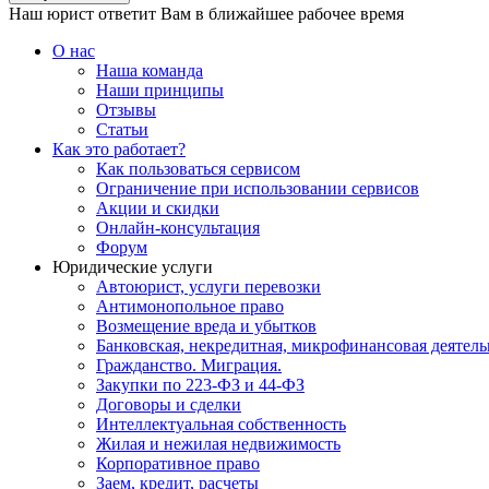
Наш юрист ответит Вам в ближайшее рабочее время
О нас
Наша команда
Наши принципы
Отзывы
Статьи
Как это работает?
Как пользоваться сервисом
Ограничение при использовании сервисов
Акции и скидки
Онлайн-консультация
Форум
Юридические услуги
Автоюрист, услуги перевозки
Антимонопольное право
Возмещение вреда и убытков
Банковская, некредитная, микрофинансовая деятель
Гражданство. Миграция.
Закупки по 223-ФЗ и 44-ФЗ
Договоры и сделки
Интеллектуальная собственность
Жилая и нежилая недвижимость
Корпоративное право
Заем, кредит, расчеты