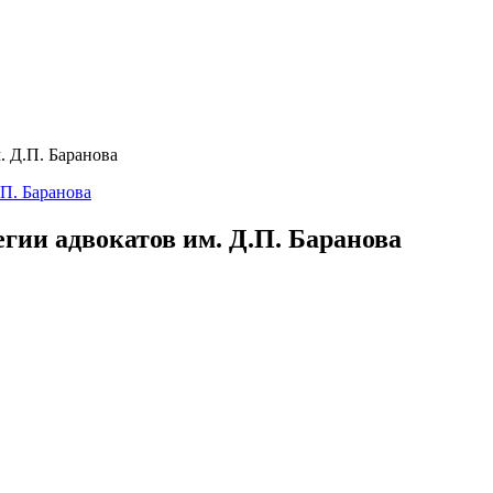
. Д.П. Баранова
гии адвокатов им. Д.П. Баранова