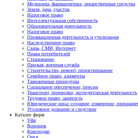
Медицина, фармацевтика, лекарственные средства
Земля, дача, участок
Налоговое право
Интеллектуальная собственность
Образовательная деятельность
Налоговое право
Промышленная деятельность и утилизация
Наследственное право
Связь, СМИ, Интернет
Права потребителей
Страхование
Призыв, военная служба
Строительство, ремонт, проектирование
Семейное право, алименты
Таможенные процедуры
Социальное обеспечение, пенсии
Транспорт, перевозки, экспедиторская деятельность
Трудовое право, занятость
Юридические лица: создание, изменение, прекраще
Уголовное дознание и следствие
Каталог фирм
Уфа
Воронеж
Краснодар
Омск