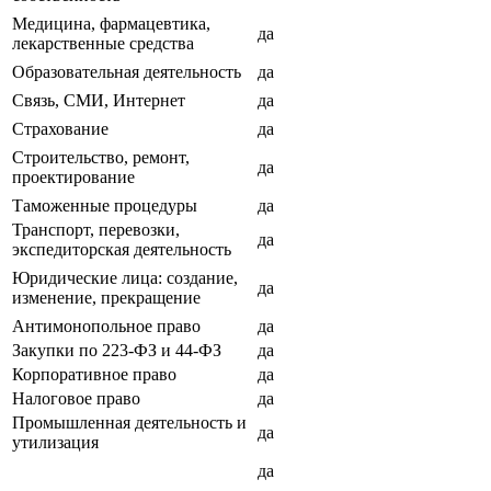
Медицина, фармацевтика,
да
лекарственные средства
Образовательная деятельность
да
Связь, СМИ, Интернет
да
Страхование
да
Строительство, ремонт,
да
проектирование
Таможенные процедуры
да
Транспорт, перевозки,
да
экспедиторская деятельность
Юридические лица: создание,
да
изменение, прекращение
Антимонопольное право
да
Закупки по 223-ФЗ и 44-ФЗ
да
Корпоративное право
да
Налоговое право
да
Промышленная деятельность и
да
утилизация
да