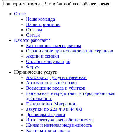
Наш юрист ответит Вам в ближайшее рабочее время
О нас
Наша команда
Наши принципы
Отзывы
Статьи
Как это работает?
Как пользоваться сервисом
Ограничение при использовании сервисов
Акции и скидки
Онлайн-консультация
Форум
Юридические услуги
Автоюрист, услуги перевозки
Антимонопольное право
Возмещение вреда и убытков
Банковская, некредитная, микрофинансовая
деятельность
Гражданство. Миграция.
Закупки по 223-ФЗ и 44-ФЗ
Договоры и сделки
Интеллектуальная собственность
Жилая и нежилая недвижимость
Корпоративное право