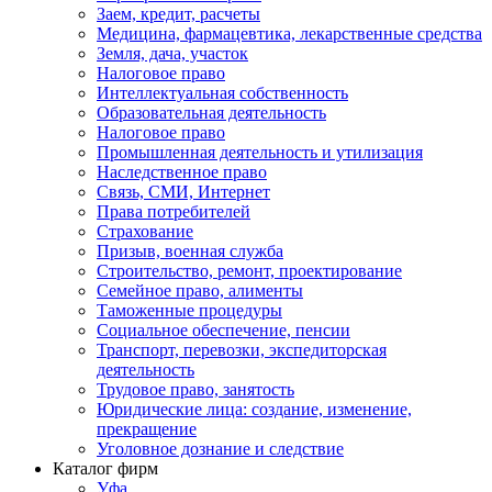
Заем, кредит, расчеты
Медицина, фармацевтика, лекарственные средства
Земля, дача, участок
Налоговое право
Интеллектуальная собственность
Образовательная деятельность
Налоговое право
Промышленная деятельность и утилизация
Наследственное право
Связь, СМИ, Интернет
Права потребителей
Страхование
Призыв, военная служба
Строительство, ремонт, проектирование
Семейное право, алименты
Таможенные процедуры
Социальное обеспечение, пенсии
Транспорт, перевозки, экспедиторская
деятельность
Трудовое право, занятость
Юридические лица: создание, изменение,
прекращение
Уголовное дознание и следствие
Каталог фирм
Уфа