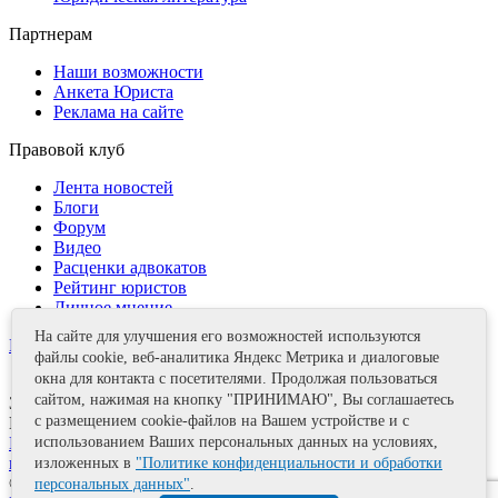
Партнерам
Наши возможности
Анкета Юриста
Реклама на сайте
Правовой клуб
Лента новостей
Блоги
Форум
Видео
Расценки адвокатов
Рейтинг юристов
Личное мнение
На сайте для улучшения его возможностей используются
Контакты
файлы cookie, веб-аналитика Яндекс Метрика и диалоговые
окна для контакта с посетителями. Продолжая пользоваться
сайтом, нажимая на кнопку "ПРИНИМАЮ", Вы соглашаетесь
Задать вопрос
с размещением cookie-файлов на Вашем устройстве и с
Поделиться
Политика информационной безопасности
Правила
использованием Ваших персональных данных на условиях,
использования материалов
изложенных в
"Политике конфиденциальности и обработки
© 2011—2026 А.Е. Мишушин
персональных данных"
.