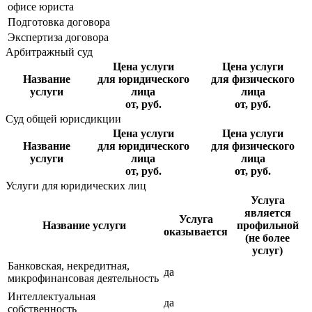
офисе юриста
Подготовка договора
Экспертиза договора
Арбитражный суд
Цена услуги
Цена услуги
Название
для юридического
для физического
услуги
лица
лица
от, руб.
от, руб.
Суд общей юрисдикции
Цена услуги
Цена услуги
Название
для юридического
для физического
услуги
лица
лица
от, руб.
от, руб.
Услуги для юридических лиц
Услуга
является
Услуга
Название услуги
профильной
оказывается
(не более
услуг)
Банковская, некредитная,
да
микрофинансовая деятельность
Интеллектуальная
да
собственность