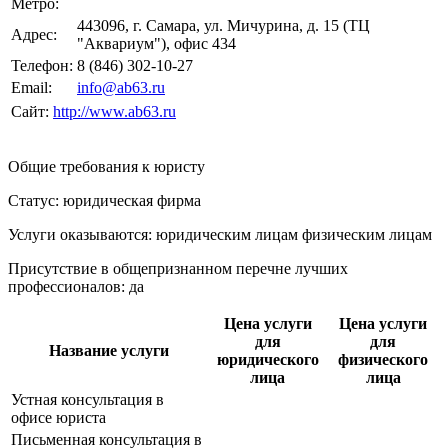
Метро:
443096, г. Самара, ул. Мичурина, д. 15 (ТЦ
Адрес:
"Аквариум"), офис 434
Телефон:
8 (846) 302-10-27
Email:
info@ab63.ru
Сайт:
http://www.ab63.ru
Общие требования к юристу
Статус: юридическая фирма
Услуги оказываются: юридическим лицам
физическим лицам
Присутствие в общепризнанном перечне лучших
профессионалов:
да
Цена услуги
Цена услуги
для
для
Название услуги
юридического
физического
лица
лица
Устная консультация в
офисе юриста
Письменная консультация в