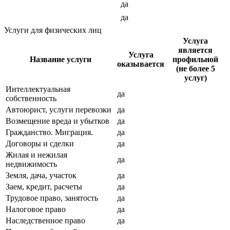
да
да
Услуги для физических лиц
Услуга
является
Услуга
Название услуги
профильной
оказывается
(не более 5
услуг)
Интеллектуальная
да
собственность
Автоюрист, услуги перевозки
да
Возмещение вреда и убытков
да
Гражданство. Миграция.
да
Договоры и сделки
да
Жилая и нежилая
да
недвижимость
Земля, дача, участок
да
Заем, кредит, расчеты
да
Трудовое право, занятость
да
Налоговое право
да
Наследственное право
да