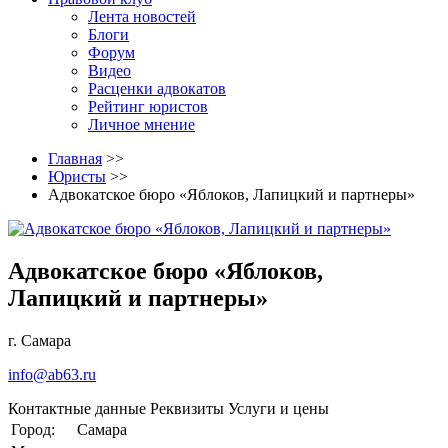
Лента новостей
Блоги
Форум
Видео
Расценки адвокатов
Рейтинг юристов
Личное мнение
Главная
>>
Юристы
>>
Адвокатское бюро «Яблоков, Лапицкий и партнеры»
Адвокатское бюро «Яблоков,
Лапицкий и партнеры»
г. Самара
info@ab63.ru
Контактные данные
Реквизиты
Услуги и цены
Город:
Самара