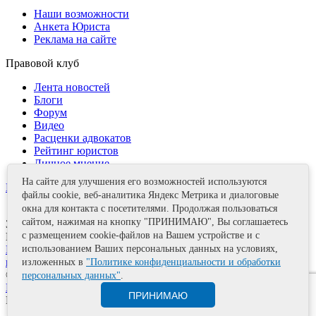
Наши возможности
Анкета Юриста
Реклама на сайте
Правовой клуб
Лента новостей
Блоги
Форум
Видео
Расценки адвокатов
Рейтинг юристов
Личное мнение
На сайте для улучшения его возможностей используются
Контакты
файлы cookie, веб-аналитика Яндекс Метрика и диалоговые
окна для контакта с посетителями. Продолжая пользоваться
сайтом, нажимая на кнопку "ПРИНИМАЮ", Вы соглашаетесь
Задать вопрос
с размещением cookie-файлов на Вашем устройстве и с
Поделиться
Политика информационной безопасности
Правила
использованием Ваших персональных данных на условиях,
использования материалов
изложенных в
"Политике конфиденциальности и обработки
© 2011—2026 А.Е. Мишушин
персональных данных"
.
Карта сайта
ПРИНИМАЮ
Разработка сайта
Artrix.ru