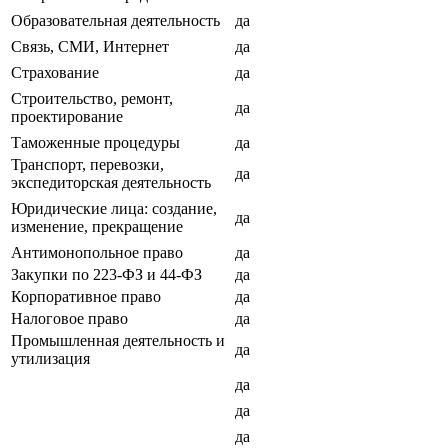
Образовательная деятельность
да
Связь, СМИ, Интернет
да
Страхование
да
Строительство, ремонт,
да
проектирование
Таможенные процедуры
да
Транспорт, перевозки,
да
экспедиторская деятельность
Юридические лица: создание,
да
изменение, прекращение
Антимонопольное право
да
Закупки по 223-ФЗ и 44-ФЗ
да
Корпоративное право
да
Налоговое право
да
Промышленная деятельность и
да
утилизация
да
да
да