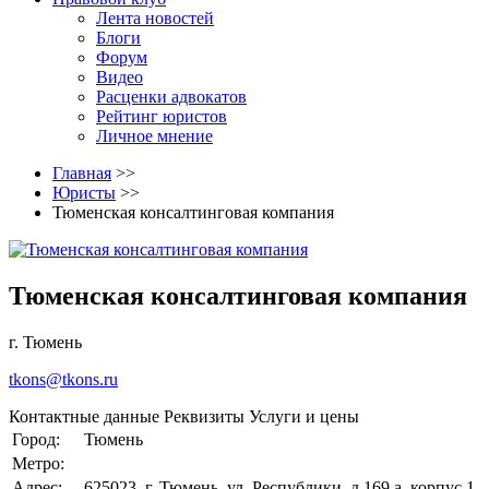
Лента новостей
Блоги
Форум
Видео
Расценки адвокатов
Рейтинг юристов
Личное мнение
Главная
>>
Юристы
>>
Тюменская консалтинговая компания
Тюменская консалтинговая компания
г. Тюмень
tkons@tkons.ru
Контактные данные
Реквизиты
Услуги и цены
Город:
Тюмень
Метро:
Адрес:
625023, г. Тюмень, ул. Республики, д.169 а, корпус 1