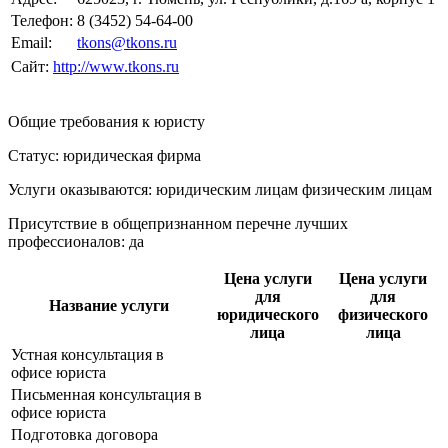
Телефон:
8 (3452) 54-64-00
Email:
tkons@tkons.ru
Сайт:
http://www.tkons.ru
Общие требования к юристу
Статус: юридическая фирма
Услуги оказываются: юридическим лицам
физическим лицам
Присутствие в общепризнанном перечне лучших
профессионалов:
да
Цена услуги
Цена услуги
для
для
Название услуги
юридического
физического
лица
лица
Устная консультация в
офисе юриста
Письменная консультация в
офисе юриста
Подготовка договора