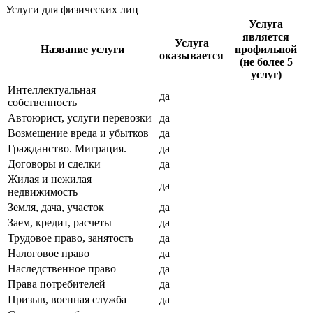
Услуги для физических лиц
Услуга
является
Услуга
Название услуги
профильной
оказывается
(не более 5
услуг)
Интеллектуальная
да
собственность
Автоюрист, услуги перевозки
да
Возмещение вреда и убытков
да
Гражданство. Миграция.
да
Договоры и сделки
да
Жилая и нежилая
да
недвижимость
Земля, дача, участок
да
Заем, кредит, расчеты
да
Трудовое право, занятость
да
Налоговое право
да
Наследственное право
да
Права потребителей
да
Призыв, военная служба
да