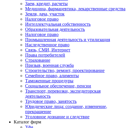
Заем, кредит, расчеты
Медицина, фармацевтика, лекарственные средства
Земля, дача, участок
Налоговое право
Интеллектуальная собственность
Образовательная деятельность
Налоговое право
Промышленная деятельность и утилизация
Наследственное право
Связь, СМИ, Интернет
Права потребителей
Страхование
Призыв, военная служба
Строительство, ремонт, проектирование
Семейное право, алименты
Таможенные процедуры
Социальное обеспечение, пенсии
Транспорт, перевозки, экспедиторская
деятельность
Трудовое право, занятость
Юридические лица: создание, изменение,
прекращение
Уголовное дознание и следствие
Каталог фирм
Уфа