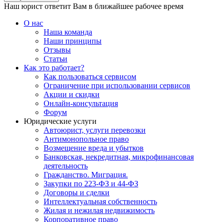
Наш юрист ответит Вам в ближайшее рабочее время
О нас
Наша команда
Наши принципы
Отзывы
Статьи
Как это работает?
Как пользоваться сервисом
Ограничение при использовании сервисов
Акции и скидки
Онлайн-консультация
Форум
Юридические услуги
Автоюрист, услуги перевозки
Антимонопольное право
Возмещение вреда и убытков
Банковская, некредитная, микрофинансовая
деятельность
Гражданство. Миграция.
Закупки по 223-ФЗ и 44-ФЗ
Договоры и сделки
Интеллектуальная собственность
Жилая и нежилая недвижимость
Корпоративное право