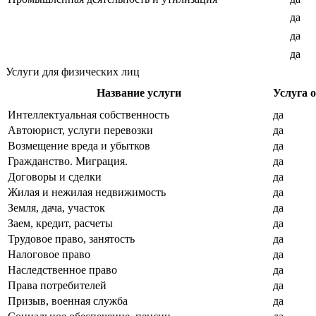
да
да
да
Услуги для физических лиц
Название услуги
Услуга 
Интеллектуальная собственность
да
Автоюрист, услуги перевозки
да
Возмещение вреда и убытков
да
Гражданство. Миграция.
да
Договоры и сделки
да
Жилая и нежилая недвижимость
да
Земля, дача, участок
да
Заем, кредит, расчеты
да
Трудовое право, занятость
да
Налоговое право
да
Наследственное право
да
Права потребителей
да
Призыв, военная служба
да