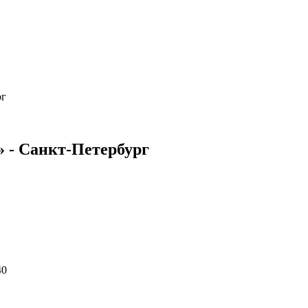
рг
 - Санкт-Петербург
40