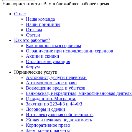
Наш юрист ответит Вам в ближайшее рабочее время
О нас
Наша команда
Наши принципы
Отзывы
Статьи
Как это работает?
Как пользоваться сервисом
Ограничение при использовании сервисов
Акции и скидки
Онлайн-консультация
Форум
Юридические услуги
Автоюрист, услуги перевозки
Антимонопольное право
Возмещение вреда и убытков
Банковская, некредитная, микрофинансовая деятель
Гражданство. Миграция.
Закупки по 223-ФЗ и 44-ФЗ
Договоры и сделки
Интеллектуальная собственность
Жилая и нежилая недвижимость
Корпоративное право
Заем, кредит, расчеты