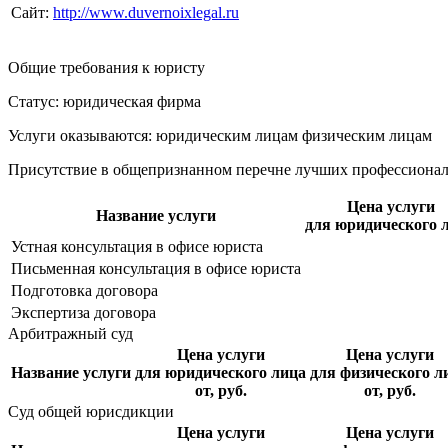
Сайт:
http://www.duvernoixlegal.ru
Общие требования к юристу
Статус: юридическая фирма
Услуги оказываются: юридическим лицам
физическим лицам
Присутствие в общепризнанном перечне лучших профессиона
Цена услуги
Название услуги
для юридического 
Устная консультация в офисе юриста
Письменная консультация в офисе юриста
Подготовка договора
Экспертиза договора
Арбитражный суд
Цена услуги
Цена услуги
Название услуги
для юридического лица
для физического л
от, руб.
от, руб.
Суд общей юрисдикции
Цена услуги
Цена услуги