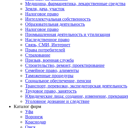
Медицина, фармацевтика, лекарственные средства
Земля, дача, участок
Налоговое право
Интеллектуальная собственность
Образовательная деятельность
Налоговое право
Промышленная деятельность и утилизация
Наследственное право
Связь, СМИ, Интернет
Права потребителей
Страхование
Призыв, военная служба
Строительство, ремонт, проектирование
Семейное право, алименты
Таможенные процедуры
Социальное обеспечение, пенсии
Транспорт, перевозки, экспедиторская деятельность
Трудовое право, занятость
Юридические лица: создание, изменение, прекраще
Уголовное дознание и следствие
Каталог фирм
Уфа
Воронеж
Краснодар
Омск