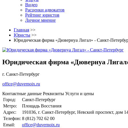
Видео
Расценки адвокатов
Рейтинг юристов
Личное мнение
Главная
>>
Юристы
>>
Юридическая фирма «Дювернуа Лигал» - Санкт-Петербу
Юридическая фирма «Дювернуа Лигал»
г. Санкт-Петербург
office@duvernoix.ru
Контактные данные
Реквизиты
Услуги и цены
Город:
Санкт-Петербург
Метро:
Площадь Восстания
Адрес:
191036, г. Санкт-Петербург, Невский проспект, дом 1
Телефон:
8 (812) 702 62 00
Email:
office@duvernoix.ru