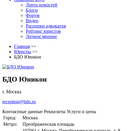
Лента новостей
Блоги
Форум
Видео
Расценки адвокатов
Рейтинг юристов
Личное мнение
Главная
>>
Юристы
>>
БДО Юникон
БДО Юникон
г. Москва
reception@bdo.ru
Контактные данные
Реквизиты
Услуги и цены
Город:
Москва
Метро:
Преображенская площадь
107061,г. Москва, Преображенская площадь, д. 8,