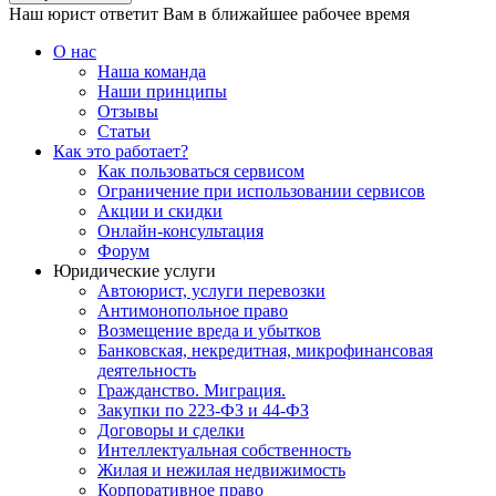
Наш юрист ответит Вам в ближайшее рабочее время
О нас
Наша команда
Наши принципы
Отзывы
Статьи
Как это работает?
Как пользоваться сервисом
Ограничение при использовании сервисов
Акции и скидки
Онлайн-консультация
Форум
Юридические услуги
Автоюрист, услуги перевозки
Антимонопольное право
Возмещение вреда и убытков
Банковская, некредитная, микрофинансовая
деятельность
Гражданство. Миграция.
Закупки по 223-ФЗ и 44-ФЗ
Договоры и сделки
Интеллектуальная собственность
Жилая и нежилая недвижимость
Корпоративное право