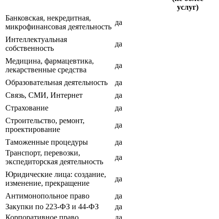
услуг)
Банковская, некредитная,
да
микрофинансовая деятельность
Интеллектуальная
да
собственность
Медицина, фармацевтика,
да
лекарственные средства
Образовательная деятельность
да
Связь, СМИ, Интернет
да
Страхование
да
Строительство, ремонт,
да
проектирование
Таможенные процедуры
да
Транспорт, перевозки,
да
экспедиторская деятельность
Юридические лица: создание,
да
изменение, прекращение
Антимонопольное право
да
Закупки по 223-ФЗ и 44-ФЗ
да
Корпоративное право
да