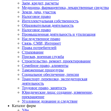
Заем, кредит, расчеты
Медицина, фармацевтика, лекарственные средства
Земля, дача, участок
Налоговое право
Интеллектуальная собственность
Образовательная деятельность
Налоговое право
Промышленная деятельность и утилизация
Наследственное право
Связь, СМИ, Интернет
Права потребителей
Страхование
Призыв, военная служба
Строительство, ремонт, проектирование
Семейное право, алименты
Таможенные процедуры
Социальное обеспечение, пенсии
Транспорт, перевозки, экспедиторская
деятельность
Трудовое право, занятость
Юридические лица: создание, изменение,
прекращение
Уголовное дознание и следствие
Каталог фирм
Уфа