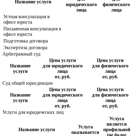
Название услуги
юридического
физического
лица
лица
Устная консультация в
офисе юриста
Письменная консультация в
офисе юриста
Подготовка договора
Экспертиза договора
Арбитражный суд
Цена услуги
Цена услуги
Название
для юридического
для физического
услуги
лица
лица
от, руб.
от, руб.
Суд общей юрисдикции
Цена услуги
Цена услуги
Название
для юридического
для физического
услуги
лица
лица
от, руб.
от, руб.
Услуги для юридических лиц
Услуга
является
Услуга
Название услуги
профильной
оказывается
(не более