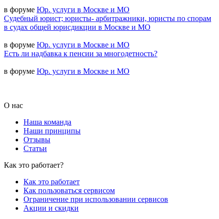
в форуме
Юр. услуги в Москве и МО
Судебный юрист; юристы- арбитражники, юристы по спорам
в судах общей юрисдикции в Москве и МО
в форуме
Юр. услуги в Москве и МО
Есть ли надбавка к пенсии за многодетность?
в форуме
Юр. услуги в Москве и МО
О нас
Наша команда
Наши принципы
Отзывы
Статьи
Как это работает?
Как это работает
Как пользоваться сервисом
Ограничение при использовании сервисов
Акции и скидки