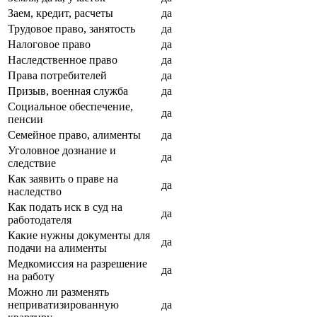
Заем, кредит, расчеты
да
Трудовое право, занятость
да
Налоговое право
да
Наследственное право
да
Права потребителей
да
Призыв, военная служба
да
Социальное обеспечение,
да
пенсии
Семейное право, алименты
да
Уголовное дознание и
да
следствие
Как заявить о праве на
да
наследство
Как подать иск в суд на
да
работодателя
Какие нужны документы для
да
подачи на алименты
Медкомиссия на разрешение
да
на работу
Можно ли разменять
неприватизированную
да