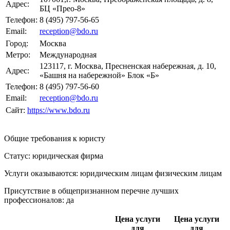
Адрес:
БЦ «Прео-8»
Телефон:
8 (495) 797-56-65
Email:
reception@bdo.ru
Город:
Москва
Метро:
Международная
123117, г. Москва, Пресненская набережная, д. 10,
Адрес:
«Башня на набережной» Блок «Б»
Телефон:
8 (495) 797-56-60
Email:
reception@bdo.ru
Сайт:
https://www.bdo.ru
Общие требования к юристу
Статус: юридическая фирма
Услуги оказываются: юридическим лицам
физическим лицам
Присутствие в общепризнанном перечне лучших
профессионалов:
да
Цена услуги
Цена услуги
для
для