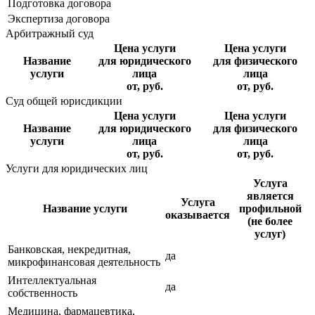
Подготовка договора
Экспертиза договора
Арбитражный суд
Цена услуги
Цена услуги
Название
для юридического
для физического
услуги
лица
лица
от, руб.
от, руб.
Суд общей юрисдикции
Цена услуги
Цена услуги
Название
для юридического
для физического
услуги
лица
лица
от, руб.
от, руб.
Услуги для юридических лиц
Услуга
является
Услуга
Название услуги
профильной
оказывается
(не более
услуг)
Банковская, некредитная,
да
микрофинансовая деятельность
Интеллектуальная
да
собственность
Медицина, фармацевтика,