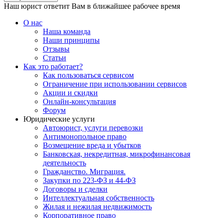
Наш юрист ответит Вам в ближайшее рабочее время
О нас
Наша команда
Наши принципы
Отзывы
Статьи
Как это работает?
Как пользоваться сервисом
Ограничение при использовании сервисов
Акции и скидки
Онлайн-консультация
Форум
Юридические услуги
Автоюрист, услуги перевозки
Антимонопольное право
Возмещение вреда и убытков
Банковская, некредитная, микрофинансовая
деятельность
Гражданство. Миграция.
Закупки по 223-ФЗ и 44-ФЗ
Договоры и сделки
Интеллектуальная собственность
Жилая и нежилая недвижимость
Корпоративное право