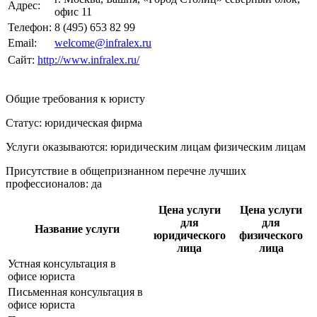
Адрес:
офис 11
Телефон:
8 (495) 653 82 99
Email:
welcome@infralex.ru
Сайт:
http://www.infralex.ru/
Общие требования к юристу
Статус: юридическая фирма
Услуги оказываются: юридическим лицам
физическим лицам
Присутствие в общепризнанном перечне лучших
профессионалов:
да
Цена услуги
Цена услуги
для
для
Название услуги
юридического
физического
лица
лица
Устная консультация в
офисе юриста
Письменная консультация в
офисе юриста