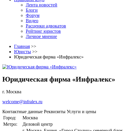
Лента новостей
Блоги
Форум
Видео
Расценки адвокатов
Рейтинг юристов
Личное мнение
Главная
>>
Юристы
>>
Юридическая фирма «Инфралекс»
Юридическая фирма «Инфралекс»
г. Москва
welcome@infralex.ru
Контактные данные
Реквизиты
Услуги и цены
Город:
Москва
Метро:
Деловой центр
г. Москва, Башня, «Город Столиц» северный блок,