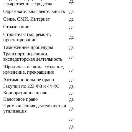
да
лекарственные средства
Образовательная деятельность
да
Связь, СМИ, Интернет
да
Страхование
да
Строительство, ремонт,
да
проектирование
Таможенные процедуры
да
Транспорт, перевозки,
да
экспедиторская деятельность
Юридические лица: создание,
да
изменение, прекращение
Антимонопольное право
да
Закупки по 223-ФЗ и 44-ФЗ
да
Корпоративное право
да
Налоговое право
да
Промышленная деятельность и
да
утилизация
да
да