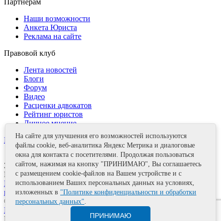
Партнерам
Наши возможности
Анкета Юриста
Реклама на сайте
Правовой клуб
Лента новостей
Блоги
Форум
Видео
Расценки адвокатов
Рейтинг юристов
Личное мнение
На сайте для улучшения его возможностей используются
Контакты
файлы cookie, веб-аналитика Яндекс Метрика и диалоговые
окна для контакта с посетителями. Продолжая пользоваться
сайтом, нажимая на кнопку "ПРИНИМАЮ", Вы соглашаетесь
Задать вопрос
с размещением cookie-файлов на Вашем устройстве и с
Поделиться
Политика информационной безопасности
Правила
использованием Ваших персональных данных на условиях,
использования материалов
изложенных в
"Политике конфиденциальности и обработки
© 2011—2026 А.Е. Мишушин
персональных данных"
.
Карта сайта
ПРИНИМАЮ
Разработка сайта
Artrix.ru