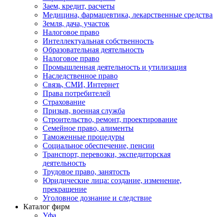
Заем, кредит, расчеты
Медицина, фармацевтика, лекарственные средства
Земля, дача, участок
Налоговое право
Интеллектуальная собственность
Образовательная деятельность
Налоговое право
Промышленная деятельность и утилизация
Наследственное право
Связь, СМИ, Интернет
Права потребителей
Страхование
Призыв, военная служба
Строительство, ремонт, проектирование
Семейное право, алименты
Таможенные процедуры
Социальное обеспечение, пенсии
Транспорт, перевозки, экспедиторская
деятельность
Трудовое право, занятость
Юридические лица: создание, изменение,
прекращение
Уголовное дознание и следствие
Каталог фирм
Уфа