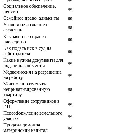
Социальное обеспечение,
да
пенсии
Семейное право, алименты
да
Уголовное дознание и
да
следствие
Как заявить о праве на
да
наследство
Как подать иск в суд на
да
работодателя
Какие нужны документы для
да
подачи на алименты
Медкомиссия на разрешение
да
на работу
Можно ли разменять
неприватизированную
да
квартиру
Оформление сотрудников в
да
ИП
Переоформление земельного
да
участка
Продажа домов за
да
материнский капитал