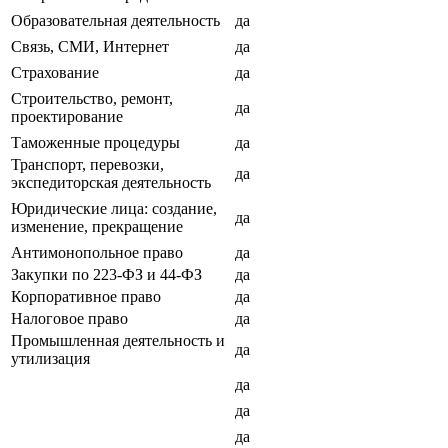
Образовательная деятельность
да
Связь, СМИ, Интернет
да
Страхование
да
Строительство, ремонт,
да
проектирование
Таможенные процедуры
да
Транспорт, перевозки,
да
экспедиторская деятельность
Юридические лица: создание,
да
изменение, прекращение
Антимонопольное право
да
Закупки по 223-ФЗ и 44-ФЗ
да
Корпоративное право
да
Налоговое право
да
Промышленная деятельность и
да
утилизация
да
да
да