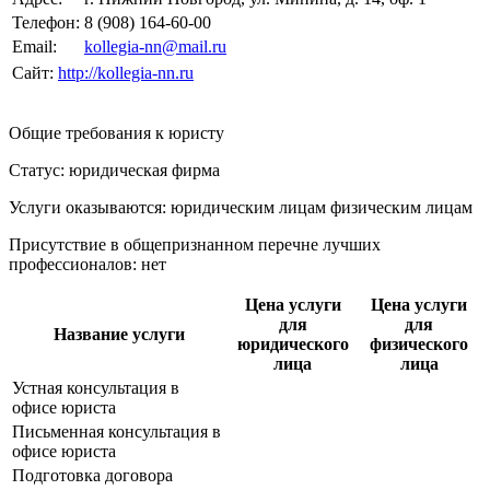
Телефон:
8 (908) 164-60-00
Email:
kollegia-nn@mail.ru
Сайт:
http://kollegia-nn.ru
Общие требования к юристу
Статус: юридическая фирма
Услуги оказываются: юридическим лицам
физическим лицам
Присутствие в общепризнанном перечне лучших
профессионалов:
нет
Цена услуги
Цена услуги
для
для
Название услуги
юридического
физического
лица
лица
Устная консультация в
офисе юриста
Письменная консультация в
офисе юриста
Подготовка договора