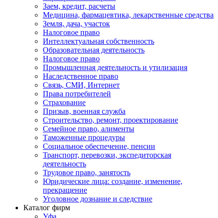
Заем, кредит, расчеты
Медицина, фармацевтика, лекарственные средства
Земля, дача, участок
Налоговое право
Интеллектуальная собственность
Образовательная деятельность
Налоговое право
Промышленная деятельность и утилизация
Наследственное право
Связь, СМИ, Интернет
Права потребителей
Страхование
Призыв, военная служба
Строительство, ремонт, проектирование
Семейное право, алименты
Таможенные процедуры
Социальное обеспечение, пенсии
Транспорт, перевозки, экспедиторская
деятельность
Трудовое право, занятость
Юридические лица: создание, изменение,
прекращение
Уголовное дознание и следствие
Каталог фирм
Уфа