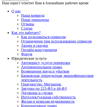
Наш юрист ответит Вам в ближайшее рабочее время
О нас
Наша команда
Наши принципы
Отзывы
Статьи
Как это работает?
Как пользоваться сервисом
Ограничение при использовании сервисов
Акции и скидки
Онлайн-консультация
Форум
Юридические услуги
Автоюрист, услуги перевозки
Антимонопольное право
Возмещение вреда и убытков
Банковская, некредитная, микрофинансовая
деятельность
Гражданство. Миграция.
Закупки по 223-ФЗ и 44-ФЗ
Договоры и сделки
Интеллектуальная собственность
Жилая и нежилая недвижимость
Корпоративное право