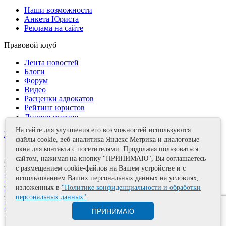
Наши возможности
Анкета Юриста
Реклама на сайте
Правовой клуб
Лента новостей
Блоги
Форум
Видео
Расценки адвокатов
Рейтинг юристов
Личное мнение
На сайте для улучшения его возможностей используются
Контакты
файлы cookie, веб-аналитика Яндекс Метрика и диалоговые
окна для контакта с посетителями. Продолжая пользоваться
сайтом, нажимая на кнопку "ПРИНИМАЮ", Вы соглашаетесь
Задать вопрос
с размещением cookie-файлов на Вашем устройстве и с
Поделиться
Политика информационной безопасности
Правила
использованием Ваших персональных данных на условиях,
использования материалов
изложенных в
"Политике конфиденциальности и обработки
© 2011—2026 А.Е. Мишушин
персональных данных"
.
Карта сайта
ПРИНИМАЮ
Разработка сайта
Artrix.ru