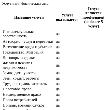
Услуги для физических лиц
Услуга
является
Услуга
Название услуги
профильной
оказывается
(не более 5
услуг)
Интеллектуальная
да
собственность
Автоюрист, услуги перевозки
да
Возмещение вреда и убытков
да
Гражданство. Миграция.
да
Договоры и сделки
да
Жилая и нежилая
да
недвижимость
Земля, дача, участок
да
Заем, кредит, расчеты
да
Трудовое право, занятость
да
Налоговое право
да
Наследственное право
да
Права потребителей
да
Призыв, военная служба
да