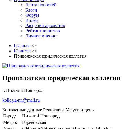
Лента новостей
Блоги
Форум
Видео
Расценки адвокатов
Рейтинг юристов
Личное мнение
Главная
>>
Юристы
>>
Приволжская юридическая коллегия
Приволжская юридическая коллегия
г. Нижний Новгород
kollegia-nn@mail.ru
Контактные данные
Реквизиты
Услуги и цены
Город:
Нижний Новгород
Метро:
Горьковская
Адрес:
г. Нижний Новгород, ул. Минина, д. 14, оф. 1