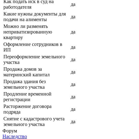
Как подать иск в суд на
да
работодателя
Какие нужны документы для
да
подачи на алименты
Можно ли разменять
неприватизированную
да
квартиру
Оформление сотрудников в
да
ИП
Переоформление земельного
да
участка
Продажа домов за
да
материнский капитал
Продажа здания без
да
земельного участка
Продление временной
да
регистрации
Расторжение договора
да
подряда
Снятие с кадастрового учета
да
земельного участка
Форум
Наследство