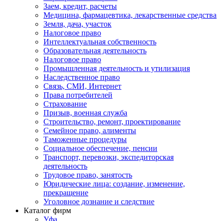
Заем, кредит, расчеты
Медицина, фармацевтика, лекарственные средства
Земля, дача, участок
Налоговое право
Интеллектуальная собственность
Образовательная деятельность
Налоговое право
Промышленная деятельность и утилизация
Наследственное право
Связь, СМИ, Интернет
Права потребителей
Страхование
Призыв, военная служба
Строительство, ремонт, проектирование
Семейное право, алименты
Таможенные процедуры
Социальное обеспечение, пенсии
Транспорт, перевозки, экспедиторская
деятельность
Трудовое право, занятость
Юридические лица: создание, изменение,
прекращение
Уголовное дознание и следствие
Каталог фирм
Уфа