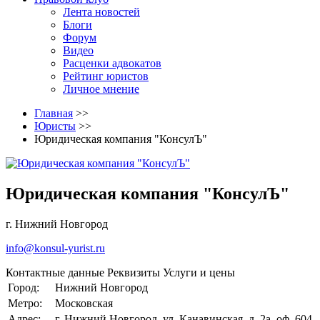
Лента новостей
Блоги
Форум
Видео
Расценки адвокатов
Рейтинг юристов
Личное мнение
Главная
>>
Юристы
>>
Юридическая компания "КонсулЪ"
Юридическая компания "КонсулЪ"
г. Нижний Новгород
info@konsul-yurist.ru
Контактные данные
Реквизиты
Услуги и цены
Город:
Нижний Новгород
Метро:
Московская
Адрес:
г. Нижний Новгород, ул. Канавинская, д. 2а, оф. 604