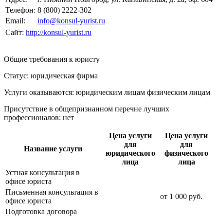
Телефон:
8 (800) 2222-302
Email:
info@konsul-yurist.ru
Сайт:
http://konsul-yurist.ru
Общие требования к юристу
Статус: юридическая фирма
Услуги оказываются: юридическим лицам
физическим лицам
Присутствие в общепризнанном перечне лучших
профессионалов:
нет
Цена услуги
Цена услуги
для
для
Название услуги
юридического
физического
лица
лица
Устная консультация в
офисе юриста
Письменная консультация в
от
1 000
руб.
офисе юриста
Подготовка договора