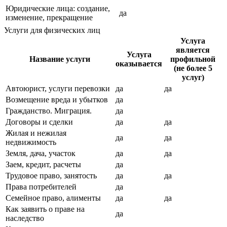
Юридические лица: создание,
да
изменение, прекращение
Услуги для физических лиц
Услуга
является
Услуга
Название услуги
профильной
оказывается
(не более 5
услуг)
Автоюрист, услуги перевозки
да
да
Возмещение вреда и убытков
да
Гражданство. Миграция.
да
Договоры и сделки
да
да
Жилая и нежилая
да
да
недвижимость
Земля, дача, участок
да
да
Заем, кредит, расчеты
да
Трудовое право, занятость
да
да
Права потребителей
да
Семейное право, алименты
да
да
Как заявить о праве на
да
наследство