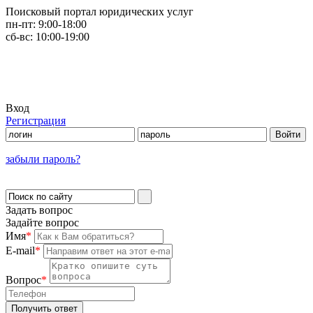
Поисковый портал юридических услуг
пн-пт:
9:00-18:00
сб-вс:
10:00-19:00
Вход
Регистрация
забыли пароль?
Задать вопрос
Задайте вопрос
Имя
*
E-mail
*
Вопрос
*