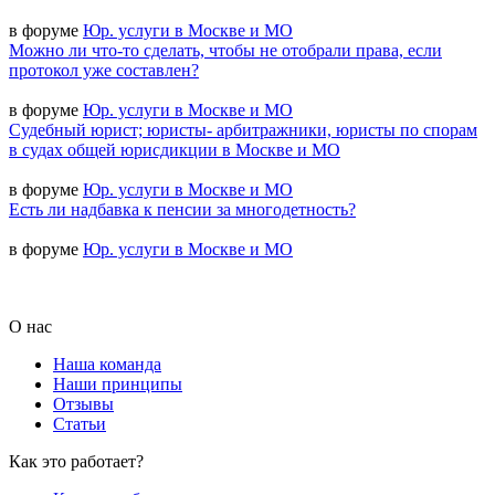
в форуме
Юр. услуги в Москве и МО
Можно ли что-то сделать, чтобы не отобрали права, если
протокол уже составлен?
в форуме
Юр. услуги в Москве и МО
Судебный юрист; юристы- арбитражники, юристы по спорам
в судах общей юрисдикции в Москве и МО
в форуме
Юр. услуги в Москве и МО
Есть ли надбавка к пенсии за многодетность?
в форуме
Юр. услуги в Москве и МО
О нас
Наша команда
Наши принципы
Отзывы
Статьи
Как это работает?