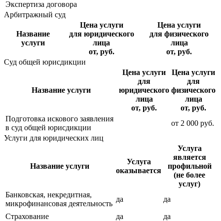
Экспертиза договора
Арбитражный суд
Цена услуги
Цена услуги
Название
для юридического
для физического
услуги
лица
лица
от, руб.
от, руб.
Суд общей юрисдикции
Цена услуги
Цена услуги
для
для
Название услуги
юридического
физического
лица
лица
от, руб.
от, руб.
Подготовка искового заявления
от
2 000
руб.
в суд общей юрисдикции
Услуги для юридических лиц
Услуга
является
Услуга
Название услуги
профильной
оказывается
(не более
услуг)
Банковская, некредитная,
да
да
микрофинансовая деятельность
Страхование
да
да