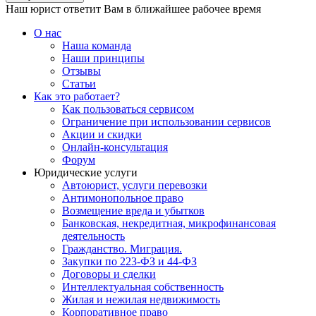
Наш юрист ответит Вам в ближайшее рабочее время
О нас
Наша команда
Наши принципы
Отзывы
Статьи
Как это работает?
Как пользоваться сервисом
Ограничение при использовании сервисов
Акции и скидки
Онлайн-консультация
Форум
Юридические услуги
Автоюрист, услуги перевозки
Антимонопольное право
Возмещение вреда и убытков
Банковская, некредитная, микрофинансовая
деятельность
Гражданство. Миграция.
Закупки по 223-ФЗ и 44-ФЗ
Договоры и сделки
Интеллектуальная собственность
Жилая и нежилая недвижимость
Корпоративное право