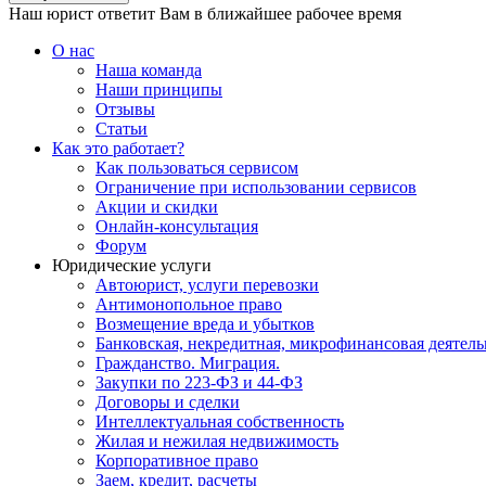
Наш юрист ответит Вам в ближайшее рабочее время
О нас
Наша команда
Наши принципы
Отзывы
Статьи
Как это работает?
Как пользоваться сервисом
Ограничение при использовании сервисов
Акции и скидки
Онлайн-консультация
Форум
Юридические услуги
Автоюрист, услуги перевозки
Антимонопольное право
Возмещение вреда и убытков
Банковская, некредитная, микрофинансовая деятель
Гражданство. Миграция.
Закупки по 223-ФЗ и 44-ФЗ
Договоры и сделки
Интеллектуальная собственность
Жилая и нежилая недвижимость
Корпоративное право
Заем, кредит, расчеты