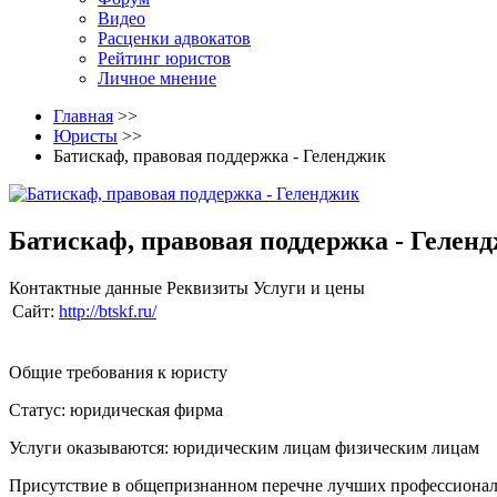
Видео
Расценки адвокатов
Рейтинг юристов
Личное мнение
Главная
>>
Юристы
>>
Батискаф, правовая поддержка - Геленджик
Батискаф, правовая поддержка - Гелен
Контактные данные
Реквизиты
Услуги и цены
Сайт:
http://btskf.ru/
Общие требования к юристу
Статус: юридическая фирма
Услуги оказываются: юридическим лицам
физическим лицам
Присутствие в общепризнанном перечне лучших профессиона