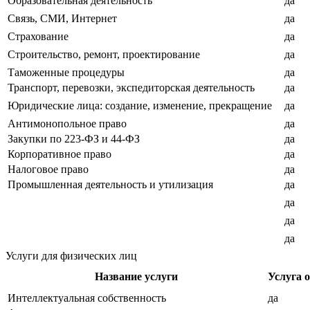
Образовательная деятельность
да
Связь, СМИ, Интернет
да
Страхование
да
Строительство, ремонт, проектирование
да
Таможенные процедуры
да
Транспорт, перевозки, экспедиторская деятельность
да
Юридические лица: создание, изменение, прекращение
да
Антимонопольное право
да
Закупки по 223-ФЗ и 44-ФЗ
да
Корпоративное право
да
Налоговое право
да
Промышленная деятельность и утилизация
да
да
да
да
Услуги для физических лиц
Название услуги
Услуга 
Интеллектуальная собственность
да