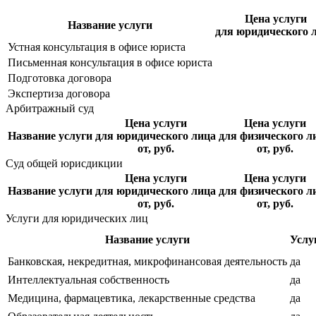
Цена услуги
Название услуги
для юридического 
Устная консультация в офисе юриста
Письменная консультация в офисе юриста
Подготовка договора
Экспертиза договора
Арбитражный суд
Цена услуги
Цена услуги
Название услуги
для юридического лица
для физического л
от, руб.
от, руб.
Суд общей юрисдикции
Цена услуги
Цена услуги
Название услуги
для юридического лица
для физического л
от, руб.
от, руб.
Услуги для юридических лиц
Название услуги
Услу
Банковская, некредитная, микрофинансовая деятельность
да
Интеллектуальная собственность
да
Медицина, фармацевтика, лекарственные средства
да