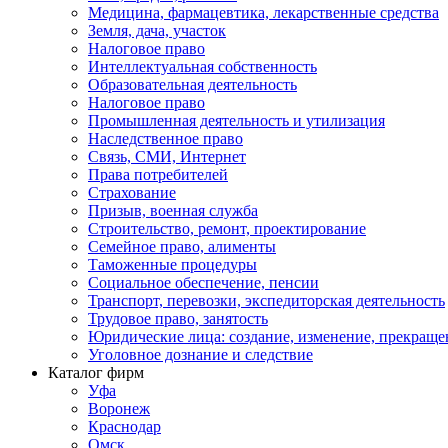
Медицина, фармацевтика, лекарственные средства
Земля, дача, участок
Налоговое право
Интеллектуальная собственность
Образовательная деятельность
Налоговое право
Промышленная деятельность и утилизация
Наследственное право
Связь, СМИ, Интернет
Права потребителей
Страхование
Призыв, военная служба
Строительство, ремонт, проектирование
Семейное право, алименты
Таможенные процедуры
Социальное обеспечение, пенсии
Транспорт, перевозки, экспедиторская деятельность
Трудовое право, занятость
Юридические лица: создание, изменение, прекраще
Уголовное дознание и следствие
Каталог фирм
Уфа
Воронеж
Краснодар
Омск