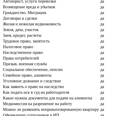
Автоюрист, услуги перевозки
да
Возмещение вреда и убытков
да
Гражданство. Миграция.
да
Договоры и сделки
да
Жилая и нежилая недвижимость
да
Земля, дача, участок
да
Заем, кредит, расчеты
да
Трудовое право, занятость
да
Налоговое право
да
Наследственное право
да
Права потребителей
да
Призыв, военная служба
да
Социальное обеспечение, пенсии
да
Семейное право, алименты
да
Уголовное дознание и следствие
да
Как заявить о праве на наследство
да
Как подать иск в суд на работодателя
да
Какие нужны документы для подачи на алименты
да
Медкомиссия на разрешение на работу
да
Можно ли разменять неприватизированную квартиру
да
Оформление сотрудников в ИП
да