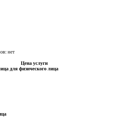
лов:
нет
Цена услуги
лица
для физического лица
ица