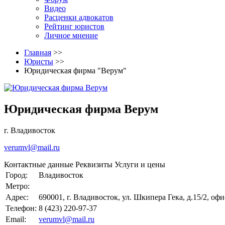
Видео
Расценки адвокатов
Рейтинг юристов
Личное мнение
Главная
>>
Юристы
>>
Юридическая фирма "Верум"
Юридическая фирма Верум
г. Владивосток
verumvl@mail.ru
Контактные данные
Реквизиты
Услуги и цены
Город:
Владивосток
Метро:
Адрес:
690001, г. Владивосток, ул. Шкипера Гека, д.15/2, офи
Телефон:
8 (423) 220-97-37
Email:
verumvl@mail.ru