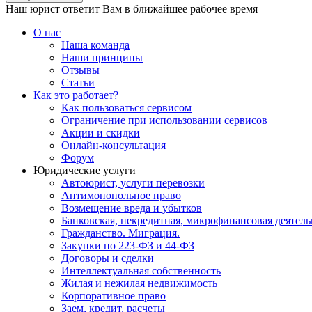
Наш юрист ответит Вам в ближайшее рабочее время
О нас
Наша команда
Наши принципы
Отзывы
Статьи
Как это работает?
Как пользоваться сервисом
Ограничение при использовании сервисов
Акции и скидки
Онлайн-консультация
Форум
Юридические услуги
Автоюрист, услуги перевозки
Антимонопольное право
Возмещение вреда и убытков
Банковская, некредитная, микрофинансовая деятель
Гражданство. Миграция.
Закупки по 223-ФЗ и 44-ФЗ
Договоры и сделки
Интеллектуальная собственность
Жилая и нежилая недвижимость
Корпоративное право
Заем, кредит, расчеты