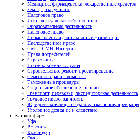
Медицина, фармацевтика, лекарственные средства
Земля, дача, участок
Налоговое право
Интеллектуальная собственность
Образовательная деятельность
Налоговое право
Промышленная деятельность и утилизация
Наследственное право
Связь, СМИ, Интернет
Права потребителей
Страхование
Призыв, военная служба
Строительство, ремонт, проектирование
Семейное право, алименты
Таможенные процедуры
Социальное обеспечение, пенсии
Транспорт, перевозки, экспедиторская деятельность
Трудовое право, занятость
Юридические лица: создание, изменение, прекраще
Уголовное дознание и следствие
Каталог фирм
Уфа
Воронеж
Краснодар
Омск