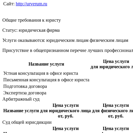
Сайт:
http://urverum.ru
Общие требования к юристу
Статус: юридическая фирма
Услуги оказываются: юридическим лицам
физическим лицам
Присутствие в общепризнанном перечне лучших профессиона
Цена услуги
Название услуги
для юридического 
Устная консультация в офисе юриста
Письменная консультация в офисе юриста
Подготовка договора
Экспертиза договора
Арбитражный суд
Цена услуги
Цена услуги
Название услуги
для юридического лица
для физического л
от, руб.
от, руб.
Суд общей юрисдикции
Цена услуги
Цена услуги