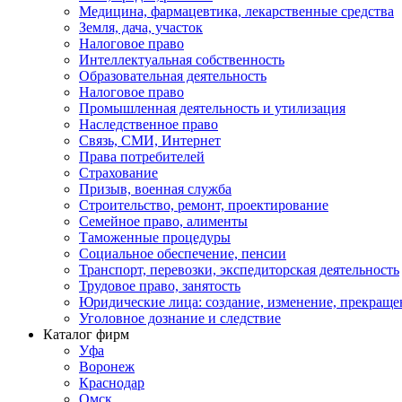
Медицина, фармацевтика, лекарственные средства
Земля, дача, участок
Налоговое право
Интеллектуальная собственность
Образовательная деятельность
Налоговое право
Промышленная деятельность и утилизация
Наследственное право
Связь, СМИ, Интернет
Права потребителей
Страхование
Призыв, военная служба
Строительство, ремонт, проектирование
Семейное право, алименты
Таможенные процедуры
Социальное обеспечение, пенсии
Транспорт, перевозки, экспедиторская деятельность
Трудовое право, занятость
Юридические лица: создание, изменение, прекраще
Уголовное дознание и следствие
Каталог фирм
Уфа
Воронеж
Краснодар
Омск