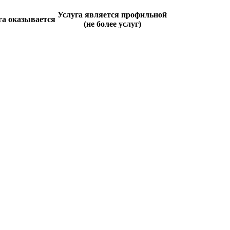
Услуга является профильной
га оказывается
(не более услуг)