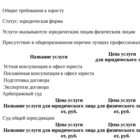
Общие требования к юристу
Статус: юридическая фирма
Услуги оказываются: юридическим лицам
физическим лицам
Присутствие в общепризнанном перечне лучших профессиона
Цена услуги
Название услуги
для юридического 
Устная консультация в офисе юриста
Письменная консультация в офисе юриста
Подготовка договора
Экспертиза договора
Арбитражный суд
Цена услуги
Цена услуги
Название услуги
для юридического лица
для физического л
от, руб.
от, руб.
Суд общей юрисдикции
Цена услуги
Цена услуги
Название услуги
для юридического лица
для физического л
от, руб.
от, руб.