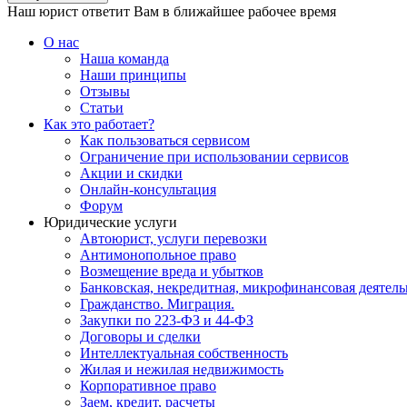
Наш юрист ответит Вам в ближайшее рабочее время
О нас
Наша команда
Наши принципы
Отзывы
Статьи
Как это работает?
Как пользоваться сервисом
Ограничение при использовании сервисов
Акции и скидки
Онлайн-консультация
Форум
Юридические услуги
Автоюрист, услуги перевозки
Антимонопольное право
Возмещение вреда и убытков
Банковская, некредитная, микрофинансовая деятель
Гражданство. Миграция.
Закупки по 223-ФЗ и 44-ФЗ
Договоры и сделки
Интеллектуальная собственность
Жилая и нежилая недвижимость
Корпоративное право
Заем, кредит, расчеты