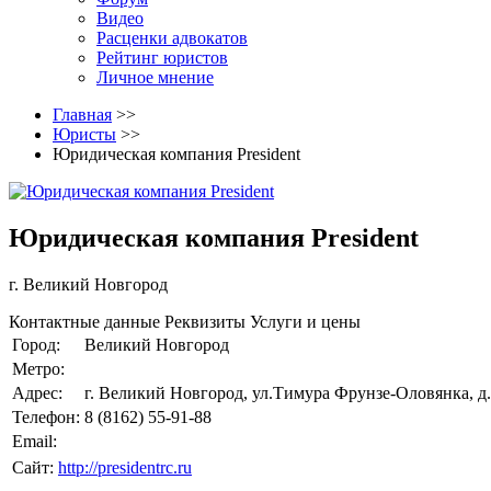
Видео
Расценки адвокатов
Рейтинг юристов
Личное мнение
Главная
>>
Юристы
>>
Юридическая компания President
Юридическая компания President
г. Великий Новгород
Контактные данные
Реквизиты
Услуги и цены
Город:
Великий Новгород
Метро:
Адрес:
г. Великий Новгород, ул.Тимура Фрунзе-Оловянка, д.
Телефон:
8 (8162) 55-91-88
Email:
Сайт:
http://presidentrc.ru