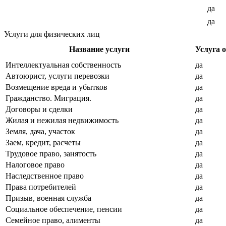
да
да
Услуги для физических лиц
Название услуги
Услуга 
Интеллектуальная собственность
да
Автоюрист, услуги перевозки
да
Возмещение вреда и убытков
да
Гражданство. Миграция.
да
Договоры и сделки
да
Жилая и нежилая недвижимость
да
Земля, дача, участок
да
Заем, кредит, расчеты
да
Трудовое право, занятость
да
Налоговое право
да
Наследственное право
да
Права потребителей
да
Призыв, военная служба
да
Социальное обеспечение, пенсии
да
Семейное право, алименты
да