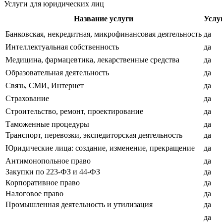
Услуги для юридических лиц
Название услуги
Услу
Банковская, некредитная, микрофинансовая деятельность
да
Интеллектуальная собственность
да
Медицина, фармацевтика, лекарственные средства
да
Образовательная деятельность
да
Связь, СМИ, Интернет
да
Страхование
да
Строительство, ремонт, проектирование
да
Таможенные процедуры
да
Транспорт, перевозки, экспедиторская деятельность
да
Юридические лица: создание, изменение, прекращение
да
Антимонопольное право
да
Закупки по 223-ФЗ и 44-ФЗ
да
Корпоративное право
да
Налоговое право
да
Промышленная деятельность и утилизация
да
да