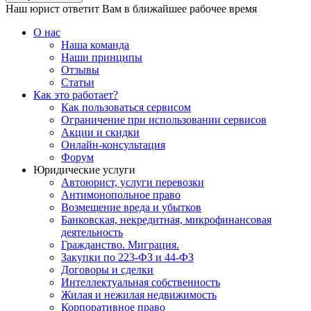
Наш юрист ответит Вам в ближайшее рабочее время
О нас
Наша команда
Наши принципы
Отзывы
Статьи
Как это работает?
Как пользоваться сервисом
Ограничение при использовании сервисов
Акции и скидки
Онлайн-консультация
Форум
Юридические услуги
Автоюрист, услуги перевозки
Антимонопольное право
Возмещение вреда и убытков
Банковская, некредитная, микрофинансовая
деятельность
Гражданство. Миграция.
Закупки по 223-ФЗ и 44-ФЗ
Договоры и сделки
Интеллектуальная собственность
Жилая и нежилая недвижимость
Корпоративное право