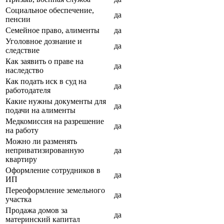
Социальное обеспечение,
да
пенсии
Семейное право, алименты
да
Уголовное дознание и
да
следствие
Как заявить о праве на
да
наследство
Как подать иск в суд на
да
работодателя
Какие нужны документы для
да
подачи на алименты
Медкомиссия на разрешение
да
на работу
Можно ли разменять
неприватизированную
да
квартиру
Оформление сотрудников в
да
ИП
Переоформление земельного
да
участка
Продажа домов за
да
материнский капитал