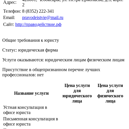
Адрес:
2
Телефон:
8 (8352) 222-341
Email:
pravodeistvie@mail.ru
Сайт:
http://праводействие.рф
Общие требования к юристу
Статус: юридическая фирма
Услуги оказываются: юридическим лицам
физическим лицам
Присутствие в общепризнанном перечне лучших
профессионалов:
нет
Цена услуги
Цена услуги
для
для
Название услуги
юридического
физического
лица
лица
Устная консультация в
офисе юриста
Письменная консультация в
офисе юриста