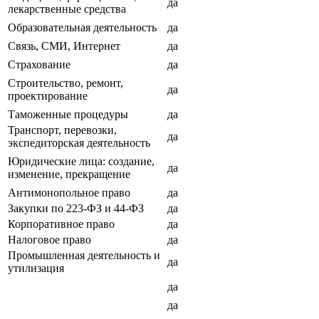
да
лекарственные средства
Образовательная деятельность
да
Связь, СМИ, Интернет
да
Страхование
да
Строительство, ремонт,
да
проектирование
Таможенные процедуры
да
Транспорт, перевозки,
да
экспедиторская деятельность
Юридические лица: создание,
да
изменение, прекращение
Антимонопольное право
да
Закупки по 223-ФЗ и 44-ФЗ
да
Корпоративное право
да
Налоговое право
да
Промышленная деятельность и
да
утилизация
да
да