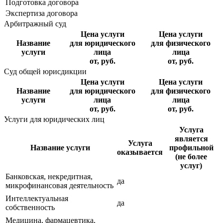
Подготовка договора
Экспертиза договора
Арбитражный суд
Цена услуги
Цена услуги
Название
для юридического
для физического
услуги
лица
лица
от, руб.
от, руб.
Суд общей юрисдикции
Цена услуги
Цена услуги
Название
для юридического
для физического
услуги
лица
лица
от, руб.
от, руб.
Услуги для юридических лиц
Услуга
является
Услуга
Название услуги
профильной
оказывается
(не более
услуг)
Банковская, некредитная,
да
микрофинансовая деятельность
Интеллектуальная
да
собственность
Медицина, фармацевтика,