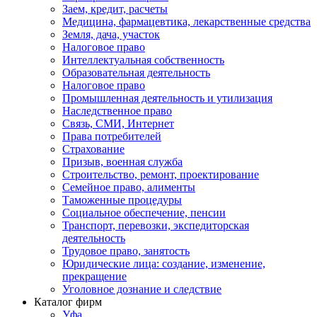
Заем, кредит, расчеты
Медицина, фармацевтика, лекарственные средства
Земля, дача, участок
Налоговое право
Интеллектуальная собственность
Образовательная деятельность
Налоговое право
Промышленная деятельность и утилизация
Наследственное право
Связь, СМИ, Интернет
Права потребителей
Страхование
Призыв, военная служба
Строительство, ремонт, проектирование
Семейное право, алименты
Таможенные процедуры
Социальное обеспечение, пенсии
Транспорт, перевозки, экспедиторская
деятельность
Трудовое право, занятость
Юридические лица: создание, изменение,
прекращение
Уголовное дознание и следствие
Каталог фирм
Уфа