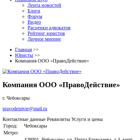
Лента новостей
Блоги
Форум
Видео
Расценки адвокатов
Рейтинг юристов
Личное мнение
Главная
>>
Юристы
>>
Компания ООО «ПравоДействие»
Компания ООО «ПравоДействие»
г. Чебоксары
pravodeistvie@mail.ru
Контактные данные
Реквизиты
Услуги и цены
Город:
Чебоксары
Метро:
428001, Чебоксары, ул. Петра Ермолаева, д.3, корп.