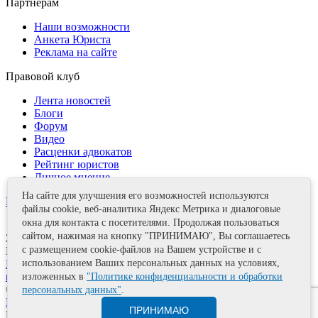
Партнерам
Наши возможности
Анкета Юриста
Реклама на сайте
Правовой клуб
Лента новостей
Блоги
Форум
Видео
Расценки адвокатов
Рейтинг юристов
Личное мнение
На сайте для улучшения его возможностей используются
Контакты
файлы cookie, веб-аналитика Яндекс Метрика и диалоговые
окна для контакта с посетителями. Продолжая пользоваться
сайтом, нажимая на кнопку "ПРИНИМАЮ", Вы соглашаетесь
Задать вопрос
с размещением cookie-файлов на Вашем устройстве и с
Поделиться
Политика информационной безопасности
Правила
использованием Ваших персональных данных на условиях,
использования материалов
изложенных в
"Политике конфиденциальности и обработки
© 2011—2026 А.Е. Мишушин
персональных данных"
.
Карта сайта
ПРИНИМАЮ
Разработка сайта
Artrix.ru