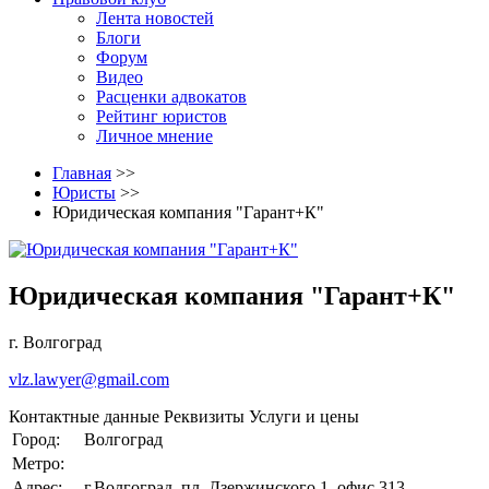
Лента новостей
Блоги
Форум
Видео
Расценки адвокатов
Рейтинг юристов
Личное мнение
Главная
>>
Юристы
>>
Юридическая компания "Гарант+К"
Юридическая компания "Гарант+К"
г. Волгоград
vlz.lawyer@gmail.com
Контактные данные
Реквизиты
Услуги и цены
Город:
Волгоград
Метро:
Адрес:
г.Волгоград, пл. Дзержинского 1, офис 313