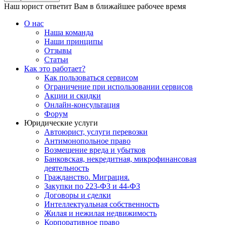
Наш юрист ответит Вам в ближайшее рабочее время
О нас
Наша команда
Наши принципы
Отзывы
Статьи
Как это работает?
Как пользоваться сервисом
Ограничение при использовании сервисов
Акции и скидки
Онлайн-консультация
Форум
Юридические услуги
Автоюрист, услуги перевозки
Антимонопольное право
Возмещение вреда и убытков
Банковская, некредитная, микрофинансовая
деятельность
Гражданство. Миграция.
Закупки по 223-ФЗ и 44-ФЗ
Договоры и сделки
Интеллектуальная собственность
Жилая и нежилая недвижимость
Корпоративное право