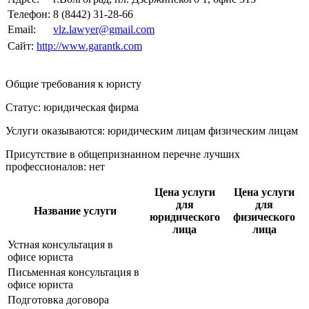
Телефон:
8 (8442) 31-28-66
Email:
vlz.lawyer@gmail.com
Сайт:
http://www.garantk.com
Общие требования к юристу
Статус: юридическая фирма
Услуги оказываются: юридическим лицам
физическим лицам
Присутствие в общепризнанном перечне лучших
профессионалов:
нет
Цена услуги
Цена услуги
для
для
Название услуги
юридического
физического
лица
лица
Устная консультация в
офисе юриста
Письменная консультация в
офисе юриста
Подготовка договора