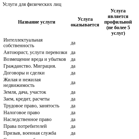
Услуги для физических лиц
Услуга
является
Услуга
Название услуги
профильной
оказывается
(не более 5
услуг)
Интеллектуальная
да
собственность
Автоюрист, услуги перевозки
да
Возмещение вреда и убытков
да
Гражданство. Миграция.
да
Договоры и сделки
да
Жилая и нежилая
да
недвижимость
Земля, дача, участок
да
Заем, кредит, расчеты
да
Трудовое право, занятость
да
Налоговое право
да
Наследственное право
да
Права потребителей
да
Призыв, военная служба
да