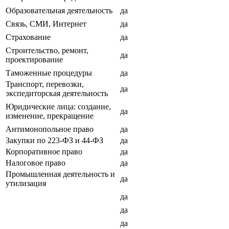
Образовательная деятельность
да
Связь, СМИ, Интернет
да
Страхование
да
Строительство, ремонт,
да
проектирование
Таможенные процедуры
да
Транспорт, перевозки,
да
экспедиторская деятельность
Юридические лица: создание,
да
изменение, прекращение
Антимонопольное право
да
Закупки по 223-ФЗ и 44-ФЗ
да
Корпоративное право
да
Налоговое право
да
Промышленная деятельность и
да
утилизация
да
да
да