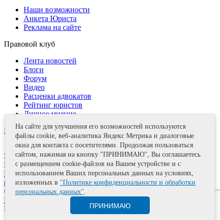
Наши возможности
Анкета Юриста
Реклама на сайте
Правовой клуб
Лента новостей
Блоги
Форум
Видео
Расценки адвокатов
Рейтинг юристов
Личное мнение
На сайте для улучшения его возможностей используются
Контакты
файлы cookie, веб-аналитика Яндекс Метрика и диалоговые
окна для контакта с посетителями. Продолжая пользоваться
сайтом, нажимая на кнопку "ПРИНИМАЮ", Вы соглашаетесь
Задать вопрос
с размещением cookie-файлов на Вашем устройстве и с
Поделиться
Политика информационной безопасности
Правила
использованием Ваших персональных данных на условиях,
использования материалов
изложенных в
"Политике конфиденциальности и обработки
© 2011—2026 А.Е. Мишушин
персональных данных"
.
Карта сайта
ПРИНИМАЮ
Разработка сайта
Artrix.ru