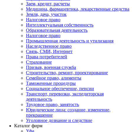
Заем, кредит, расчеты
Медицина, фармацевтика, лекарственные средства
Земля, дача, участок
Налоговое право
Интеллектуальная собственность
Образовательная деятельность
Налоговое право
Промышленная деятельность и утилизация
Наследственное право
Связь, СМИ, Интернет
Права потребителей
Страхование
Призыв, военная служба
Строительство, ремонт, проектирование
Семейное право, алименты
Таможенные процедуры
Социальное обеспечение, пенсии
Транспорт, перевозки, экспедиторская
деятельность
Трудовое право, занятость
Юридические лица: создание, изменение,
прекращение
Уголовное дознание и следствие
Каталог фирм
Уфа