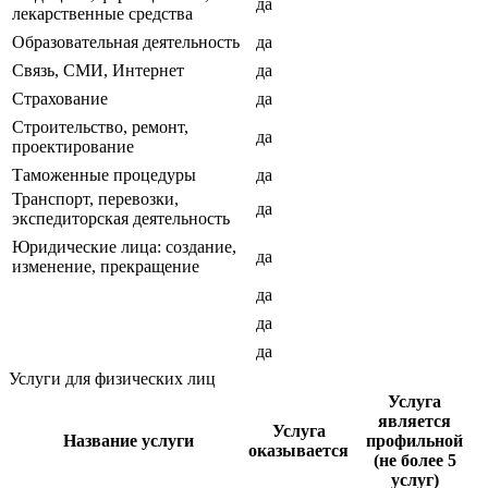
да
лекарственные средства
Образовательная деятельность
да
Связь, СМИ, Интернет
да
Страхование
да
Строительство, ремонт,
да
проектирование
Таможенные процедуры
да
Транспорт, перевозки,
да
экспедиторская деятельность
Юридические лица: создание,
да
изменение, прекращение
да
да
да
Услуги для физических лиц
Услуга
является
Услуга
Название услуги
профильной
оказывается
(не более 5
услуг)