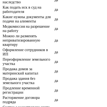
наследство
Как подать иск в суд на
да
работодателя
Какие нужны документы для
да
подачи на алименты
Медкомиссия на разрешение
да
на работу
Можно ли разменять
неприватизированную
да
квартиру
Оформление сотрудников в
да
ИП
Переоформление земельного
да
участка
Продажа домов за
да
материнский капитал
Продажа здания без
да
земельного участка
Продление временной
да
регистрации
Расторжение договора
да
подряда