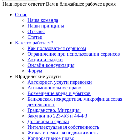
Наш юрист ответит Вам в ближайшее рабочее время
О нас
Наша команда
Наши принципы
Отзывы
Статьи
Как это работает?
Как пользоваться сервисом
Ограничение при использовании сервисов
Акции и скидки
Онлайн-консультация
Форум
Юридические услуги
Автоюрист, услуги перевозки
Антимонопольное право
Возмещение вреда и убытков
Банковская, некредитная, микрофинансовая
деятельность
Гражданство. Миграция.
Закупки по 223-ФЗ и 44-ФЗ
Договоры и сделки
Интеллектуальная собственность
Жилая и нежилая недвижимость
Корпоративное право