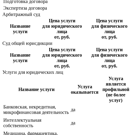
Подготовка договора
Экспертиза договора
Арбитражный суд
Цена услуги
Цена услуги
Название
для юридического
для физического
услуги
лица
лица
от, руб.
от, руб.
Суд общей юрисдикции
Цена услуги
Цена услуги
Название
для юридического
для физического
услуги
лица
лица
от, руб.
от, руб.
Услуги для юридических лиц
Услуга
является
Услуга
Название услуги
профильной
оказывается
(не более
услуг)
Банковская, некредитная,
да
микрофинансовая деятельность
Интеллектуальная
да
собственность
Медицина, фармацевтика,