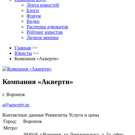
Лента новостей
Блоги
Форум
Видео
Расценки адвокатов
Рейтинг юристов
Личное мнение
Главная
>>
Юристы
>>
Компания «Акверти»
Компания «Акверти»
г. Воронеж
a@aqwerty.ru
Контактные данные
Реквизиты
Услуги и цены
Город:
Воронеж
Метро:
394018, г.Воронеж, ул.Дзержинского, д. 5а, офис