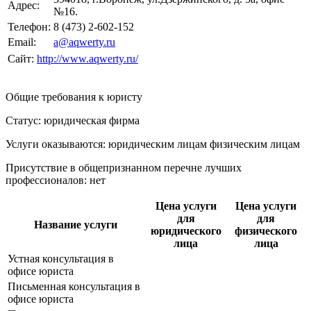
Адрес:
№16.
Телефон:
8 (473) 2-602-152
Email:
a@aqwerty.ru
Сайт:
http://www.aqwerty.ru/
Общие требования к юристу
Статус: юридическая фирма
Услуги оказываются: юридическим лицам
физическим лицам
Присутствие в общепризнанном перечне лучших
профессионалов:
нет
Цена услуги
Цена услуги
для
для
Название услуги
юридического
физического
лица
лица
Устная консультация в
офисе юриста
Письменная консультация в
офисе юриста