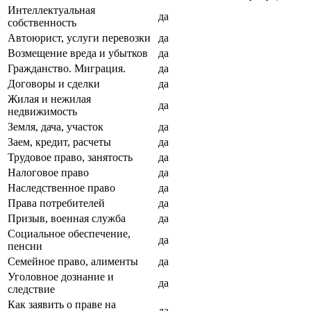
Интеллектуальная
да
собственность
Автоюрист, услуги перевозки
да
Возмещение вреда и убытков
да
Гражданство. Миграция.
да
Договоры и сделки
да
Жилая и нежилая
да
недвижимость
Земля, дача, участок
да
Заем, кредит, расчеты
да
Трудовое право, занятость
да
Налоговое право
да
Наследственное право
да
Права потребителей
да
Призыв, военная служба
да
Социальное обеспечение,
да
пенсии
Семейное право, алименты
да
Уголовное дознание и
да
следствие
Как заявить о праве на
да