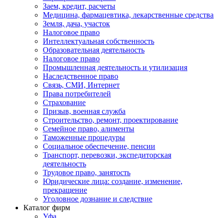
Заем, кредит, расчеты
Медицина, фармацевтика, лекарственные средства
Земля, дача, участок
Налоговое право
Интеллектуальная собственность
Образовательная деятельность
Налоговое право
Промышленная деятельность и утилизация
Наследственное право
Связь, СМИ, Интернет
Права потребителей
Страхование
Призыв, военная служба
Строительство, ремонт, проектирование
Семейное право, алименты
Таможенные процедуры
Социальное обеспечение, пенсии
Транспорт, перевозки, экспедиторская
деятельность
Трудовое право, занятость
Юридические лица: создание, изменение,
прекращение
Уголовное дознание и следствие
Каталог фирм
Уфа