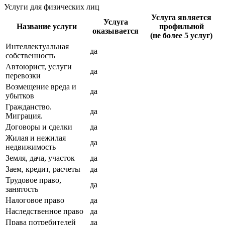
Услуги для физических лиц
Услуга является
Услуга
Название услуги
профильной
оказывается
(не более 5 услуг)
Интеллектуальная
да
собственность
Автоюрист, услуги
да
перевозки
Возмещение вреда и
да
убытков
Гражданство.
да
Миграция.
Договоры и сделки
да
Жилая и нежилая
да
недвижимость
Земля, дача, участок
да
Заем, кредит, расчеты
да
Трудовое право,
да
занятость
Налоговое право
да
Наследственное право
да
Права потребителей
да