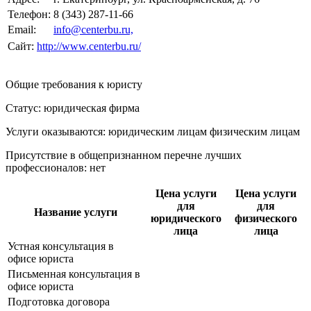
Телефон:
8 (343) 287-11-66
Email:
info@centerbu.ru,
Сайт:
http://www.centerbu.ru/
Общие требования к юристу
Статус: юридическая фирма
Услуги оказываются: юридическим лицам
физическим лицам
Присутствие в общепризнанном перечне лучших
профессионалов:
нет
Цена услуги
Цена услуги
для
для
Название услуги
юридического
физического
лица
лица
Устная консультация в
офисе юриста
Письменная консультация в
офисе юриста
Подготовка договора