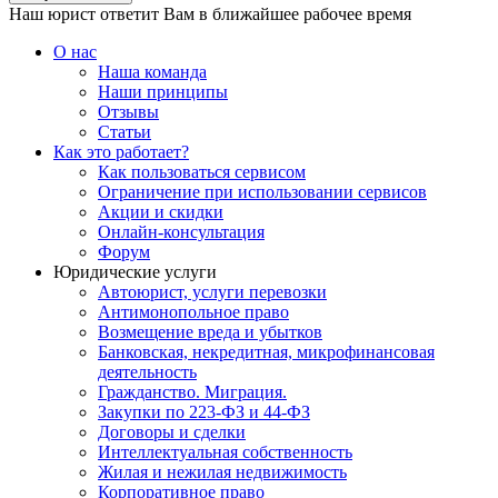
Наш юрист ответит Вам в ближайшее рабочее время
О нас
Наша команда
Наши принципы
Отзывы
Статьи
Как это работает?
Как пользоваться сервисом
Ограничение при использовании сервисов
Акции и скидки
Онлайн-консультация
Форум
Юридические услуги
Автоюрист, услуги перевозки
Антимонопольное право
Возмещение вреда и убытков
Банковская, некредитная, микрофинансовая
деятельность
Гражданство. Миграция.
Закупки по 223-ФЗ и 44-ФЗ
Договоры и сделки
Интеллектуальная собственность
Жилая и нежилая недвижимость
Корпоративное право