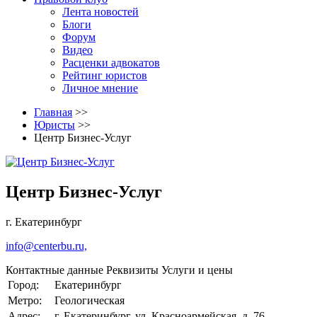
Лента новостей
Блоги
Форум
Видео
Расценки адвокатов
Рейтинг юристов
Личное мнение
Главная
>>
Юристы
>>
Центр Бизнес-Услуг
Центр Бизнес-Услуг
г. Екатеринбург
info@centerbu.ru,
Контактные данные
Реквизиты
Услуги и цены
Город:
Екатеринбург
Метро:
Геологическая
Адрес:
г. Екатеринбург, ул. Красноармейская, д. 76