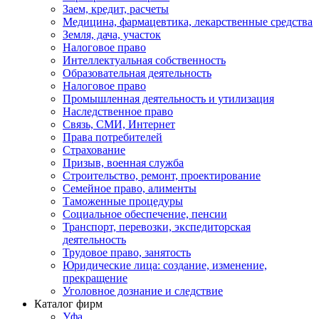
Заем, кредит, расчеты
Медицина, фармацевтика, лекарственные средства
Земля, дача, участок
Налоговое право
Интеллектуальная собственность
Образовательная деятельность
Налоговое право
Промышленная деятельность и утилизация
Наследственное право
Связь, СМИ, Интернет
Права потребителей
Страхование
Призыв, военная служба
Строительство, ремонт, проектирование
Семейное право, алименты
Таможенные процедуры
Социальное обеспечение, пенсии
Транспорт, перевозки, экспедиторская
деятельность
Трудовое право, занятость
Юридические лица: создание, изменение,
прекращение
Уголовное дознание и следствие
Каталог фирм
Уфа