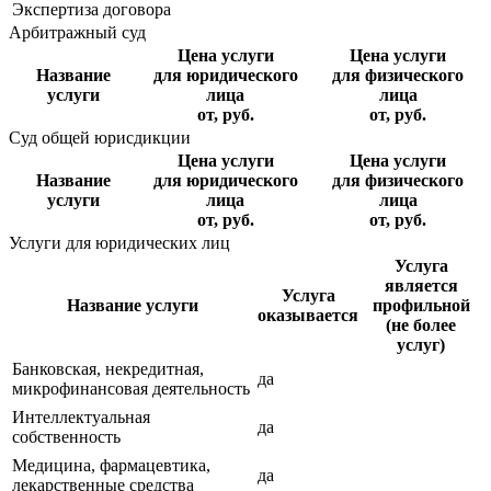
Экспертиза договора
Арбитражный суд
Цена услуги
Цена услуги
Название
для юридического
для физического
услуги
лица
лица
от, руб.
от, руб.
Суд общей юрисдикции
Цена услуги
Цена услуги
Название
для юридического
для физического
услуги
лица
лица
от, руб.
от, руб.
Услуги для юридических лиц
Услуга
является
Услуга
Название услуги
профильной
оказывается
(не более
услуг)
Банковская, некредитная,
да
микрофинансовая деятельность
Интеллектуальная
да
собственность
Медицина, фармацевтика,
да
лекарственные средства