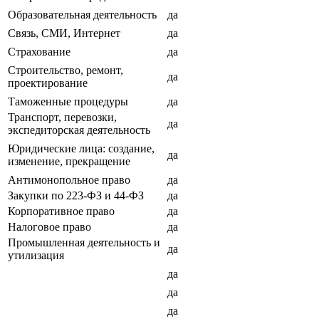
Образовательная деятельность
да
Связь, СМИ, Интернет
да
Страхование
да
Строительство, ремонт,
да
проектирование
Таможенные процедуры
да
Транспорт, перевозки,
да
экспедиторская деятельность
Юридические лица: создание,
да
изменение, прекращение
Антимонопольное право
да
Закупки по 223-ФЗ и 44-ФЗ
да
Корпоративное право
да
Налоговое право
да
Промышленная деятельность и
да
утилизация
да
да
да