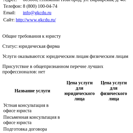
Телефон:
8 (800) 100-04-74
Email:
info@gkcdu.ru
Сайт:
http://www.gkcdu.ru/
Общие требования к юристу
Статус: юридическая фирма
Услуги оказываются: юридическим лицам
физическим лицам
Присутствие в общепризнанном перечне лучших
профессионалов:
нет
Цена услуги
Цена услуги
для
для
Название услуги
юридического
физического
лица
лица
Устная консультация в
офисе юриста
Письменная консультация в
офисе юриста
Подготовка договора