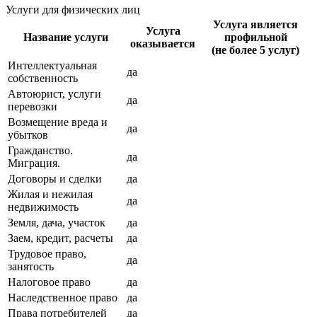
Услуги для физических лиц
Услуга является
Услуга
Название услуги
профильной
оказывается
(не более 5 услуг)
Интеллектуальная
да
собственность
Автоюрист, услуги
да
перевозки
Возмещение вреда и
да
убытков
Гражданство.
да
Миграция.
Договоры и сделки
да
Жилая и нежилая
да
недвижимость
Земля, дача, участок
да
Заем, кредит, расчеты
да
Трудовое право,
да
занятость
Налоговое право
да
Наследственное право
да
Права потребителей
да