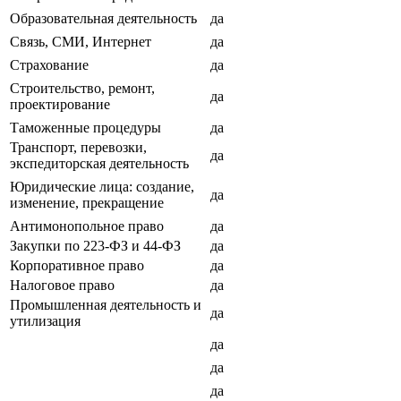
Образовательная деятельность
да
Связь, СМИ, Интернет
да
Страхование
да
Строительство, ремонт,
да
проектирование
Таможенные процедуры
да
Транспорт, перевозки,
да
экспедиторская деятельность
Юридические лица: создание,
да
изменение, прекращение
Антимонопольное право
да
Закупки по 223-ФЗ и 44-ФЗ
да
Корпоративное право
да
Налоговое право
да
Промышленная деятельность и
да
утилизация
да
да
да