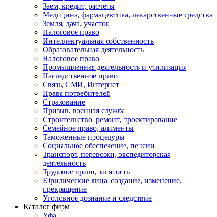
Заем, кредит, расчеты
Медицина, фармацевтика, лекарственные средства
Земля, дача, участок
Налоговое право
Интеллектуальная собственность
Образовательная деятельность
Налоговое право
Промышленная деятельность и утилизация
Наследственное право
Связь, СМИ, Интернет
Права потребителей
Страхование
Призыв, военная служба
Строительство, ремонт, проектирование
Семейное право, алименты
Таможенные процедуры
Социальное обеспечение, пенсии
Транспорт, перевозки, экспедиторская
деятельность
Трудовое право, занятость
Юридические лица: создание, изменение,
прекращение
Уголовное дознание и следствие
Каталог фирм
Уфа