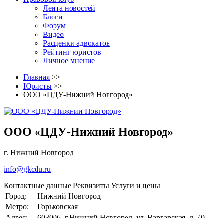
Лента новостей
Блоги
Форум
Видео
Расценки адвокатов
Рейтинг юристов
Личное мнение
Главная
>>
Юристы
>>
ООО «ЦДУ-Нижний Новгород»
ООО «ЦДУ-Нижний Новгород»
г. Нижний Новгород
info@gkcdu.ru
Контактные данные
Реквизиты
Услуги и цены
Город:
Нижний Новгород
Метро:
Горьковская
Адрес:
603006, г.Нижний Новгород, ул. Варварская, д. 40.