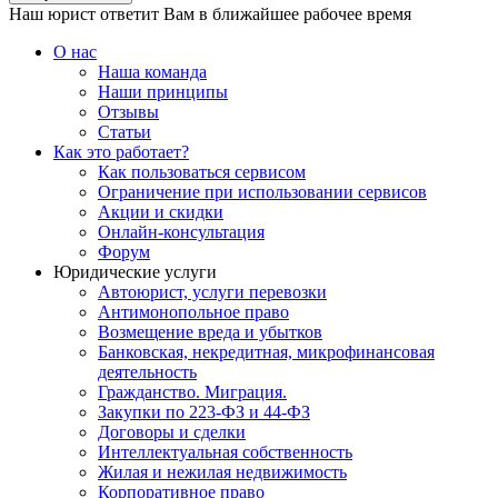
Наш юрист ответит Вам в ближайшее рабочее время
О нас
Наша команда
Наши принципы
Отзывы
Статьи
Как это работает?
Как пользоваться сервисом
Ограничение при использовании сервисов
Акции и скидки
Онлайн-консультация
Форум
Юридические услуги
Автоюрист, услуги перевозки
Антимонопольное право
Возмещение вреда и убытков
Банковская, некредитная, микрофинансовая
деятельность
Гражданство. Миграция.
Закупки по 223-ФЗ и 44-ФЗ
Договоры и сделки
Интеллектуальная собственность
Жилая и нежилая недвижимость
Корпоративное право