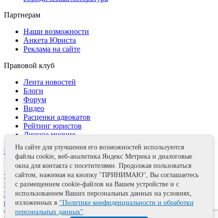
Партнерам
Наши возможности
Анкета Юриста
Реклама на сайте
Правовой клуб
Лента новостей
Блоги
Форум
Видео
Расценки адвокатов
Рейтинг юристов
Личное мнение
На сайте для улучшения его возможностей используются
Контакты
файлы cookie, веб-аналитика Яндекс Метрика и диалоговые
окна для контакта с посетителями. Продолжая пользоваться
сайтом, нажимая на кнопку "ПРИНИМАЮ", Вы соглашаетесь
Задать вопрос
с размещением cookie-файлов на Вашем устройстве и с
Поделиться
Политика информационной безопасности
Правила
использованием Ваших персональных данных на условиях,
использования материалов
изложенных в
"Политике конфиденциальности и обработки
© 2011—2026 А.Е. Мишушин
персональных данных"
.