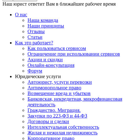
Наш юрист ответит Вам в ближайшее рабочее время
О нас
Наша команда
Наши принципы
Отзывы
Статьи
Как это работает?
Как пользоваться сервисом
Ограничение при использовании сервисов
Акции и скидки
Онлайн-консультация
Форум
Юридические услуги
Автоюрист, услуги перевозки
Антимонопольное право
Возмещение вреда и убытков
Банковская, некредитная, микрофинансовая
деятельность
Гражданство. Миграция.
Закупки по 223-ФЗ и 44-ФЗ
Договоры и сделки
Интеллектуальная собственность
Жилая и нежилая недвижимость
Корпоративное право