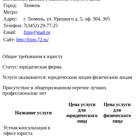
Город:
Тюмень
Метро:
Адрес:
г. Тюмень, ул. Урицкого д. 5, оф. 304, 305
Телефон:
7(3452) 29-77-25
Email:
fzpn@mail.ru
Сайт:
http://fzpn-72.ru/
Общие требования к юристу
Статус: юридическая фирма
Услуги оказываются: юридическим лицам
физическим лицам
Присутствие в общепризнанном перечне лучших
профессионалов:
нет
Цена услуги
Цена услуги
для
для
Название услуги
юридического
физического
лица
лица
Устная консультация в
офисе юриста