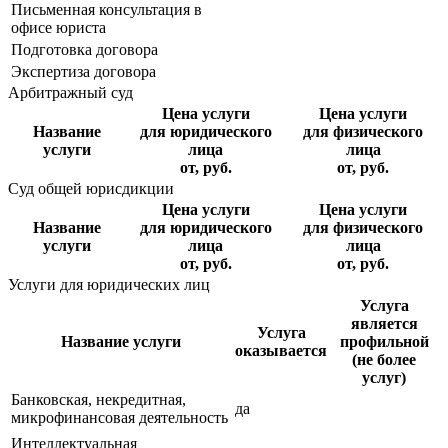
Письменная консультация в
офисе юриста
Подготовка договора
Экспертиза договора
Арбитражный суд
Цена услуги
Цена услуги
Название
для юридического
для физического
услуги
лица
лица
от, руб.
от, руб.
Суд общей юрисдикции
Цена услуги
Цена услуги
Название
для юридического
для физического
услуги
лица
лица
от, руб.
от, руб.
Услуги для юридических лиц
Услуга
является
Услуга
Название услуги
профильной
оказывается
(не более
услуг)
Банковская, некредитная,
да
микрофинансовая деятельность
Интеллектуальная