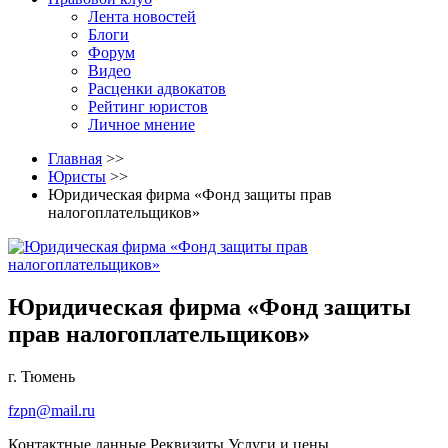
Лента новостей
Блоги
Форум
Видео
Расценки адвокатов
Рейтинг юристов
Личное мнение
Главная
>>
Юристы
>>
Юридическая фирма «Фонд защиты прав
налогоплательщиков»
Юридическая фирма «Фонд защиты
прав налогоплательщиков»
г. Тюмень
fzpn@mail.ru
Контактные данные
Реквизиты
Услуги и цены