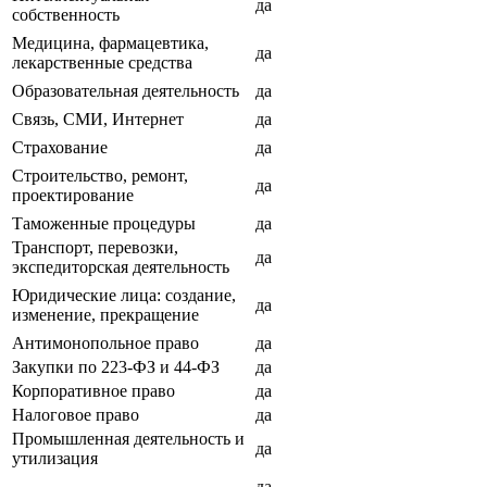
да
собственность
Медицина, фармацевтика,
да
лекарственные средства
Образовательная деятельность
да
Связь, СМИ, Интернет
да
Страхование
да
Строительство, ремонт,
да
проектирование
Таможенные процедуры
да
Транспорт, перевозки,
да
экспедиторская деятельность
Юридические лица: создание,
да
изменение, прекращение
Антимонопольное право
да
Закупки по 223-ФЗ и 44-ФЗ
да
Корпоративное право
да
Налоговое право
да
Промышленная деятельность и
да
утилизация
да