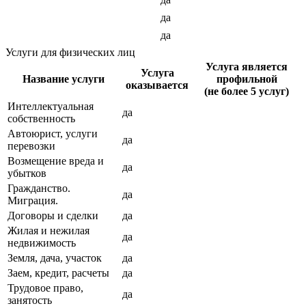
да
да
Услуги для физических лиц
Услуга является
Услуга
Название услуги
профильной
оказывается
(не более 5 услуг)
Интеллектуальная
да
собственность
Автоюрист, услуги
да
перевозки
Возмещение вреда и
да
убытков
Гражданство.
да
Миграция.
Договоры и сделки
да
Жилая и нежилая
да
недвижимость
Земля, дача, участок
да
Заем, кредит, расчеты
да
Трудовое право,
да
занятость