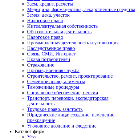
Заем, кредит, расчеты
Медицина, фармацевтика, лекарственные средства
Земля, дача, участок
Налоговое право
Интеллектуальная собственность
Образовательная деятельность
Налоговое право
Промышленная деятельность и утилизация
Наследственное право
Связь, СМИ, Интернет
Права потребителей
Страхование
Призыв, военная служба
Строительство, ремонт, проектирование
Семейное право, алименты
Таможенные процедуры
Социальное обеспечение, пенсии
Транспорт, перевозки, экспедиторская
деятельность
Трудовое право, занятость
Юридические лица: создание, изменение,
прекращение
Уголовное дознание и следствие
Каталог фирм
Уфа