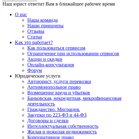
Наш юрист ответит Вам в ближайшее рабочее время
О нас
Наша команда
Наши принципы
Отзывы
Статьи
Как это работает?
Как пользоваться сервисом
Ограничение при использовании сервисов
Акции и скидки
Онлайн-консультация
Форум
Юридические услуги
Автоюрист, услуги перевозки
Антимонопольное право
Возмещение вреда и убытков
Банковская, некредитная, микрофинансовая
деятельность
Гражданство. Миграция.
Закупки по 223-ФЗ и 44-ФЗ
Договоры и сделки
Интеллектуальная собственность
Жилая и нежилая недвижимость
Корпоративное право