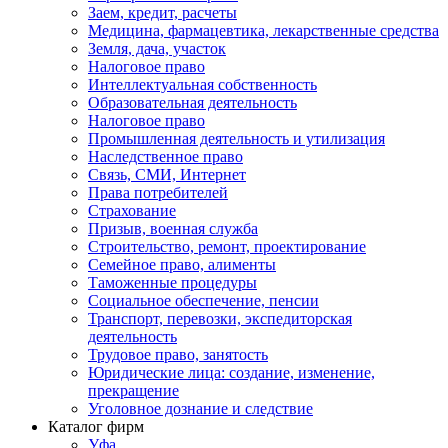
Заем, кредит, расчеты
Медицина, фармацевтика, лекарственные средства
Земля, дача, участок
Налоговое право
Интеллектуальная собственность
Образовательная деятельность
Налоговое право
Промышленная деятельность и утилизация
Наследственное право
Связь, СМИ, Интернет
Права потребителей
Страхование
Призыв, военная служба
Строительство, ремонт, проектирование
Семейное право, алименты
Таможенные процедуры
Социальное обеспечение, пенсии
Транспорт, перевозки, экспедиторская
деятельность
Трудовое право, занятость
Юридические лица: создание, изменение,
прекращение
Уголовное дознание и следствие
Каталог фирм
Уфа