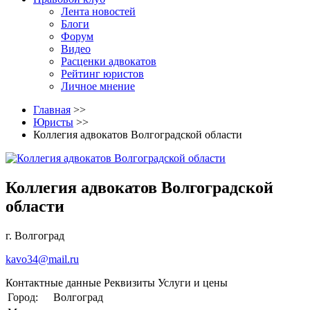
Лента новостей
Блоги
Форум
Видео
Расценки адвокатов
Рейтинг юристов
Личное мнение
Главная
>>
Юристы
>>
Коллегия адвокатов Волгоградской области
Коллегия адвокатов Волгоградской
области
г. Волгоград
kavo34@mail.ru
Контактные данные
Реквизиты
Услуги и цены
Город:
Волгоград