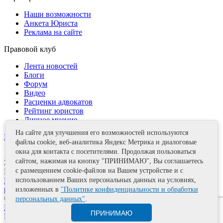
Наши возможности
Анкета Юриста
Реклама на сайте
Правовой клуб
Лента новостей
Блоги
Форум
Видео
Расценки адвокатов
Рейтинг юристов
Личное мнение
На сайте для улучшения его возможностей используются
Контакты
файлы cookie, веб-аналитика Яндекс Метрика и диалоговые
окна для контакта с посетителями. Продолжая пользоваться
сайтом, нажимая на кнопку "ПРИНИМАЮ", Вы соглашаетесь
Задать вопрос
с размещением cookie-файлов на Вашем устройстве и с
Поделиться
Политика информационной безопасности
Правила
использованием Ваших персональных данных на условиях,
использования материалов
изложенных в
"Политике конфиденциальности и обработки
© 2011—2026 А.Е. Мишушин
персональных данных"
.
Карта сайта
ПРИНИМАЮ
Разработка сайта
Artrix.ru