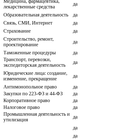
Медицина, фармацевтика,
да
лекарственные средства
Образовательная деятельность
да
Связь, СМИ, Интернет
да
Страхование
да
Строительство, ремонт,
да
проектирование
Таможенные процедуры
да
Транспорт, перевозки,
да
экспедиторская деятельность
Юридические лица: создание,
да
изменение, прекращение
Антимонопольное право
да
Закупки по 223-ФЗ и 44-ФЗ
да
Корпоративное право
да
Налоговое право
да
Промышленная деятельность и
да
утилизация
да
да