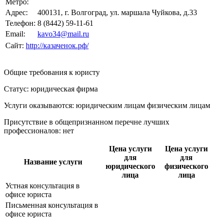
Метро:
Адрес:
400131, г. Волгоград, ул. маршала Чуйкова, д.33
Телефон:
8 (8442) 59-11-61
Email:
kavo34@mail.ru
Сайт:
http://казаченок.рф/
Общие требования к юристу
Статус: юридическая фирма
Услуги оказываются: юридическим лицам
физическим лицам
Присутствие в общепризнанном перечне лучших
профессионалов:
нет
Цена услуги
Цена услуги
для
для
Название услуги
юридического
физического
лица
лица
Устная консультация в
офисе юриста
Письменная консультация в
офисе юриста