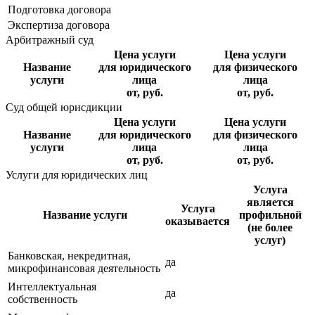
Подготовка договора
Экспертиза договора
Арбитражный суд
Цена услуги
Цена услуги
Название
для юридического
для физического
услуги
лица
лица
от, руб.
от, руб.
Суд общей юрисдикции
Цена услуги
Цена услуги
Название
для юридического
для физического
услуги
лица
лица
от, руб.
от, руб.
Услуги для юридических лиц
Услуга
является
Услуга
Название услуги
профильной
оказывается
(не более
услуг)
Банковская, некредитная,
да
микрофинансовая деятельность
Интеллектуальная
да
собственность