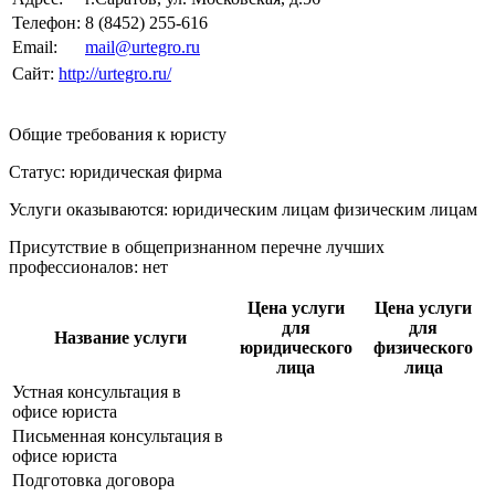
Телефон:
8 (8452) 255-616
Email:
mail@urtegro.ru
Сайт:
http://urtegro.ru/
Общие требования к юристу
Статус: юридическая фирма
Услуги оказываются: юридическим лицам
физическим лицам
Присутствие в общепризнанном перечне лучших
профессионалов:
нет
Цена услуги
Цена услуги
для
для
Название услуги
юридического
физического
лица
лица
Устная консультация в
офисе юриста
Письменная консультация в
офисе юриста
Подготовка договора