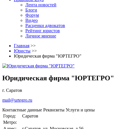
Лента новостей
Блоги
Форум
Видео
Расценки адвокатов
Рейтинг юристов
Личное мнение
Главная
>>
Юристы
>>
Юридическая фирма "ЮРТЕГРО"
Юридическая фирма "ЮРТЕГРО"
г. Саратов
mail@urtegro.ru
Контактные данные
Реквизиты
Услуги и цены
Город:
Саратов
Метро:
Адрес:
г.Саратов, ул. Московская, д.56