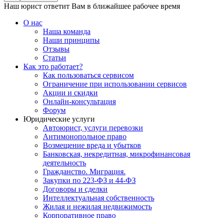
Наш юрист ответит Вам в ближайшее рабочее время
О нас
Наша команда
Наши принципы
Отзывы
Статьи
Как это работает?
Как пользоваться сервисом
Ограничение при использовании сервисов
Акции и скидки
Онлайн-консультация
Форум
Юридические услуги
Автоюрист, услуги перевозки
Антимонопольное право
Возмещение вреда и убытков
Банковская, некредитная, микрофинансовая
деятельность
Гражданство. Миграция.
Закупки по 223-ФЗ и 44-ФЗ
Договоры и сделки
Интеллектуальная собственность
Жилая и нежилая недвижимость
Корпоративное право