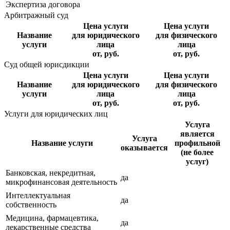
Экспертиза договора
Арбитражный суд
Цена услуги
Цена услуги
Название
для юридического
для физического
услуги
лица
лица
от, руб.
от, руб.
Суд общей юрисдикции
Цена услуги
Цена услуги
Название
для юридического
для физического
услуги
лица
лица
от, руб.
от, руб.
Услуги для юридических лиц
Услуга
является
Услуга
Название услуги
профильной
оказывается
(не более
услуг)
Банковская, некредитная,
да
микрофинансовая деятельность
Интеллектуальная
да
собственность
Медицина, фармацевтика,
да
лекарственные средства