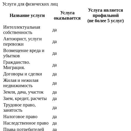
Услуги для физических лиц
Услуга является
Услуга
Название услуги
профильной
оказывается
(не более 5 услуг)
Интеллектуальная
да
собственность
Автоюрист, услуги
да
перевозки
Возмещение вреда и
да
убытков
Гражданство.
да
Миграция.
Договоры и сделки
да
Жилая и нежилая
да
недвижимость
Земля, дача, участок
да
Заем, кредит, расчеты
да
Трудовое право,
да
занятость
Налоговое право
да
Наследственное право
да
Права потребителей
да