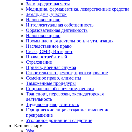
Заем, кредит, расчеты
Медицина, фармацевтика, лекарственные средства
Земля, дача, участок
Налоговое право
Интеллектуальная собственность
Образовательная деятельность
Налоговое право
Промышленная деятельность и утилизация
Наследственное право
Связь, СМИ, Интернет
Права потребителей
Страхование
Призыв, военная служба
Строительство, ремонт, проектирование
Семейное право, алименты
Таможенные процедуры
Социальное обеспечение, пенсии
Транспорт, перевозки, экспедиторская
деятельность
Трудовое право, занятость
Юридические лица: создание, изменение,
прекращение
Уголовное дознание и следствие
Каталог фирм
Уфа