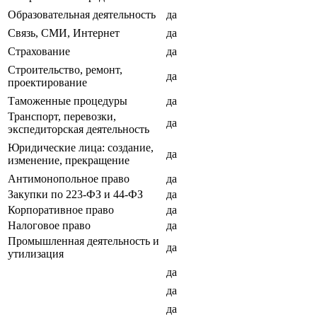
Образовательная деятельность
да
Связь, СМИ, Интернет
да
Страхование
да
Строительство, ремонт,
да
проектирование
Таможенные процедуры
да
Транспорт, перевозки,
да
экспедиторская деятельность
Юридические лица: создание,
да
изменение, прекращение
Антимонопольное право
да
Закупки по 223-ФЗ и 44-ФЗ
да
Корпоративное право
да
Налоговое право
да
Промышленная деятельность и
да
утилизация
да
да
да